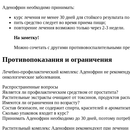
Аденофрин необходимо принимать:
курс лечения не менее 30 дней для стойкого результата по
пить средство следует во время приема пищи;
повторение лечения возможно только через 2-3 недели.
На заметку!
Можно сочетать с другими противовоспалительными пре
Противопоказания и ограничения
Лечебно-профилактический комплекс Аденофрин не рекомендую
онкологические заболевания.
Распространенные вопросы
Является ли профилактическим средством от простатита?
Растительные экстракты очищают от токсинов, продуктов распа
Имеются ли ограничения по возрасту?
Состав безопасен, не содержит спирта, красителей и ароматиза
Сколько упаковок входит в курс?
Принимать Аденофрин необходимо до 30 дней, поэтому потребу
Растительный комплекс Аденофрин рекомендуют при лечении и