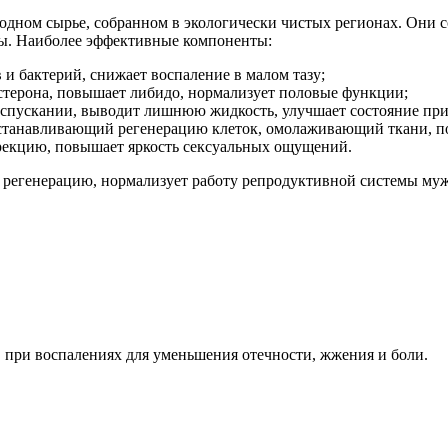
родном сырье, собранном в экологически чистых регионах. Они 
ты. Наиболее эффективные компоненты:
 и бактерий, снижает воспаление в малом тазу;
остерона, повышает либидо, нормализует половые функции;
спускании, выводит лишнюю жидкость, улучшает состояние при 
осстанавливающий регенерацию клеток, омолаживающий ткани, п
рекцию, повышает яркость сексуальных ощущений.
 регенерацию, нормализует работу репродуктивной системы муж
 при воспалениях для уменьшения отечности, жжения и боли.