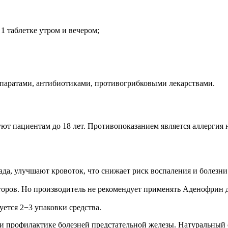
 1 таблетке утром и вечером;
паратами, антибиотиками, противогрибковыми лекарствами.
т пациентам до 18 лет. Противопоказанием является аллергия 
да, улучшают кровоток, что снижает риск воспаления и болезни
торов. Но производитель не рекомендует применять Аденофрин до
ется 2−3 упаковки средства.
 профилактике болезней предстательной железы. Натуральный с