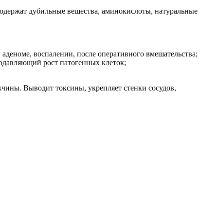
содержат дубильные вещества, аминокислоты, натуральные
аденоме, воспалении, после оперативного вмешательства;
одавляющий рост патогенных клеток;
чины. Выводит токсины, укрепляет стенки сосудов,