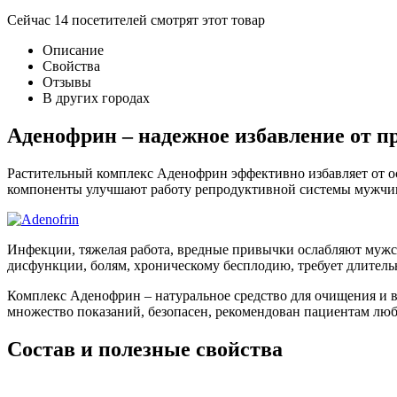
Сейчас
14
посетителей
смотрят
этот товар
Описание
Свойства
Отзывы
В других городах
Аденофрин – надежное избавление от п
Растительный комплекс Аденофрин эффективно избавляет от о
компоненты улучшают работу репродуктивной системы мужчи
Инфекции, тяжелая работа, вредные привычки ослабляют мужск
дисфункции, болям, хроническому бесплодию, требует длитель
Комплекс Аденофрин – натуральное средство для очищения и в
множество показаний, безопасен, рекомендован пациентам любо
Состав и полезные свойства