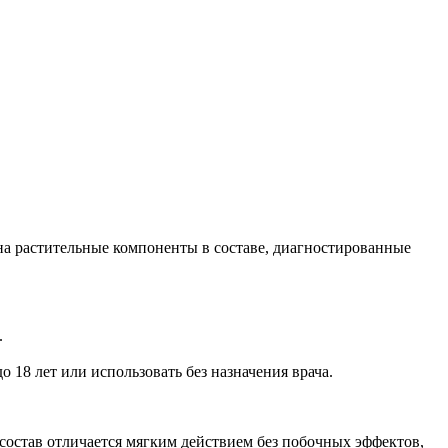
на растительные компоненты в составе, диагностированные
.
 18 лет или использовать без назначения врача.
остав отличается мягким действием без побочных эффектов,