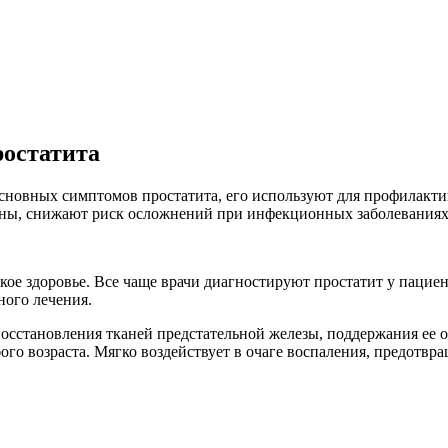
ростатита
сновных симптомов простатита, его используют для профилакти
ны, снижают риск осложнений при инфекционных заболеваниях
ое здоровье. Все чаще врачи диагностируют простатит у пациен
ного лечения.
осстановления тканей предстательной железы, поддержания ее 
го возраста. Мягко воздействует в очаге воспаления, предотвр