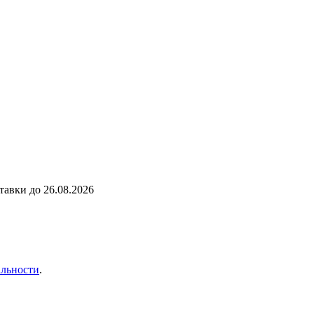
ставки до
26.08.2026
льности
.