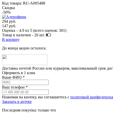
Код товара: RU-A005488
Скидка
-50%
294 руб.
147 руб.
Оценка –
4.9
из
5
(всего оценок:
301
)
Товар в наличии -
26
шт.
В корзину
До конца акции осталось:
Доставка почтой России или курьером, максимальный срок до
Оформить в 1 клик
Ваше ФИО *
Ваш телефон *
Нажимая на кнопку, вы соглашаетесь с
политикой конфиденциа
Заказать в аптеке
Последняя покупка:
только что