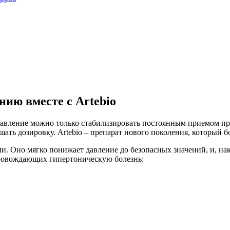
ию вместе с Artebio
 давление можно только стабилизировать постоянным приемом п
ать дозировку. Artebio – препарат нового поколения, который 
 Оно мягко понижает давление до безопасных значений, и, нак
провождающих гипертоническую болезнь: