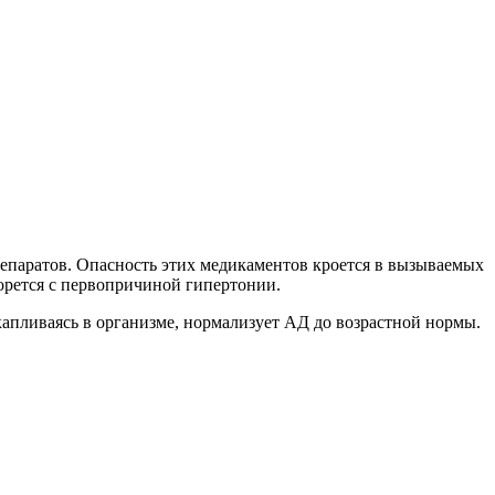
репаратов. Опасность этих медикаментов кроется в вызываемых
борется с первопричиной гипертонии.
апливаясь в организме, нормализует АД до возрастной нормы.