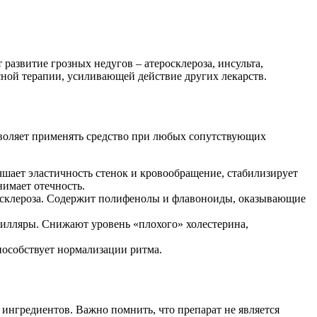
 развитие грозных недугов – атеросклероза, инсульта,
сной терапии, усиливающей действие других лекарств.
зволяет применять средство при любых сопутствующих
шает эластичность стенок и кровообращение, стабилизирует
имает отечность.
росклероза. Содержит полифенолы и флавоноиды, оказывающие
илляры. Снижают уровень «плохого» холестерина,
пособствует нормализации ритма.
ингредиентов. Важно помнить, что препарат не является