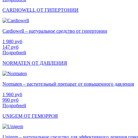
CARDIOWELL ОТ ГИПЕРТОНИИ
Cardiowell – натуральное средство от гипертонии
1 980
руб
147
руб
Подробней
NORMATEN ОТ ДАВЛЕНИЯ
Normaten – растительный препарат от повышенного давления
1 960
руб
990
руб
Подробней
UNIGEM ОТ ГЕМОРРОЯ
Unigem – натуральное средство для эффективного лечения гем