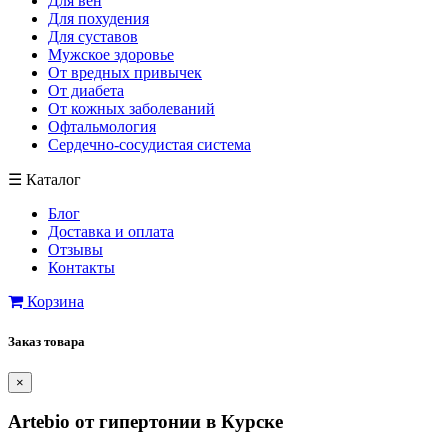
Для вен
Для похудения
Для суставов
Мужское здоровье
От вредных привычек
От диабета
От кожных заболеваний
Офтальмология
Сердечно-сосудистая система
☰
Каталог
Блог
Доставка и оплата
Отзывы
Контакты
Корзина
Заказ товара
×
Artebio от гипертонии в Курске