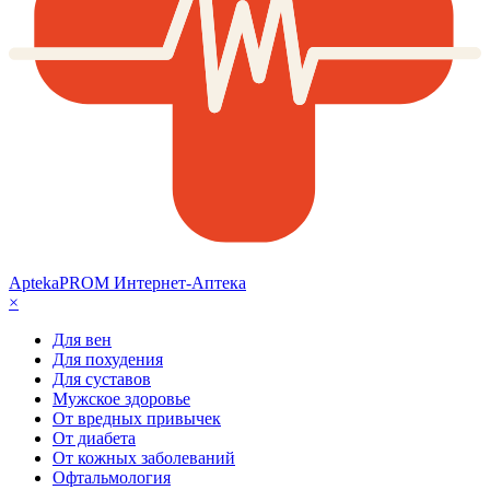
AptekaPROM
Интернет-Аптека
×
Для вен
Для похудения
Для суставов
Мужское здоровье
От вредных привычек
От диабета
От кожных заболеваний
Офтальмология