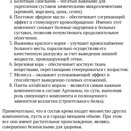
Болотный сабельник – богатый важными для
укрепления суставов химическими микроэлементами
(кремний, марганец, цинк, селен).
Пихтовое эфирное масло – обеспечивает согревающий
эффект и стимулирует кровообращение. Именно этот
компонент снижает болевые ощущения в больных
суставах, позволяя почувствовать продолжительное
облегчение.
Выжимка красного корня – улучшает кровоснабжение
больного места, параллельно осуществляя его
качественную разгрузку за счет выведения лишней
жидкости, провоцирующей отеки.
Березовая кора – обеспечивает костную ткань
веществами, перестающими генерироваться с возрастом.
Мелисса – оказывает успокаивающий эффект и
способствует выведению солевых отложений.
Панты алтайского морала – являются самым важным
компонентом в составе Артонина, по сути, выполняя
роль связующего компонента и полноценного
заменителя коллагена (строительного белка).
Примечательно, что в состав крема входит множество других
компонентов, пусть и в гораздо меньшем объеме. При этом
все они имеют растительное происхождение, являясь
совершенно безопасными для здоровья.