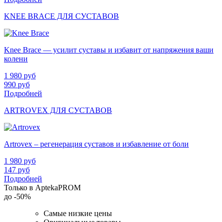
KNEE BRACE ДЛЯ СУСТАВОВ
Knee Brace — усилит суставы и избавит от напряжения ваши
колени
1 980
руб
990
руб
Подробней
ARTROVEX ДЛЯ СУСТАВОВ
Artrovex – регенерация суставов и избавление от боли
1 980
руб
147
руб
Подробней
Только в AptekaPROM
до
-50%
Самые низкие цены