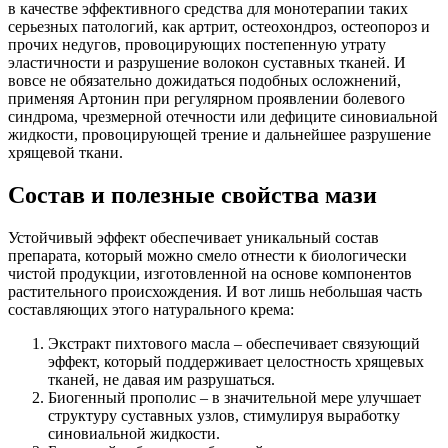
в качестве эффективного средства для монотерапии таких
серьезных патологий, как артрит, остеохондроз, остеопороз и
прочих недугов, провоцирующих постепенную утрату
эластичности и разрушение волокон суставных тканей. И
вовсе не обязательно дожидаться подобных осложнений,
применяя Артонин при регулярном проявлении болевого
синдрома, чрезмерной отечности или дефиците синовиальной
жидкости, провоцирующей трение и дальнейшее разрушение
хрящевой ткани.
Состав и полезные свойства мази
Устойчивый эффект обеспечивает уникальный состав
препарата, который можно смело отнести к биологически
чистой продукции, изготовленной на основе компонентов
растительного происхождения. И вот лишь небольшая часть
составляющих этого натурального крема:
Экстракт пихтового масла – обеспечивает связующий
эффект, который поддерживает целостность хрящевых
тканей, не давая им разрушаться.
Биогенный прополис – в значительной мере улучшает
структуру суставных узлов, стимулируя выработку
синовиальной жидкости.