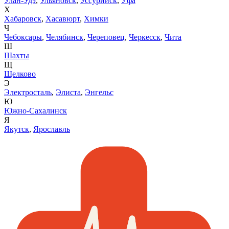
Улан-Удэ
,
Ульяновск
,
Уссурийск
,
Уфа
Х
Хабаровск
,
Хасавюрт
,
Химки
Ч
Чебоксары
,
Челябинск
,
Череповец
,
Черкесск
,
Чита
Ш
Шахты
Щ
Щелково
Э
Электросталь
,
Элиста
,
Энгельс
Ю
Южно-Сахалинск
Я
Якутск
,
Ярославль