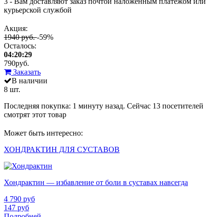
3 - Вам доставляют заказ почтой наложенным платежом или
курьерской службой
Акция:
1940 руб.
-59%
Осталось:
04:20:29
790
руб.
Заказать
В наличии
8 шт.
Последняя покупка:
1 минуту назад
. Сейчас
13
посетителей
смотрят
этот товар
Может быть интересно:
ХОНДРАКТИН ДЛЯ СУСТАВОВ
Хондрактин — избавление от боли в суставах навсегда
4 790
руб
147
руб
Подробней