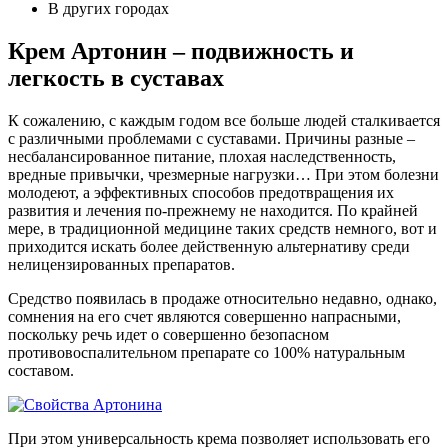
В других городах
Крем Артонин – подвижность и
легкость в суставах
К сожалению, с каждым годом все больше людей сталкивается
с различными проблемами с суставами. Причины разные –
несбалансированное питание, плохая наследственность,
вредные привычки, чрезмерные нагрузки… При этом болезни
молодеют, а эффективных способов предотвращения их
развития и лечения по-прежнему не находится. По крайней
мере, в традиционной медицине таких средств немного, вот и
приходится искать более действенную альтернативу среди
нелицензированных препаратов.
Средство появилась в продаже относительно недавно, однако,
сомнения на его счет являются совершенно напрасными,
поскольку речь идет о совершенно безопасном
противовоспалительном препарате со 100% натуральным
составом.
При этом универсальность крема позволяет использовать его