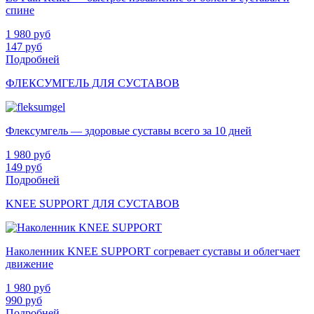
спине
1 980
руб
147
руб
Подробней
ФЛЕКСУМГЕЛЬ ДЛЯ СУСТАВОВ
Флексумгель — здоровые суставы всего за 10 дней
1 980
руб
149
руб
Подробней
KNEE SUPPORT ДЛЯ СУСТАВОВ
Наколенник KNEE SUPPORT согревает суставы и облегчает
движение
1 980
руб
990
руб
Подробней