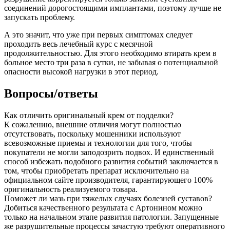
соединений дорогостоящими имплантами, поэтому лучше не
запускать проблему.
А это значит, что уже при первых симптомах следует
проходить весь лечебный курс с месячной
продолжительностью. Для этого необходимо втирать крем в
больное место три раза в сутки, не забывая о потенциальной
опасности высокой нагрузки в этот период.
Вопросы/ответы
Как отличить оригинальный крем от подделки?
К сожалению, внешние отличия могут полностью
отсутствовать, поскольку мошенники используют
всевозможные приемы и технологии для того, чтобы
покупатели не могли заподозрить подвох. И единственный
способ избежать подобного развития событий заключается в
том, чтобы приобретать препарат исключительно на
официальном сайте производителя, гарантирующего 100%
оригинальность реализуемого товара.
Поможет ли мазь при тяжелых случаях болезней суставов?
Добиться качественного результата с Артонином можно
только на начальном этапе развития патологии. Запущенные
же разрушительные процессы зачастую требуют оперативного