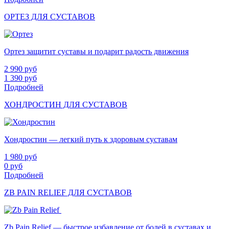
ОРТЕЗ ДЛЯ СУСТАВОВ
Ортез защитит суставы и подарит радость движения
2 990
руб
1 390
руб
Подробней
ХОНДРОСТИН ДЛЯ СУСТАВОВ
Хондростин — легкий путь к здоровым суставам
1 980
руб
0
руб
Подробней
ZB PAIN RELIEF ДЛЯ СУСТАВОВ
Zb Pain Relief — быстрое избавление от болей в суставах и