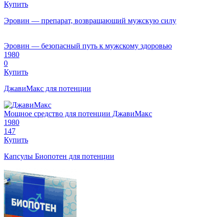
Купить
Эровин — препарат, возвращающий мужскую силу
Эровин — безопасный путь к мужскому здоровью
1980
0
Купить
ДжавиМакс для потенции
Мощное средство для потенции ДжавиМакс
1980
147
Купить
Капсулы Биопотен для потенции