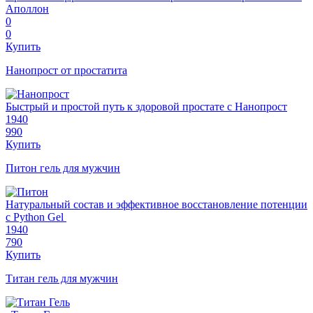
Аполлон
0
0
Купить
Нанопрост от простатита
Быстрый и простой путь к здоровой простате с Нанопрост
1940
990
Купить
Питон гель для мужчин
Натуральный состав и эффективное восстановление потенции
с Python Gel
1940
790
Купить
Титан гель для мужчин