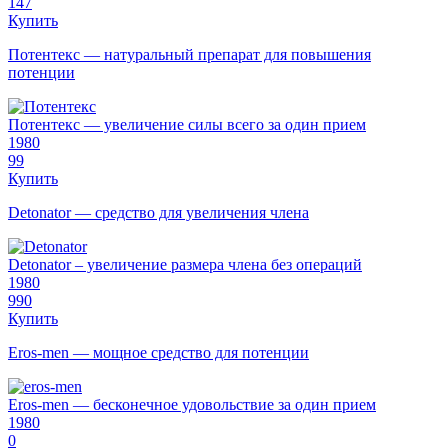
147
Купить
Потентекс — натуральный препарат для повышения
потенции
Потентекс — увеличение силы всего за один прием
1980
99
Купить
Detonator — средство для увеличения члена
Detonator – увеличение размера члена без операций
1980
990
Купить
Eros-men — мощное средство для потенции
Eros-men — бесконечное удовольствие за один прием
1980
0