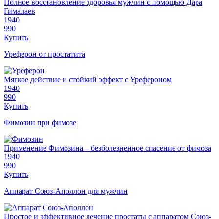
Полное восстановление здоровья мужчин с помощью Дара
Гималаев
1940
990
Купить
Уреферон от простатита
Мягкое действие и стойкий эффект с Урефероном
1940
990
Купить
Фимозин при фимозе
Применение Фимозина – безболезненное спасение от фимоза
1940
990
Купить
Аппарат Союз-Аполлон для мужчин
Простое и эффективное лечение простаты с аппаратом Союз-