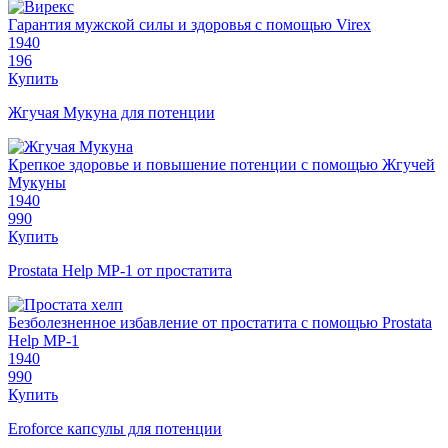
Гарантия мужской силы и здоровья с помощью Virex
1940
196
Купить
Жгучая Мукуна для потенции
Крепкое здоровье и повышение потенции с помощью Жгучей
Мукуны
1940
990
Купить
Prostata Help MP-1 от простатита
Безболезненное избавление от простатита с помощью Prostata
Help MP-1
1940
990
Купить
Eroforce капсулы для потенции