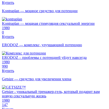
Купить
Kontraplan — мощное средство для потенции
Kontraplan — мощная стимуляция сексуальной энергии
1980
0
Купить
ERODOZ — комплекс, улучшающий потенцию
ERODOZ – проблемы с потенцией уйдут навсегда
1980
990
Купить
Getsize — средство для увеличения члена
Getsize - уникальный тренажер-гель, который подарит вам
новую сексуальную жизнь
1980
147