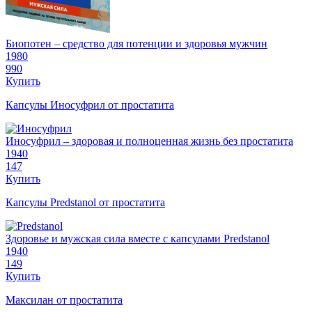
Биопотен – средство для потенции и здоровья мужчин
1980
990
Купить
Капсулы Иносуфрил от простатита
Иносуфрил – здоровая и полноценная жизнь без простатита
1940
147
Купить
Капсулы Predstanol от простатита
Здоровье и мужская сила вместе с капсулами Predstanol
1940
149
Купить
Максилан от простатита