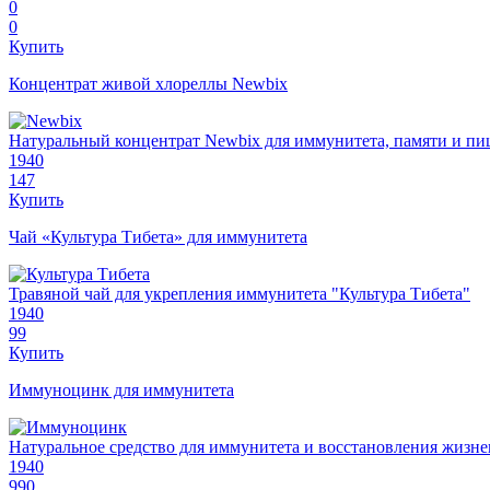
0
0
Купить
Концентрат живой хлореллы Newbix
Натуральный концентрат Newbix для иммунитета, памяти и п
1940
147
Купить
Чай «Культура Тибета» для иммунитета
Травяной чай для укрепления иммунитета "Культура Тибета"
1940
99
Купить
Иммуноцинк для иммунитета
Натуральное средство для иммунитета и восстановления жиз
1940
990