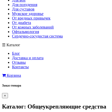
Для вен
Для похудения
Для суставов
Мужское здоровье
От вредных привычек
От диабета
От кожных заболеваний
Офтальмология
Сердечно-сосудистая система
☰
Каталог
Блог
Доставка и оплата
Отзывы
Контакты
Корзина
Заказ товара
×
Каталог:
Общеукрепляющие средства