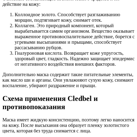
действие на кожу:
Коллоидное золото. Способствует разглаживанию
морщин, подтягивает кожу, снимает отек.
Коллаген. Это природный компонент, который
вырабатывается самим организмом. Вещество оказывает
выраженное противовоспалительное действие, борется с
угревыми высыпаниями и прыщами, способствует
рассасыванию рубцов.
Гиалуроновая кислота. Возвращает коже упругость,
здоровый цвет, гладкость. Надежно защищает эпидермис
от негативного воздействия внешних факторов.
Дополнительно маска содержит такие питательные элементы,
как масло ши и арганы. Они увлажняют сухую кожу, снимают
воспаление, убирают раздражение и прыщи.
Схема применения Cledbel и
противопоказания
Маска имеет жидкую консистенцию, поэтому легко наносится
на кожу. После высыхания она образует пленку золотистого
цвета, которая без труда снимается с лица.