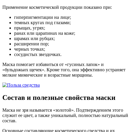
Применение косметической продукции показано при:
гиперпигментации на лице;
темных кругах под глазами;
прыщах, угрях;
ранах или царапинах на коже;
шрамах или рубцах;
расширении пор;
черных точках;
сосудистых звездочках.
Маска помогает избавиться от «гусиных лапок» и
«бульдожьих щечек». Кроме того, она эффективно устраняет
мелкие мимические и возрастные морщины.
Состав и полезные свойства маски
Маска не зря называется «золотой». Подтверждением этого
служит ее цвет, а также уникальный, полностью натуральный
состав.
Основные составляющие косметического средства и их