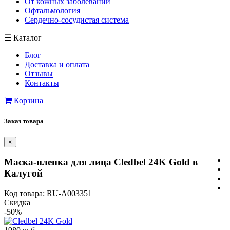
От кожных заболеваний
Офтальмология
Сердечно-сосудистая система
☰
Каталог
Блог
Доставка и оплата
Отзывы
Контакты
Корзина
Заказ товара
×
Маска-пленка для лица Cledbel 24K Gold в
Калугой
Код товара: RU-A003351
Скидка
-50%