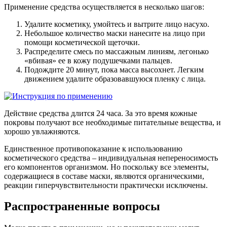
Применение средства осуществляется в несколько шагов:
Удалите косметику, умойтесь и вытрите лицо насухо.
Небольшое количество маски нанесите на лицо при
помощи косметической щеточки.
Распределите смесь по массажным линиям, легонько
«вбивая» ее в кожу подушечками пальцев.
Подождите 20 минут, пока масса высохнет. Легким
движением удалите образовавшуюся пленку с лица.
Действие средства длится 24 часа. За это время кожные
покровы получают все необходимые питательные вещества, и
хорошо увлажняются.
Единственное противопоказание к использованию
косметического средства – индивидуальная непереносимость
его компонентов организмом. Но поскольку все элементы,
содержащиеся в составе маски, являются органическими,
реакции гиперчувствительности практически исключены.
Распространенные вопросы