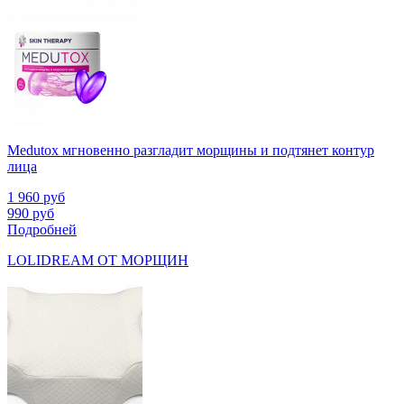
Medutox мгновенно разгладит морщины и подтянет контур
лица
1 960
руб
990
руб
Подробней
LOLIDREAM ОТ МОРЩИН