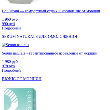
LoliDream — комфортный отдых и избавление от морщин
1 960
руб
990
руб
Подробней
SERUM NATURALS ДЛЯ ОМОЛОЖЕНИЯ
Serum naturals – гарантированное избавление от морщин
1 980
руб
978
руб
Подробней
BIONIC ОТ МОРЩИН