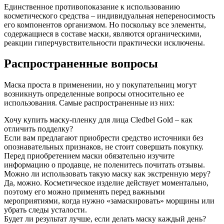
Единственное противопоказание к использованию
косметического средства – индивидуальная непереносимость
его компонентов организмом. Но поскольку все элементы,
содержащиеся в составе маски, являются органическими,
реакции гиперчувствительности практически исключены.
Распространенные вопросы
Маска проста в применении, но у покупательниц могут
возникнуть определенные вопросы относительно ее
использования. Самые распространенные из них:
Хочу купить маску-пленку для лица Cledbel Gold – как
отличить подделку?
Если вам предлагают приобрести средство источники без
опознавательных признаков, не стоит совершать покупку.
Перед приобретением маски обязательно изучите
информацию о продавце, не поленитесь почитать отзывы.
Можно ли использовать такую маску как экстренную меру?
Да, можно. Косметическое изделие действует моментально,
поэтому его можно применять перед важными
мероприятиями, когда нужно «замаскировать» морщины или
убрать следы усталости.
Будет ли результат лучше, если делать маску каждый день?