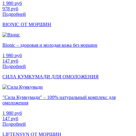
1 980
руб
978
руб
Подробней
BIONIC ОТ МОРЩИН
Bionic – здоровая и молодая кожа без морщин
1 980
руб
147
руб
Подробней
СИЛА КУМКУМАДИ ДЛЯ ОМОЛОЖЕНИЯ
"Сила Кумкумади" – 100% натуральный комплекс для
омоложения
1 980
руб
147
руб
Подробней
LIFTENSYN ОТ МОРЩИН