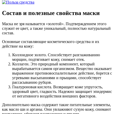
Состав и полезные свойства маски
Маска не зря называется «золотой». Подтверждением этого
служит ее цвет, а также уникальный, полностью натуральный
состав.
Основные составляющие косметического средства и их
действие на кожу:
Коллоидное золото. Способствует разглаживанию
морщин, подтягивает кожу, снимает отек.
Коллаген. Это природный компонент, который
вырабатывается самим организмом. Вещество оказывает
выраженное противовоспалительное действие, борется с
угревыми высыпаниями и прыщами, способствует
рассасыванию рубцов.
Гиалуроновая кислота. Возвращает коже упругость,
здоровый цвет, гладкость. Надежно защищает эпидермис
от негативного воздействия внешних факторов.
Дополнительно маска содержит такие питательные элементы,
как масло ши и арганы. Они увлажняют сухую кожу, снимают
воспаление, убирают раздражение и прыщи.