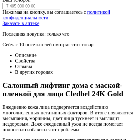
Нажимая на кнопку, вы соглашаетесь с
политикой
конфиденциальности
.
Заказать в аптеке
Последняя покупка:
только что
Сейчас
10
посетителей
смотрят
этот товар
Описание
Свойства
Отзывы
В других городах
Салонный лифтинг дома c маской-
пленкой для лица Cledbel 24K Gold
Ежедневно кожа лица подвергается воздействию
многочисленных негативных факторов. В итоге появляются
высыпания, морщины, цвет лица тускнеет и выглядит
нездоровым. Даже ежедневный уход не всегда помогает
полностью избавиться от проблемы.