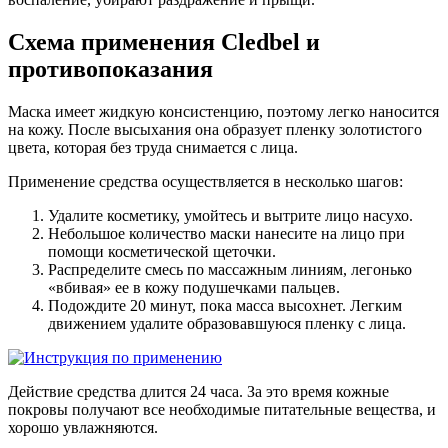
Схема применения Cledbel и
противопоказания
Маска имеет жидкую консистенцию, поэтому легко наносится
на кожу. После высыхания она образует пленку золотистого
цвета, которая без труда снимается с лица.
Применение средства осуществляется в несколько шагов:
Удалите косметику, умойтесь и вытрите лицо насухо.
Небольшое количество маски нанесите на лицо при
помощи косметической щеточки.
Распределите смесь по массажным линиям, легонько
«вбивая» ее в кожу подушечками пальцев.
Подождите 20 минут, пока масса высохнет. Легким
движением удалите образовавшуюся пленку с лица.
Действие средства длится 24 часа. За это время кожные
покровы получают все необходимые питательные вещества, и
хорошо увлажняются.