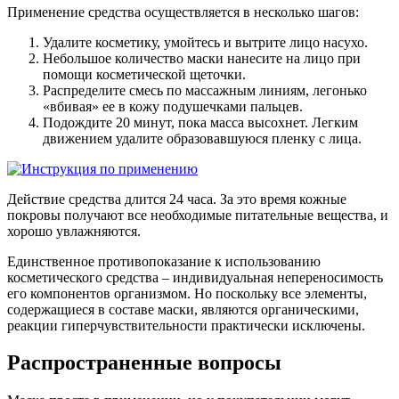
Применение средства осуществляется в несколько шагов:
Удалите косметику, умойтесь и вытрите лицо насухо.
Небольшое количество маски нанесите на лицо при
помощи косметической щеточки.
Распределите смесь по массажным линиям, легонько
«вбивая» ее в кожу подушечками пальцев.
Подождите 20 минут, пока масса высохнет. Легким
движением удалите образовавшуюся пленку с лица.
Действие средства длится 24 часа. За это время кожные
покровы получают все необходимые питательные вещества, и
хорошо увлажняются.
Единственное противопоказание к использованию
косметического средства – индивидуальная непереносимость
его компонентов организмом. Но поскольку все элементы,
содержащиеся в составе маски, являются органическими,
реакции гиперчувствительности практически исключены.
Распространенные вопросы