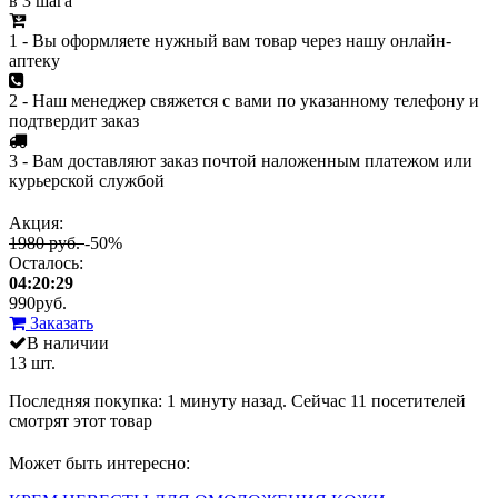
в 3 шага
1 - Вы оформляете нужный вам товар через нашу онлайн-
аптеку
2 - Наш менеджер свяжется с вами по указанному телефону и
подтвердит заказ
3 - Вам доставляют заказ почтой наложенным платежом или
курьерской службой
Акция:
1980 руб.
-50%
Осталось:
04:20:29
990
руб.
Заказать
В наличии
13 шт.
Последняя покупка:
1 минуту назад
. Сейчас
11
посетителей
смотрят
этот товар
Может быть интересно: