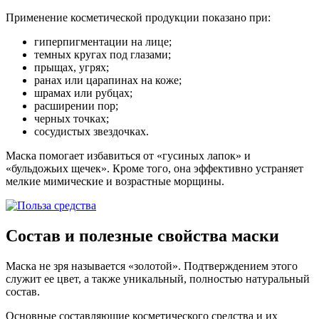
Применение косметической продукции показано при:
гиперпигментации на лице;
темных кругах под глазами;
прыщах, угрях;
ранах или царапинах на коже;
шрамах или рубцах;
расширении пор;
черных точках;
сосудистых звездочках.
Маска помогает избавиться от «гусиных лапок» и
«бульдожьих щечек». Кроме того, она эффективно устраняет
мелкие мимические и возрастные морщины.
Состав и полезные свойства маски
Маска не зря называется «золотой». Подтверждением этого
служит ее цвет, а также уникальный, полностью натуральный
состав.
Основные составляющие косметического средства и их