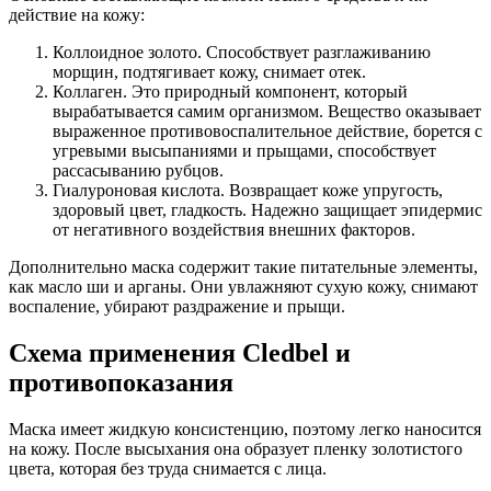
действие на кожу:
Коллоидное золото. Способствует разглаживанию
морщин, подтягивает кожу, снимает отек.
Коллаген. Это природный компонент, который
вырабатывается самим организмом. Вещество оказывает
выраженное противовоспалительное действие, борется с
угревыми высыпаниями и прыщами, способствует
рассасыванию рубцов.
Гиалуроновая кислота. Возвращает коже упругость,
здоровый цвет, гладкость. Надежно защищает эпидермис
от негативного воздействия внешних факторов.
Дополнительно маска содержит такие питательные элементы,
как масло ши и арганы. Они увлажняют сухую кожу, снимают
воспаление, убирают раздражение и прыщи.
Схема применения Cledbel и
противопоказания
Маска имеет жидкую консистенцию, поэтому легко наносится
на кожу. После высыхания она образует пленку золотистого
цвета, которая без труда снимается с лица.