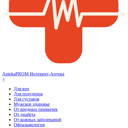
AptekaPROM
Интернет-Аптека
×
Для вен
Для похудения
Для суставов
Мужское здоровье
От вредных привычек
От диабета
От кожных заболеваний
Офтальмология