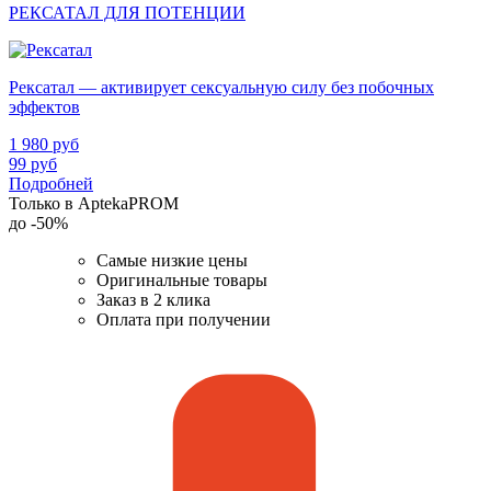
РЕКСАТАЛ ДЛЯ ПОТЕНЦИИ
Рексатал — активирует сексуальную силу без побочных
эффектов
1 980
руб
99
руб
Подробней
Только в AptekaPROM
до
-50%
Самые низкие цены
Оригинальные товары
Заказ в 2 клика
Оплата при получении