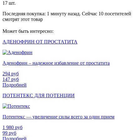
17 шт.
Последняя покупка:
1 минуту назад
. Сейчас
10
посетителей
смотрят
этот товар
Может быть интересно:
АДЕНОФРИН ОТ ПРОСТАТИТА
Аденофрин – надежное избавление от простатита
294
руб
147
руб
Подробней
ПОТЕНТЕКС ДЛЯ ПОТЕНЦИИ
Потентекс — увеличение силы всего за один прием
1 980
руб
99
руб
Подробней