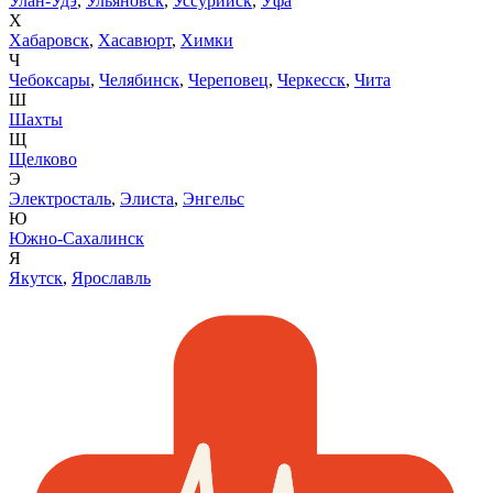
Улан-Удэ
,
Ульяновск
,
Уссурийск
,
Уфа
Х
Хабаровск
,
Хасавюрт
,
Химки
Ч
Чебоксары
,
Челябинск
,
Череповец
,
Черкесск
,
Чита
Ш
Шахты
Щ
Щелково
Э
Электросталь
,
Элиста
,
Энгельс
Ю
Южно-Сахалинск
Я
Якутск
,
Ярославль