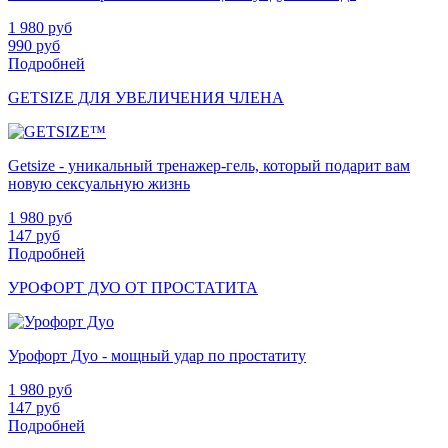
1 980
руб
990
руб
Подробней
GETSIZE ДЛЯ УВЕЛИЧЕНИЯ ЧЛЕНА
Getsize - уникальный тренажер-гель, который подарит вам
новую сексуальную жизнь
1 980
руб
147
руб
Подробней
УРОФОРТ ДУО ОТ ПРОСТАТИТА
Урофорт Дуо - мощный удар по простатиту
1 980
руб
147
руб
Подробней