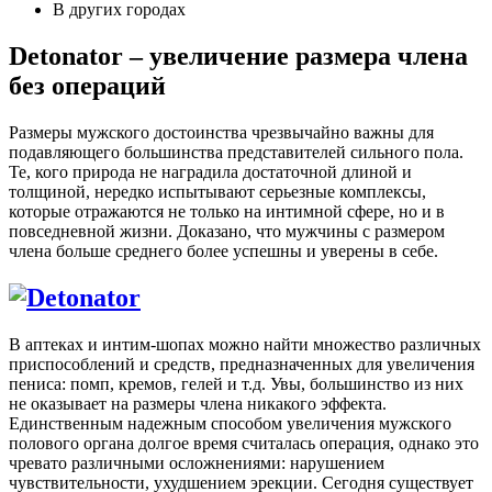
В других городах
Detonator – увеличение размера члена
без операций
Размеры мужского достоинства чрезвычайно важны для
подавляющего большинства представителей сильного пола.
Те, кого природа не наградила достаточной длиной и
толщиной, нередко испытывают серьезные комплексы,
которые отражаются не только на интимной сфере, но и в
повседневной жизни. Доказано, что мужчины с размером
члена больше среднего более успешны и уверены в себе.
В аптеках и интим-шопах можно найти множество различных
приспособлений и средств, предназначенных для увеличения
пениса: помп, кремов, гелей и т.д. Увы, большинство из них
не оказывает на размеры члена никакого эффекта.
Единственным надежным способом увеличения мужского
полового органа долгое время считалась операция, однако это
чревато различными осложнениями: нарушением
чувствительности, ухудшением эрекции. Сегодня существует