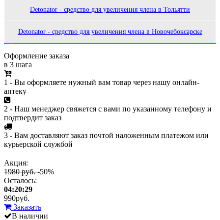
Detonator - средство для увеличения члена в Тольятти
Detonator - средство для увеличения члена в Новочебоксарске
Оформление заказа
в 3 шага
1 - Вы оформляете нужный вам товар через нашу онлайн-
аптеку
2 - Наш менеджер свяжется с вами по указанному телефону и
подтвердит заказ
3 - Вам доставляют заказ почтой наложенным платежом или
курьерской службой
Акция:
1980 руб.
-50%
Осталось:
04:20:29
990
руб.
Заказать
В наличии