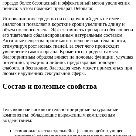
гораздо более безопасный и эффективный метод увеличения
пениса: в этом поможет препарат Detonator.
Инновационное средство на сегодняшний день не имеет
аналогов и позволяет в короткие сроки увеличить длину и
объем полового члена. Эффективность препарата обусловлена
его тщательно сбалансированным натуральным составом.
Активные вещества проникают в пещеристые тела пениса,
стимулируя рост новых тканей, за счет чего происходит
увеличение самого органа. Кроме того, продукт самым
благоприятным образом влияет на половые функции, улучшая
потенцию, эрекцию и либидо, предотвращая половую
слабость и бесплодие, благодаря чему может применяться при
любых нарушениях сексуальной сферы.
Состав и полезные свойства
Гель включает исключительно природные натуральные
компоненты, обладающие выраженным комплексным
воздействием:
стволовые клетки эдельвейса (главное действующее