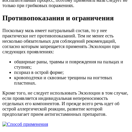
воспалительный процесс, поэтому применять мазь следует не
только при грибковых поражениях.
Противопоказания и ограничения
Поскольку мазь имеет натуральный состав, то у нее
практически нет противопоказаний. Тем не менее есть
несколько обязательных для соблюдений рекомендаций,
согласно которым запрещается применять Экзолоцин при
следующих проявлениях:
обширные раны, травмы и повреждения на пальцах и
ступнях;
псориаз в острой форме;
кровоподтеки и сквозные трещины на ногтевых
пластинах.
Кроме того, не следует использовать Экзолоцин в том случае,
если проявляется индивидуальная непереносимость
отдельных его компонентов. И прежде всего речь идет об
острой аллергической реакции, развитие которой
предполагает прием антигистаминных препаратов.