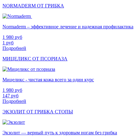
NORMADERM ОТ ГРИБКА
Normaderm – эффективное лечение и надежная профилактика
1 980
руб
1
руб
Подробней
МИЦЕЛИКС ОТ ПСОРИАЗА
Мицеликс - чистая кожа всего за один курс
1 980
руб
147
руб
Подробней
ЭКЗОЛИТ ОТ ГРИБКА СТОПЫ
Экзолит — верный путь к здоровым ногам без грибка