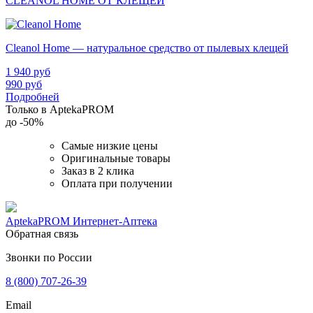
CLEANOL HOME ОТ КЛЕЩЕЙ
Cleanol Home — натуральное средство от пылевых клещей
1 940
руб
990
руб
Подробней
Только в AptekaPROM
до
-50%
Самые низкие цены
Оригинальные товары
Заказ в 2 клика
Оплата при получении
AptekaPROM
Интернет-Аптека
Обратная связь
Звонки по России
8 (800) 707-26-39
Email