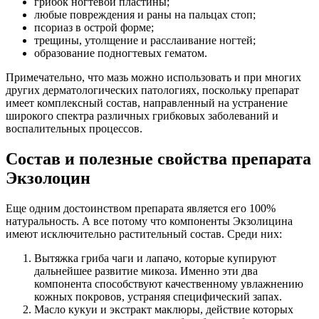
грибок ногтевой пластины;
любые повреждения и раны на пальцах стоп;
псориаз в острой форме;
трещины, утолщение и расслаивание ногтей;
образование подногтевых гематом.
Примечательно, что мазь можно использовать и при многих
других дерматологических патологиях, поскольку препарат
имеет комплексный состав, направленный на устранение
широкого спектра различных грибковых заболеваний и
воспалительных процессов.
Состав и полезные свойства препарата
Экзолоцин
Еще одним достоинством препарата является его 100%
натуральность. А все потому что компоненты Экзолицина
имеют исключительно растительный состав. Среди них:
Вытяжка гриба чаги и лапачо, которые купируют
дальнейшее развитие микоза. Именно эти два
компонента способствуют качественному увлажнению
кожных покровов, устраняя специфический запах.
Масло кукуи и экстракт маклюры, действие которых