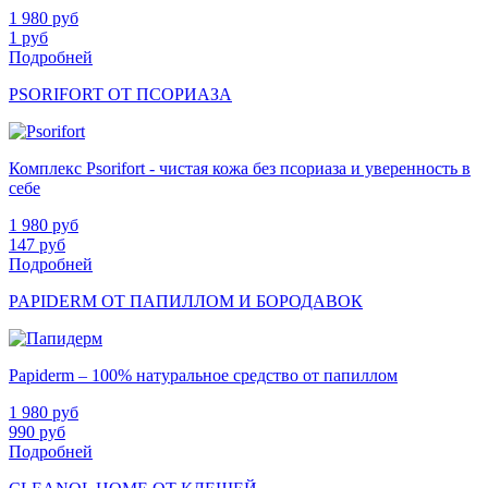
1 980
руб
1
руб
Подробней
PSORIFORT ОТ ПСОРИАЗА
Комплекс Psorifort - чистая кожа без псориаза и уверенность в
себе
1 980
руб
147
руб
Подробней
PAPIDERM ОТ ПАПИЛЛОМ И БОРОДАВОК
Papiderm – 100% натуральное средство от папиллом
1 980
руб
990
руб
Подробней