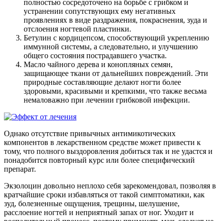
полностью сосредоточено на борьбе с грибком и
устранении сопутствующих ему негативных
проявлениях в виде раздражения, покраснения, зуда и
отслоения ногтевой пластинки.
Бетулин с кордицепсом, способствующий укреплению
иммунной системы, а следовательно, и улучшению
общего состояния пострадавшего участка.
Масло чайного дерева и конопляных семян,
защищающее ткани от дальнейших повреждений. Эти
природные составляющие делают ногти более
здоровыми, красивыми и крепкими, что также весьма
немаловажно при лечении грибковой инфекции.
Однако отсутствие привычных антимикотических
компонентов в лекарственном средстве может привести к
тому, что полного выздоровления добиться так и не удастся и
понадобится повторный курс или более специфический
препарат.
Экзолоцин довольно неплохо себя зарекомендовал, позволяя в
кратчайшие сроки избавляться от такой симптоматики, как
зуд, болезненные ощущения, трещины, шелушение,
расслоение ногтей и неприятный запах от ног. Уходит и