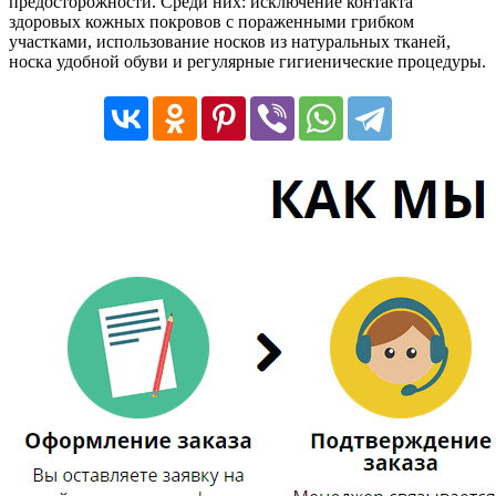
предосторожности. Среди них: исключение контакта
здоровых кожных покровов с пораженными грибком
участками, использование носков из натуральных тканей,
носка удобной обуви и регулярные гигиенические процедуры.