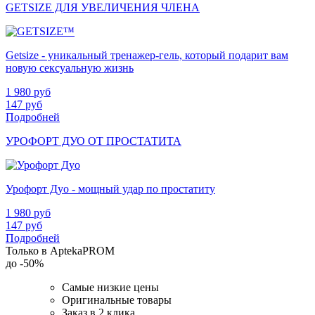
GETSIZE ДЛЯ УВЕЛИЧЕНИЯ ЧЛЕНА
Getsize - уникальный тренажер-гель, который подарит вам
новую сексуальную жизнь
1 980
руб
147
руб
Подробней
УРОФОРТ ДУО ОТ ПРОСТАТИТА
Урофорт Дуо - мощный удар по простатиту
1 980
руб
147
руб
Подробней
Только в AptekaPROM
до
-50%
Самые низкие цены
Оригинальные товары
Заказ в 2 клика