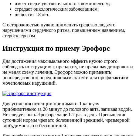
имеет сверхчувствительность к компонентам;
страдает онкологическим заболеванием;
не достиг 18 лет.
С осторожностью нужно применять средство людям с
нарушениями сердечного ритма, повышенным давлением,
атеросклерозом.
Инструкция по приему Эрофорс
Для достижения максимального эффекта нужно строго
соблюдать инструкцию к препарату, не превышая дозировок и
не меняя схему лечения. Эрофорс можно применять
непосредственно перед половым актом и для профилактики
мочеполовых нарушений.
Для усиления потенции принимают 1 капсулу
приблизительно за 20 минут до полового акта, запивая водой.
Не следует пить Эрофорс чаще 1-2 раз в день. Превышение
суточной нормы чревато болезненной эрекцией, чрезмерной
возбудимостью и бессонницей.
Для профилактики пьют по 1 капсуле два раза в день во время