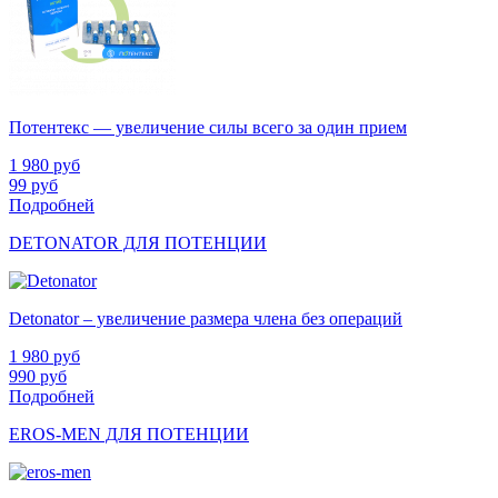
Потентекс — увеличение силы всего за один прием
1 980
руб
99
руб
Подробней
DETONATOR ДЛЯ ПОТЕНЦИИ
Detonator – увеличение размера члена без операций
1 980
руб
990
руб
Подробней
EROS-MEN ДЛЯ ПОТЕНЦИИ