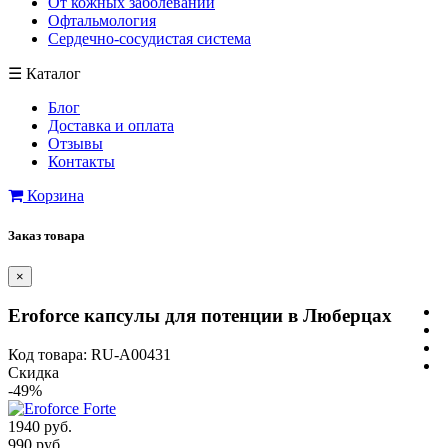
От кожных заболеваний
Офтальмология
Сердечно-сосудистая система
☰
Каталог
Блог
Доставка и оплата
Отзывы
Контакты
Корзина
Заказ товара
×
Eroforce капсулы для потенции в Люберцах
Код товара: RU-A00431
Скидка
-49%
1940 руб.
990 руб.