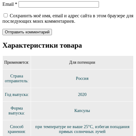
Email
*
Сохранить моё имя, email и адрес сайта в этом браузере для
последующих моих комментариев.
Характеристики товара
Применяется:
Для потенции
Страна
Россия
отправитель:
Год выпуска:
2020
Форма
Капсулы
выпуска:
Способ
при температуре не выше 25°C, избегая попадания
хранения:
прямых солнечных лучей