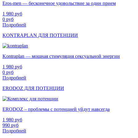
Eros-men — бесконечное удовольствие за один прием
1 980
руб
0
руб
Подробней
KONTRAPLAN ДЛЯ ПОТЕНЦИИ
Kontraplan — мощная стимуляция сексуальной энергии
1 980
руб
0
руб
Подробней
ERODOZ ДЛЯ ПОТЕНЦИИ
ERODOZ – проблемы с потенцией уйдут навсегда
1 980
руб
990
руб
Подробней