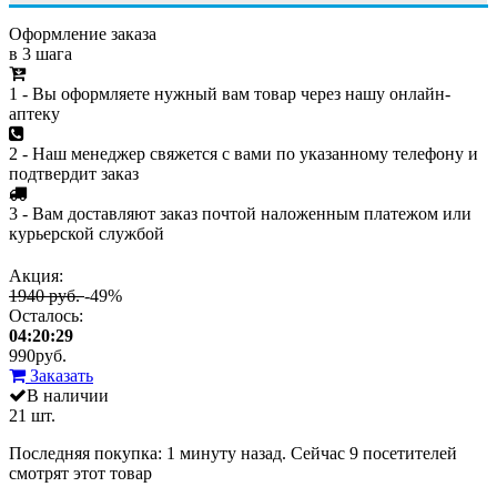
Оформление заказа
в 3 шага
1 - Вы оформляете нужный вам товар через нашу онлайн-
аптеку
2 - Наш менеджер свяжется с вами по указанному телефону и
подтвердит заказ
3 - Вам доставляют заказ почтой наложенным платежом или
курьерской службой
Акция:
1940 руб.
-49%
Осталось:
04:20:29
990
руб.
Заказать
В наличии
21 шт.
Последняя покупка:
1 минуту назад
. Сейчас
9
посетителей
смотрят
этот товар