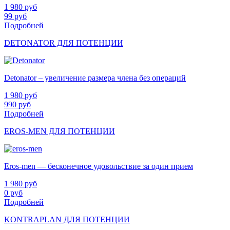
1 980
руб
99
руб
Подробней
DETONATOR ДЛЯ ПОТЕНЦИИ
Detonator – увеличение размера члена без операций
1 980
руб
990
руб
Подробней
EROS-MEN ДЛЯ ПОТЕНЦИИ
Eros-men — бесконечное удовольствие за один прием
1 980
руб
0
руб
Подробней
KONTRAPLAN ДЛЯ ПОТЕНЦИИ