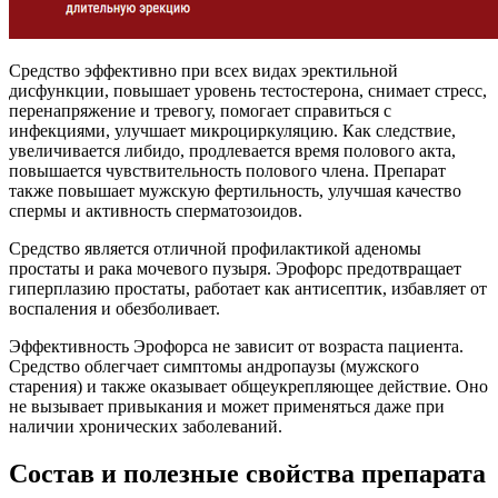
Средство эффективно при всех видах эректильной
дисфункции, повышает уровень тестостерона, снимает стресс,
перенапряжение и тревогу, помогает справиться с
инфекциями, улучшает микроциркуляцию. Как следствие,
увеличивается либидо, продлевается время полового акта,
повышается чувствительность полового члена. Препарат
также повышает мужскую фертильность, улучшая качество
спермы и активность сперматозоидов.
Средство является отличной профилактикой аденомы
простаты и рака мочевого пузыря. Эрофорс предотвращает
гиперплазию простаты, работает как антисептик, избавляет от
воспаления и обезболивает.
Эффективность Эрофорса не зависит от возраста пациента.
Средство облегчает симптомы андропаузы (мужского
старения) и также оказывает общеукрепляющее действие. Оно
не вызывает привыкания и может применяться даже при
наличии хронических заболеваний.
Состав и полезные свойства препарата