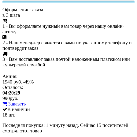
Оформление заказа
в 3 шага
1 - Вы оформляете нужный вам товар через нашу онлайн-
аптеку
2 - Наш менеджер свяжется с вами по указанному телефону и
подтвердит заказ
3 - Вам доставляют заказ почтой наложенным платежом или
курьерской службой
Акция:
1940 руб.
-49%
Осталось:
04:20:29
990
руб.
Заказать
В наличии
18 шт.
Последняя покупка:
1 минуту назад
. Сейчас
15
посетителей
смотрят
этот товар