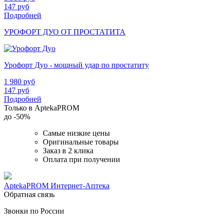
147
руб
Подробней
УРОФОРТ ДУО ОТ ПРОСТАТИТА
Урофорт Дуо - мощный удар по простатиту
1 980
руб
147
руб
Подробней
Только в AptekaPROM
до
-50%
Самые низкие цены
Оригинальные товары
Заказ в 2 клика
Оплата при получении
AptekaPROM
Интернет-Аптека
Обратная связь
Звонки по России