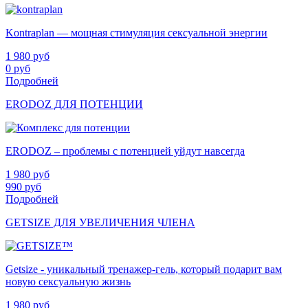
Kontraplan — мощная стимуляция сексуальной энергии
1 980
руб
0
руб
Подробней
ERODOZ ДЛЯ ПОТЕНЦИИ
ERODOZ – проблемы с потенцией уйдут навсегда
1 980
руб
990
руб
Подробней
GETSIZE ДЛЯ УВЕЛИЧЕНИЯ ЧЛЕНА
Getsize - уникальный тренажер-гель, который подарит вам
новую сексуальную жизнь
1 980
руб