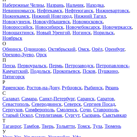
Набережные Челны
,
Назрань
,
Нальчик
,
Находка
,
Невинномысск
,
Нефтекамск
,
Нефтеюганск
,
Нижневартовск
,
Нижнекамск
,
Нижний Новгород
,
Нижний Тагил
,
Новокузнецк
,
Новокуйбышевск
,
Новомосковск
,
Новороссийск
,
Новосибирск
,
Новочебоксарск
,
Новочеркасск
,
Новошахтинск
,
Новый Уренгой
,
Ногинск
,
Норильск
,
Ноябрьск
О
Обнинск
,
Одинцово
,
Октябрьский
,
Омск
,
Орёл
,
Оренбург
,
Орехово-Зуево
,
Орск
П
Пенза
,
Первоуральск
,
Пермь
,
Петрозаводск
,
Петропавловск-
Камчатский
,
Подольск
,
Прокопьевск
,
Псков
,
Пушкино
,
Пятигорск
Р
Раменское
,
Ростов-на-Дону
,
Рубцовск
,
Рыбинск
,
Рязань
С
Салават
,
Самара
,
Санкт-Петербург
,
Саранск
,
Саратов
,
Севастополь
,
Северодвинск
,
Северск
,
Сергиев Посад
,
Серпухов
,
Симферополь
,
Смоленск
,
Сочи
,
Ставрополь
,
Старый Оскол
,
Стерлитамак
,
Сургут
,
Сызрань
,
Сыктывкар
Т
Таганрог
,
Тамбов
,
Тверь
,
Тольятти
,
Томск
,
Тула
,
Тюмень
У