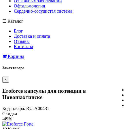
От кожных заболеваний
Офтальмология
Сердечно-сосудистая система
☰
Каталог
Блог
Доставка и оплата
Отзывы
Контакты
Корзина
Заказ товара
×
Eroforce капсулы для потенции в
Новошахтинске
Код товара: RU-A00431
Скидка
-49%