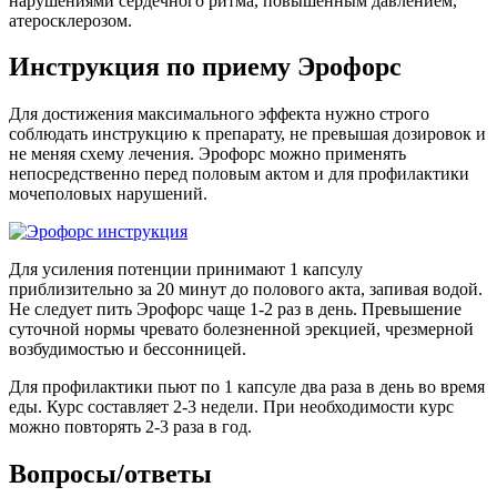
нарушениями сердечного ритма, повышенным давлением,
атеросклерозом.
Инструкция по приему Эрофорс
Для достижения максимального эффекта нужно строго
соблюдать инструкцию к препарату, не превышая дозировок и
не меняя схему лечения. Эрофорс можно применять
непосредственно перед половым актом и для профилактики
мочеполовых нарушений.
Для усиления потенции принимают 1 капсулу
приблизительно за 20 минут до полового акта, запивая водой.
Не следует пить Эрофорс чаще 1-2 раз в день. Превышение
суточной нормы чревато болезненной эрекцией, чрезмерной
возбудимостью и бессонницей.
Для профилактики пьют по 1 капсуле два раза в день во время
еды. Курс составляет 2-3 недели. При необходимости курс
можно повторять 2-3 раза в год.
Вопросы/ответы