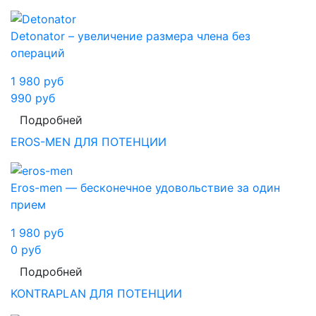
Detonator – увеличение размера члена без
операций
1 980
руб
990
руб
Подробней
EROS-MEN ДЛЯ ПОТЕНЦИИ
Eros-men — бесконечное удовольствие за один
прием
1 980
руб
0
руб
Подробней
KONTRAPLAN ДЛЯ ПОТЕНЦИИ