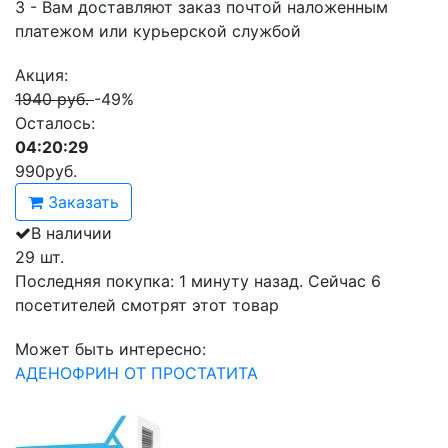
3 - Вам доставляют заказ почтой наложенным
платежом или курьерской службой
Акция:
1940 руб.
-49%
Осталось:
04:20:29
990
руб.
Заказать
В наличии
29 шт.
Последняя покупка:
1 минуту назад
. Сейчас
6
посетителей
смотрят
этот товар
Может быть интересно:
АДЕНОФРИН ОТ ПРОСТАТИТА