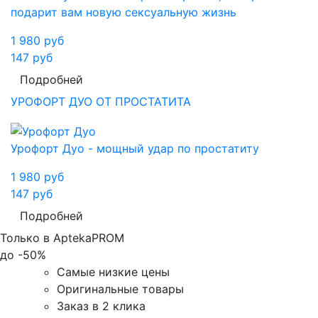
подарит вам новую сексуальную жизнь
1 980
руб
147
руб
Подробней
УРОФОРТ ДУО ОТ ПРОСТАТИТА
Урофорт Дуо - мощный удар по простатиту
1 980
руб
147
руб
Подробней
Только в AptekaPROM
до
-50%
Самые низкие цены
Оригинальные товары
Заказ в 2 клика