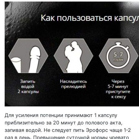
Для усиления потенции принимают 1 капсулу
приблизительно за 20 минут до полового акта,
запивая водой. Не следует пить Эрофорс чаще 1-2
раз в день. Превышение суточной нормы чревато