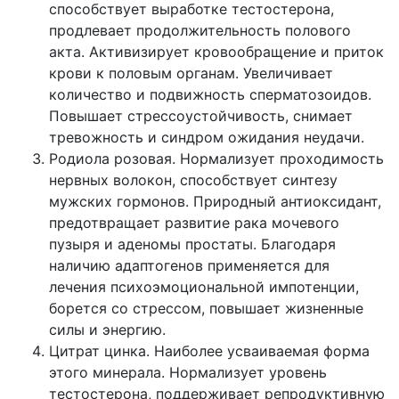
способствует выработке тестостерона,
продлевает продолжительность полового
акта. Активизирует кровообращение и приток
крови к половым органам. Увеличивает
количество и подвижность сперматозоидов.
Повышает стрессоустойчивость, снимает
тревожность и синдром ожидания неудачи.
Родиола розовая. Нормализует проходимость
нервных волокон, способствует синтезу
мужских гормонов. Природный антиоксидант,
предотвращает развитие рака мочевого
пузыря и аденомы простаты. Благодаря
наличию адаптогенов применяется для
лечения психоэмоциональной импотенции,
борется со стрессом, повышает жизненные
силы и энергию.
Цитрат цинка. Наиболее усваиваемая форма
этого минерала. Нормализует уровень
тестостерона, поддерживает репродуктивную