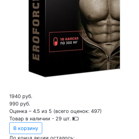
1940 руб.
990 руб.
Оценка –
4.5
из
5
(всего оценок:
497
)
Товар в наличии -
29
шт.
В корзину
До конца акции осталось: