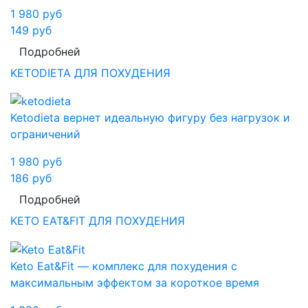
1 980
руб
149
руб
Подробней
KETODIETA ДЛЯ ПОХУДЕНИЯ
Ketodieta вернет идеальную фигуру без нагрузок и
ограничений
1 980
руб
186
руб
Подробней
KETO EAT&FIT ДЛЯ ПОХУДЕНИЯ
Keto Eat&Fit — комплекс для похудения с
максимальным эффектом за короткое время