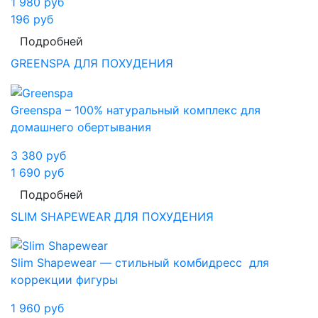
1 980
руб
196
руб
Подробней
GREENSPA ДЛЯ ПОХУДЕНИЯ
Greenspa – 100% натуральный комплекс для
домашнего обертывания
3 380
руб
1 690
руб
Подробней
SLIM SHAPEWEAR ДЛЯ ПОХУДЕНИЯ
Slim Shapewear — стильный комбидресс для
коррекции фигуры
1 960
руб