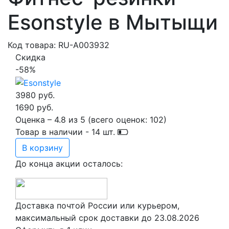
Esonstyle в Мытыщи
Код товара: RU-A003932
Скидка
-58%
3980 руб.
1690 руб.
Оценка –
4.8
из
5
(всего оценок:
102
)
Товар в наличии -
14
шт.
В корзину
До конца акции осталось:
Доставка почтой России или курьером,
максимальный срок доставки до
23.08.2026