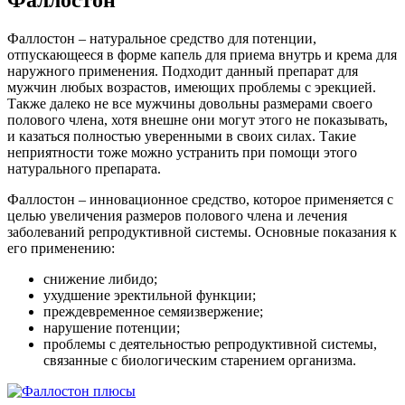
Фаллостон
Фаллостон – натуральное средство для потенции,
отпускающееся в форме капель для приема внутрь и крема для
наружного применения. Подходит данный препарат для
мужчин любых возрастов, имеющих проблемы с эрекцией.
Также далеко не все мужчины довольны размерами своего
полового члена, хотя внешне они могут этого не показывать,
и казаться полностью уверенными в своих силах. Такие
неприятности тоже можно устранить при помощи этого
натурального препарата.
Фаллостон – инновационное средство, которое применяется с
целью увеличения размеров полового члена и лечения
заболеваний репродуктивной системы. Основные показания к
его применению:
снижение либидо;
ухудшение эректильной функции;
преждевременное семяизвержение;
нарушение потенции;
проблемы с деятельностью репродуктивной системы,
связанные с биологическим старением организма.