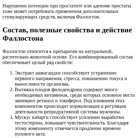
Нарушение потенции при простатите или аденоме простаты
тоже может потребовать применения дополнительных
стимулирующих средств, включая Фаллостон.
Состав, полезные свойства и действие
Фаллостона
Фаллостон относится к препаратам на натуральной,
растительно-животной основе. Его комбинированный состав
обеспечивает целый ряд свойств:
Экстракт ашвагандхи способствует устранению
нервного напряжения, стресса, повышению тонуса и
выносливости организма.
Вытяжка плодов филодендрона содержит много
необходимых витаминов, среди которых основное место
занимают ретинол и токоферол. Под влиянием этих
компонентов происходит нормализация и регуляция
деятельности репродуктивной системы мужчины.
Мускус кабарги способствует усилению выработки
тестостерона, повышает чувствительность. Благодаря
этому компоненту отмечается продление времени
полового акта.