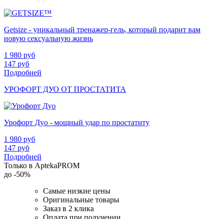
Getsize - уникальный тренажер-гель, который подарит вам
новую сексуальную жизнь
1 980
руб
147
руб
Подробней
УРОФОРТ ДУО ОТ ПРОСТАТИТА
Урофорт Дуо - мощный удар по простатиту
1 980
руб
147
руб
Подробней
Только в AptekaPROM
до
-50%
Самые низкие цены
Оригинальные товары
Заказ в 2 клика
Оплата при получении