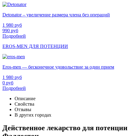
Detonator – увеличение размера члена без операций
1 980
руб
990
руб
Подробней
EROS-MEN ДЛЯ ПОТЕНЦИИ
Eros-men — бесконечное удовольствие за один прием
1 980
руб
0
руб
Подробней
Описание
Свойства
Отзывы
В других городах
Действенное лекарство для потенции