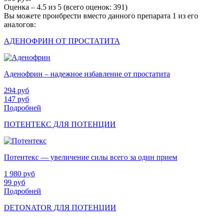
Оценка –
4.5
из
5
(всего оценок:
391
)
Вы можете проибрести вместо данного препарата 1 из его
аналогов:
АДЕНОФРИН ОТ ПРОСТАТИТА
Аденофрин – надежное избавление от простатита
294
руб
147
руб
Подробней
ПОТЕНТЕКС ДЛЯ ПОТЕНЦИИ
Потентекс — увеличение силы всего за один прием
1 980
руб
99
руб
Подробней
DETONATOR ДЛЯ ПОТЕНЦИИ