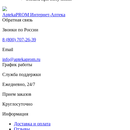
AptekaPROM
Интернет-Аптека
Обратная связь
Звонки по России
8 (800) 707-26-39
Email
info@aptekaprom.ru
График работы
Служба поддержки
Ежедневно, 24/7
Прием заказов
Круглосуточно
Информация
Доставка и оплата
Отзывы