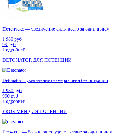
Потентекс — увеличение силы всего за один прием
1 980
руб
99
руб
Подробней
DETONATOR ДЛЯ ПОТЕНЦИИ
Detonator – увеличение размера члена без операций
1 980
руб
990
руб
Подробней
EROS-MEN ДЛЯ ПОТЕНЦИИ
Eros-men — бесконечное удовольствие за один прием