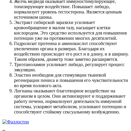
Желчь медведя оказывает иммуностимулирующее,
тонизирующее воздействие. Повышает либидо,
нормализует уровень тестостерона. Является ценным
источником цинка.
Экстракт сибирской заразихи усиливает
кровообращение в малом тазу, насыщает клетки
кислородом. Это средство используется для повышения
потенции уже на протяжении многих десятилетий.
Гидролизат протеина и аминокислот способствуют
увеличению органа в размерах. Благодаря их
воздействию происходит его рост и в длину, и в ширину.
Таким образом, диаметр тоже заметно расширяется.
Триэтаноламин усиливает либидо, регулирует процесс
эякуляции.
Эластин необходим для стимуляции тканевой
регенерации пениса и повышения его чувствительности
во время полового акта.
Лигнаны оказывают благотворное воздействие на
организм в целом. Они активизируют и поддерживают
работу печени, нормализуют деятельность иммунной
системы, ускоряют метаболизм, усиливают потенцию и
способствуют стойкому сексуальному возбуждению.