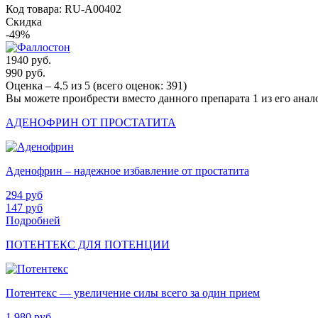
Код товара: RU-A00402
Скидка
-49%
1940 руб.
990 руб.
Оценка –
4.5
из
5
(всего оценок:
391
)
Вы можете проибрести вместо данного препарата 1 из его анал
АДЕНОФРИН ОТ ПРОСТАТИТА
Аденофрин – надежное избавление от простатита
294
руб
147
руб
Подробней
ПОТЕНТЕКС ДЛЯ ПОТЕНЦИИ
Потентекс — увеличение силы всего за один прием
1 980
руб