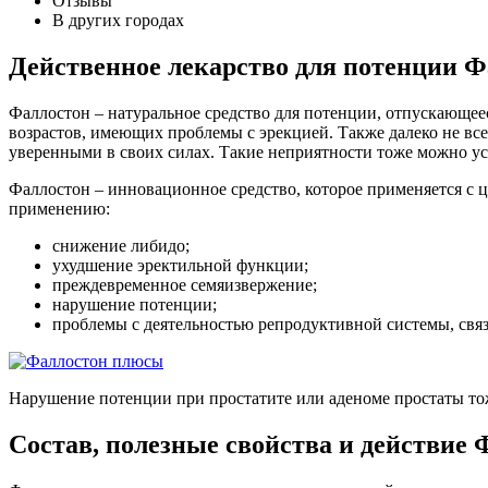
Отзывы
В других городах
Действенное лекарство для потенции 
Фаллостон – натуральное средство для потенции, отпускающее
возрастов, имеющих проблемы с эрекцией. Также далеко не все
уверенными в своих силах. Такие неприятности тоже можно ус
Фаллостон – инновационное средство, которое применяется с 
применению:
снижение либидо;
ухудшение эректильной функции;
преждевременное семяизвержение;
нарушение потенции;
проблемы с деятельностью репродуктивной системы, свя
Нарушение потенции при простатите или аденоме простаты т
Состав, полезные свойства и действие