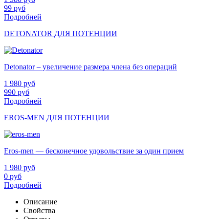
99
руб
Подробней
DETONATOR ДЛЯ ПОТЕНЦИИ
Detonator – увеличение размера члена без операций
1 980
руб
990
руб
Подробней
EROS-MEN ДЛЯ ПОТЕНЦИИ
Eros-men — бесконечное удовольствие за один прием
1 980
руб
0
руб
Подробней
Описание
Свойства