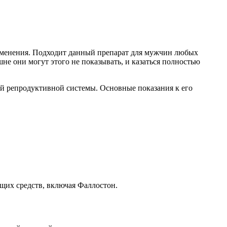
рименения. Подходит данный препарат для мужчин любых
не они могут этого не показывать, и казаться полностью
ий репродуктивной системы. Основные показания к его
щих средств, включая Фаллостон.