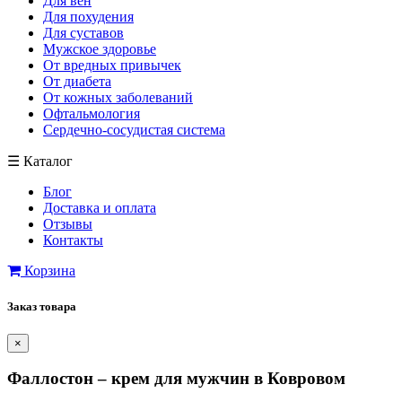
Для вен
Для похудения
Для суставов
Мужское здоровье
От вредных привычек
От диабета
От кожных заболеваний
Офтальмология
Сердечно-сосудистая система
☰
Каталог
Блог
Доставка и оплата
Отзывы
Контакты
Корзина
Заказ товара
×
Фаллостон – крем для мужчин в Ковровом