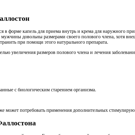
Фаллостон
ся в форме капель для приема внутрь и крема для наружного п
 мужчины довольны размерами своего полового члена, хотя внеш
транить при помощи этого натурального препарата.
целью увеличения размеров полового члена и лечения заболеван
занные с биологическим старением организма.
оже может потребовать применения дополнительных стимулирую
 Фаллостона