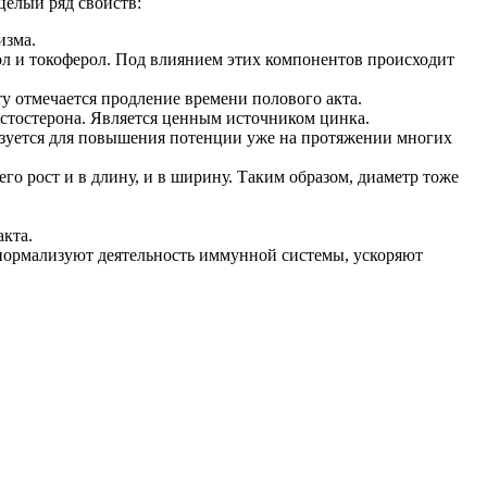
целый ряд свойств:
изма.
л и токоферол. Под влиянием этих компонентов происходит
у отмечается продление времени полового акта.
стостерона. Является ценным источником цинка.
льзуется для повышения потенции уже на протяжении многих
го рост и в длину, и в ширину. Таким образом, диаметр тоже
кта.
нормализуют деятельность иммунной системы, ускоряют