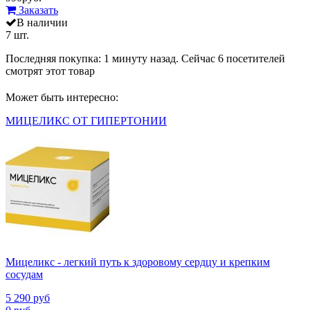
Заказать
В наличии
7 шт.
Последняя покупка:
1 минуту назад
. Сейчас
6
посетителей
смотрят
этот товар
Может быть интересно:
МИЦЕЛИКС ОТ ГИПЕРТОНИИ
Мицеликс - легкий путь к здоровому сердцу и крепким
сосудам
5 290
руб