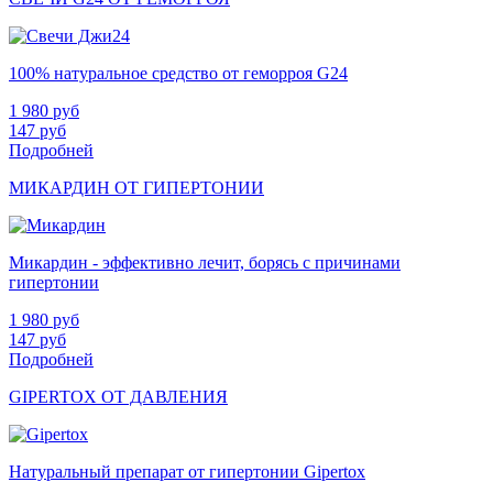
100% натуральное средство от геморроя G24
1 980
руб
147
руб
Подробней
МИКАРДИН ОТ ГИПЕРТОНИИ
Микардин - эффективно лечит, борясь с причинами
гипертонии
1 980
руб
147
руб
Подробней
GIPERTOX ОТ ДАВЛЕНИЯ
Натуральный препарат от гипертонии Gipertox