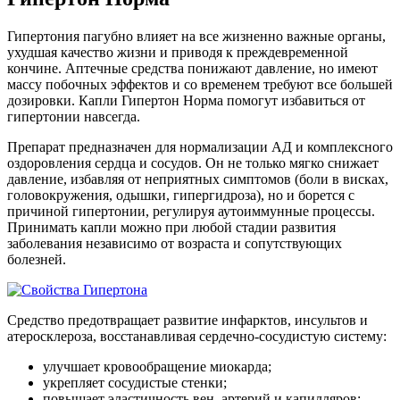
Гипертония пагубно влияет на все жизненно важные органы,
ухудшая качество жизни и приводя к преждевременной
кончине. Аптечные средства понижают давление, но имеют
массу побочных эффектов и со временем требуют все большей
дозировки. Капли Гипертон Норма помогут избавиться от
гипертонии навсегда.
Препарат предназначен для нормализации АД и комплексного
оздоровления сердца и сосудов. Он не только мягко снижает
давление, избавляя от неприятных симптомов (боли в висках,
головокружения, одышки, гипергидроза), но и борется с
причиной гипертонии, регулируя аутоиммунные процессы.
Принимать капли можно при любой стадии развития
заболевания независимо от возраста и сопутствующих
болезней.
Средство предотвращает развитие инфарктов, инсультов и
атеросклероза, восстанавливая сердечно-сосудистую систему:
улучшает кровообращение миокарда;
укрепляет сосудистые стенки;
повышает эластичность вен, артерий и капилляров;