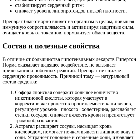
стабилизирует сердечный ритм;
снижает уровень липопротеидов низкой плотности.
Препарат благотворно влияет на организм в целом, повышая
иммунную сопротивляемость и активизируя защитные силы,
очищает кровь от токсинов, нормализует обмен веществ.
Состав и полезные свойства
В отличие от большинства гипотензивных лекарств Гипертон
Норма оказывает щадящее воздействие, не вызывает
привыкания и побочных реакций. Препарат не снижает
сердечную проводимость. Причиной тому — натуральный
состав средства:
Софора японская содержит большое количество
никотиновой кислоты, которая участвует в
корректировке процессов проницаемости капилляров,
регулирует уровень «плохого» холестерина, расслабляет
стенки сосудов, снижает вязкость крови и препятствует
тромбообразованию.
Астрагал расширяет сосуды, насыщает кровь
кислородом, помогает почкам вывести лишнюю воду и
соли. Устраняет головные и сердечные боли, избавляет