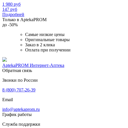
1 980
руб
147
руб
Подробней
Только в AptekaPROM
до
-50%
Самые низкие цены
Оригинальные товары
Заказ в 2 клика
Оплата при получении
AptekaPROM
Интернет-Аптека
Обратная связь
Звонки по России
8 (800) 707-26-39
Email
info@aptekaprom.ru
График работы
Служба поддержки