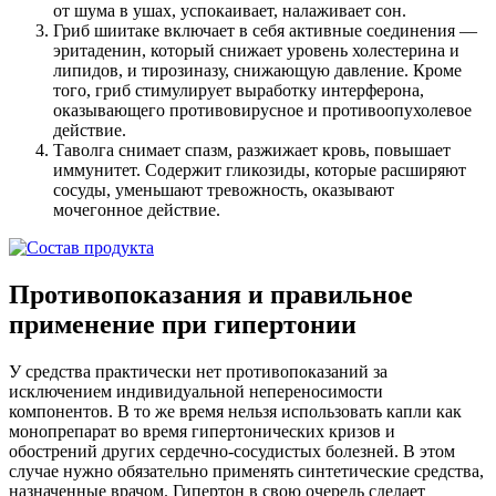
от шума в ушах, успокаивает, налаживает сон.
Гриб шиитаке включает в себя активные соединения —
эритаденин, который снижает уровень холестерина и
липидов, и тирозиназу, снижающую давление. Кроме
того, гриб стимулирует выработку интерферона,
оказывающего противовирусное и противоопухолевое
действие.
Таволга снимает спазм, разжижает кровь, повышает
иммунитет. Содержит гликозиды, которые расширяют
сосуды, уменьшают тревожность, оказывают
мочегонное действие.
Противопоказания и правильное
применение при гипертонии
У средства практически нет противопоказаний за
исключением индивидуальной непереносимости
компонентов. В то же время нельзя использовать капли как
монопрепарат во время гипертонических кризов и
обострений других сердечно-сосудистых болезней. В этом
случае нужно обязательно применять синтетические средства,
назначенные врачом. Гипертон в свою очередь сделает