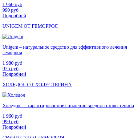
1 960
руб
990
руб
Подробней
UNIGEM ОТ ГЕМОРРОЯ
Unigem – натуральное средство для эффективного лечения
геморроя
1 980
руб
975
руб
Подробней
ХОЛЕДОЛ ОТ ХОЛЕСТЕРИНА
Холедол — гарантированное снижение вредного холестерина
1 960
руб
990
руб
Подробней
СВЕЧИ G24 ОТ ГЕМОРРОЯ