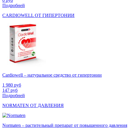
0
руб
Подробней
CARDIOWELL ОТ ГИПЕРТОНИИ
Cardiowell – натуральное средство от гипертонии
1 980
руб
147
руб
Подробней
NORMATEN ОТ ДАВЛЕНИЯ
Normaten – растительный препарат от повышенного давления