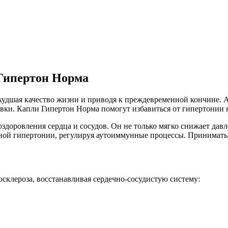
 Гипертон Норма
худшая качество жизни и приводя к преждевременной кончине. 
вки. Капли Гипертон Норма помогут избавиться от гипертонии н
доровления сердца и сосудов. Он не только мягко снижает давл
иной гипертонии, регулируя аутоиммунные процессы. Принимать
осклероза, восстанавливая сердечно-сосудистую систему: