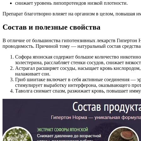
снижает уровень липопротеидов низкой плотности.
Препарат благотворно влияет на организм в целом, повышая и
Состав и полезные свойства
В отличие от большинства гипотензивных лекарств Гипертон 
проводимость. Причиной тому — натуральный состав средства
Софора японская содержит большое количество никотинов
холестерина, расслабляет стенки сосудов, снижает вязко
Астрагал расширяет сосуды, насыщает кровь кислородом,
налаживает сон.
Гриб шиитаке включает в себя активные соединения — эр
стимулирует выработку интерферона, оказывающего прот
Таволга снимает спазм, разжижает кровь, повышает имм