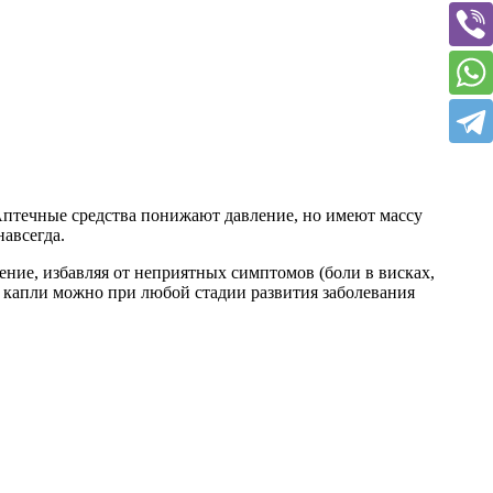
Аптечные средства понижают давление, но имеют массу
авсегда.
ение, избавляя от неприятных симптомов (боли в висках,
 капли можно при любой стадии развития заболевания