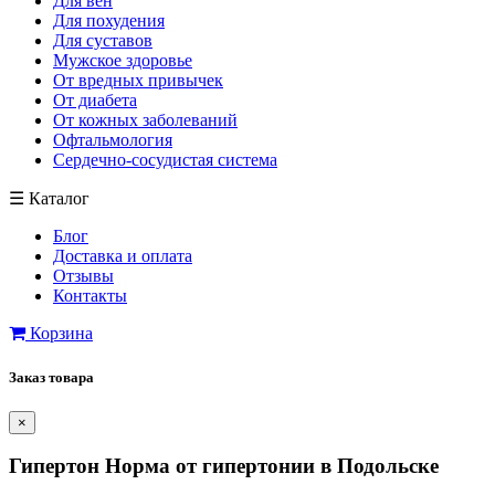
Для вен
Для похудения
Для суставов
Мужское здоровье
От вредных привычек
От диабета
От кожных заболеваний
Офтальмология
Сердечно-сосудистая система
☰
Каталог
Блог
Доставка и оплата
Отзывы
Контакты
Корзина
Заказ товара
×
Гипертон Норма от гипертонии в Подольске