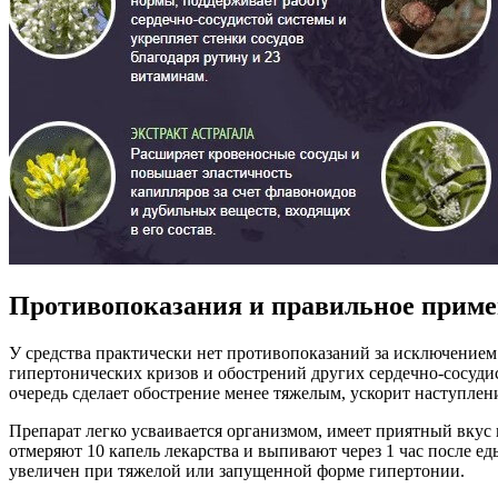
Противопоказания и правильное приме
У средства практически нет противопоказаний за исключением
гипертонических кризов и обострений других сердечно-сосудис
очередь сделает обострение менее тяжелым, ускорит наступлен
Препарат легко усваивается организмом, имеет приятный вкус 
отмеряют 10 капель лекарства и выпивают через 1 час после е
увеличен при тяжелой или запущенной форме гипертонии.