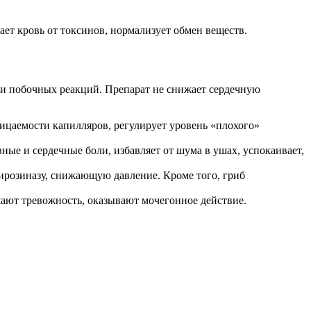
ет кровь от токсинов, нормализует обмен веществ.
 и побочных реакций. Препарат не снижает сердечную
ицаемости капилляров, регулирует уровень «плохого»
ые и сердечные боли, избавляет от шума в ушах, успокаивает,
тирозиназу, снижающую давление. Кроме того, гриб
ают тревожность, оказывают мочегонное действие.