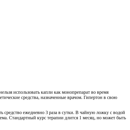
ельзя использовать капли как монопрепарат во время
етические средства, назначенные врачом. Гипертон в свою
ь средство ежедневно 3 раза в сутки. В чайную ложку с водой
ема. Стандартный курс терапии длится 1 месяц, но может быть