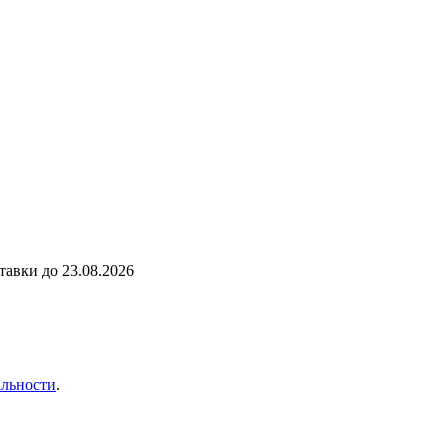
ставки до
23.08.2026
льности
.