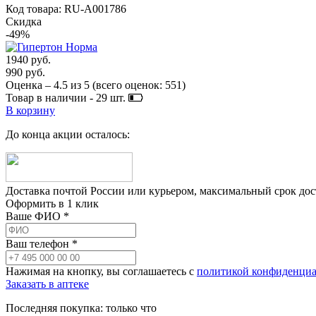
Код товара: RU-A001786
Скидка
-49%
1940 руб.
990 руб.
Оценка –
4.5
из
5
(всего оценок:
551
)
Товар в наличии -
29
шт.
В корзину
До конца акции осталось:
Доставка почтой России или курьером, максимальный срок до
Оформить в 1 клик
Ваше ФИО *
Ваш телефон *
Нажимая на кнопку, вы соглашаетесь с
политикой конфиденциа
Заказать в аптеке
Последняя покупка:
только что