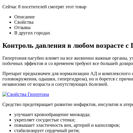
Сейчас
8
посетителей
смотрят
этот товар
Описание
Свойства
Отзывы
В других городах
Контроль давления в любом возрасте с
Гипертония пагубно влияет на все жизненно важные органы, у
побочных эффектов и со временем требуют все большей дозиро
Препарат предназначен для нормализации АД и комплексного оз
головокружения, одышки, гипергидроза), но и борется с прич
независимо от возраста и сопутствующих болезней.
Средство предотвращает развитие инфарктов, инсультов и атер
улучшает кровообращение миокарда;
укрепляет сосудистые стенки;
повышает эластичность вен, артерий и капилляров;
стабилизирует сердечный ритм;