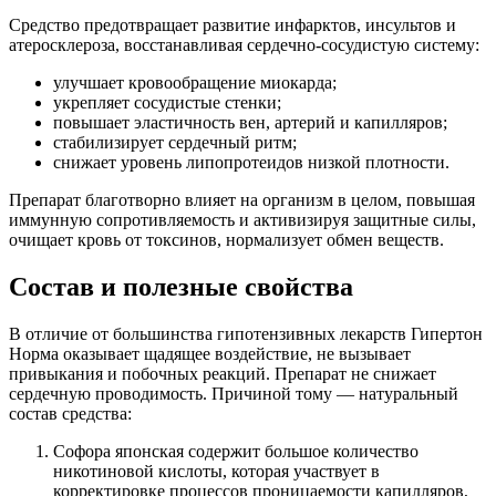
Средство предотвращает развитие инфарктов, инсультов и
атеросклероза, восстанавливая сердечно-сосудистую систему:
улучшает кровообращение миокарда;
укрепляет сосудистые стенки;
повышает эластичность вен, артерий и капилляров;
стабилизирует сердечный ритм;
снижает уровень липопротеидов низкой плотности.
Препарат благотворно влияет на организм в целом, повышая
иммунную сопротивляемость и активизируя защитные силы,
очищает кровь от токсинов, нормализует обмен веществ.
Состав и полезные свойства
В отличие от большинства гипотензивных лекарств Гипертон
Норма оказывает щадящее воздействие, не вызывает
привыкания и побочных реакций. Препарат не снижает
сердечную проводимость. Причиной тому — натуральный
состав средства:
Софора японская содержит большое количество
никотиновой кислоты, которая участвует в
корректировке процессов проницаемости капилляров,