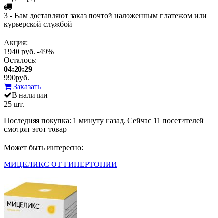
3 - Вам доставляют заказ почтой наложенным платежом или
курьерской службой
Акция:
1940 руб.
-49%
Осталось:
04:20:29
990
руб.
Заказать
В наличии
25 шт.
Последняя покупка:
1 минуту назад
. Сейчас
11
посетителей
смотрят
этот товар
Может быть интересно:
МИЦЕЛИКС ОТ ГИПЕРТОНИИ