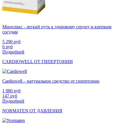
Мицеликс - легкий путь к здоровому сердцу и крепким
сосудам
5 290
руб
0
руб
Подробней
CARDIOWELL ОТ ГИПЕРТОНИИ
Cardiowell – натуральное средство от гипертонии
1 980
руб
147
руб
Подробней
NORMATEN ОТ ДАВЛЕНИЯ