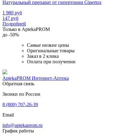
Натуральный препарат от гипертонии Gipertox
1 980
руб
147
руб
Подробней
Только в AptekaPROM
до
-50%
Самые низкие цены
Оригинальные товары
Заказ в 2 клика
Оплата при получении
AptekaPROM
Интернет-Аптека
Обратная связь
Звонки по России
8 (800) 707-26-39
Email
info@aptekaprom.ru
График работы