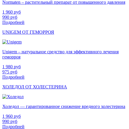
Normaten – растительный препарат от повышенного давления
1 960
руб
990
руб
Подробней
UNIGEM ОТ ГЕМОРРОЯ
Unigem – натуральное средство для эффективного лечения
геморроя
1 980
руб
975
руб
Подробней
ХОЛЕДОЛ ОТ ХОЛЕСТЕРИНА
Холедол — гарантированное снижение вредного холестерина
1 960
руб
990
руб
Подробней