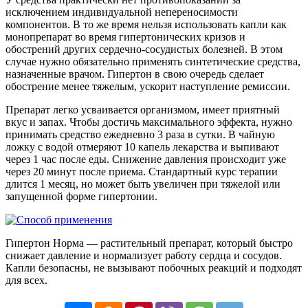
исключением индивидуальной непереносимости
компонентов. В то же время нельзя использовать капли как
монопрепарат во время гипертонических кризов и
обострений других сердечно-сосудистых болезней. В этом
случае нужно обязательно применять синтетические средства,
назначенные врачом. Гипертон в свою очередь сделает
обострение менее тяжелым, ускорит наступление ремиссии.
Препарат легко усваивается организмом, имеет приятный
вкус и запах. Чтобы достичь максимального эффекта, нужно
принимать средство ежедневно 3 раза в сутки. В чайную
ложку с водой отмеряют 10 капель лекарства и выпивают
через 1 час после еды. Снижение давления происходит уже
через 20 минут после приема. Стандартный курс терапии
длится 1 месяц, но может быть увеличен при тяжелой или
запущенной форме гипертонии.
Гипертон Норма — растительный препарат, который быстро
снижает давление и нормализует работу сердца и сосудов.
Капли безопасны, не вызывают побочных реакций и подходят
для всех.