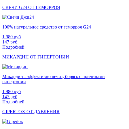
СВЕЧИ G24 ОТ ГЕМОРРОЯ
100% натуральное средство от геморроя G24
1 980
руб
147
руб
Подробней
МИКАРДИН ОТ ГИПЕРТОНИИ
Микардин - эффективно лечит, борясь с причинами
гипертонии
1 980
руб
147
руб
Подробней
GIPERTOX ОТ ДАВЛЕНИЯ