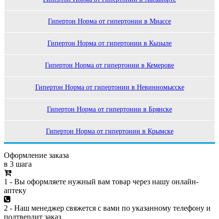
Гипертон Норма от гипертонии в Миассе
Гипертон Норма от гипертонии в Кызыле
Гипертон Норма от гипертонии в Кемерове
Гипертон Норма от гипертонии в Невинномысске
Гипертон Норма от гипертонии в Брянске
Гипертон Норма от гипертонии в Крымске
Оформление заказа
в 3 шага
1 - Вы оформляете нужный вам товар через нашу онлайн-
аптеку
2 - Наш менеджер свяжется с вами по указанному телефону и
подтвердит заказ