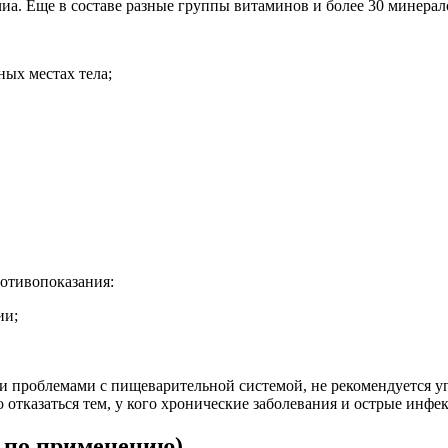
 чиа. Еще в составе разные группы витаминов и более 30 минерал
ых местах тела;
ротивопоказания:
ии;
 проблемами с пищеварительной системой, не рекомендуется уп
 отказаться тем, у кого хронические заболевания и острые инфе
 по применению)