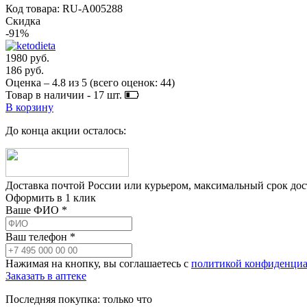
Код товара: RU-A005288
Скидка
-91%
1980 руб.
186 руб.
Оценка –
4.8
из
5
(всего оценок:
44
)
Товар в наличии -
17
шт.
В корзину
До конца акции осталось:
Доставка почтой России или курьером, максимальный срок до
Оформить в 1 клик
Ваше ФИО *
Ваш телефон *
Нажимая на кнопку, вы соглашаетесь с
политикой конфиденциа
Заказать в аптеке
Последняя покупка:
только что