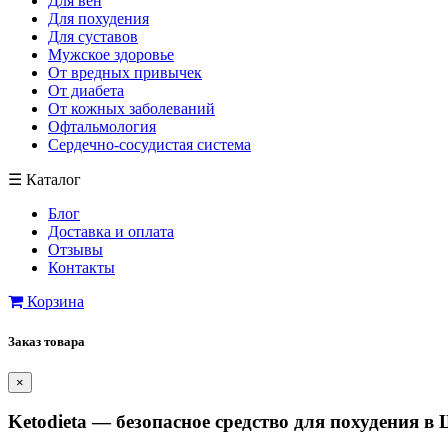
Для вен
Для похудения
Для суставов
Мужское здоровье
От вредных привычек
От диабета
От кожных заболеваний
Офтальмология
Сердечно-сосудистая система
☰
Каталог
Блог
Доставка и оплата
Отзывы
Контакты
Корзина
Заказ товара
×
Ketodieta — безопасное средство для похудения в