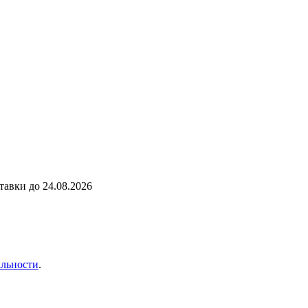
ставки до
24.08.2026
льности
.