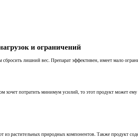
 нагрузок и ограничений
м сбросить лишний вес. Препарат эффективен, имеет мало огран
ом хочет потратить минимум усилий, то этот продукт может ему 
чают из растительных природных компонентов. Также продукт со