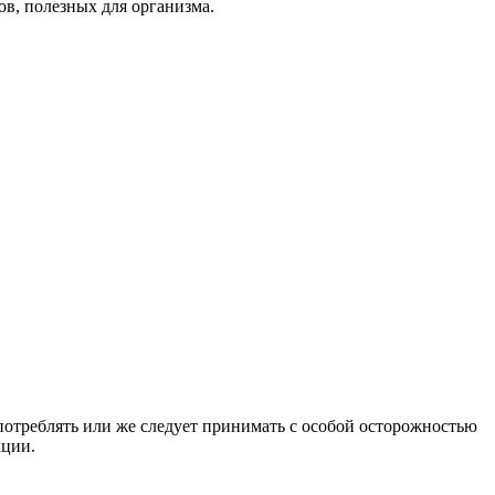
ов, полезных для организма.
отреблять или же следует принимать с особой осторожностью
кции.