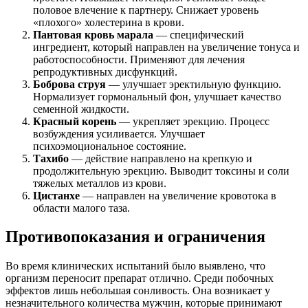
половое влечение к партнеру. Снижает уровень
«плохого» холестерина в крови.
Пантовая кровь марала
— специфический
ингредиент, который направлен на увеличение тонуса и
работоспособности. Применяют для лечения
репродуктивных дисфункций.
Боброва струя
— улучшает эректильную функцию.
Нормализует гормональный фон, улучшает качество
семенной жидкости.
Красный корень
— укрепляет эрекцию. Процесс
возбуждения усиливается. Улучшает
психоэмоциональное состояние.
Тахибо
— действие направлено на крепкую и
продолжительную эрекцию. Выводит токсины и соли
тяжелых металлов из крови.
Цистанхе
— направлен на увеличение кровотока в
области малого таза.
Противопоказания и ограничения
Во время клинических испытаний было выявлено, что
организм переносит препарат отлично. Среди побочных
эффектов лишь небольшая сонливость. Она возникает у
незначительного количества мужчин, которые принимают