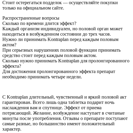
Стоит остерегаться подделок — осуществляйте покупки
только на официальном сайте.
Распространенные вопросы
Сколько по времени длится эффект?
Каждый организм индивидуален, но половой орган может
находиться в возбужденном состоянии до трех часов.
Нужно ли принимать Kontraplan перед каждым половым
актом?
При серьезных нарушениях половой функции принимать
средство стоит перед каждым половым актом.
Сколько нужно принимать Kontraplan для пролонгированного
эффекта?
Для достижения пролонгированного эффекта препарат
необходимо принимать четыре недели.
С Kontraplan длительный, чувственный и яркий половой акт
гарантирован. Всего лишь одна таблетка подарит ночь
наслаждения вам и спутнице. Эффект от приема
потрясающий. Желание, возбуждение наступает в считаные
минуты после употребления. Отзывы о препарате поступают
самые разные, но большинство имеют положительный
характер.