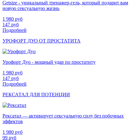
Getsize - уникальный тренажер-гель, который подарит вам
новую сексуальную жизнь
1 980
руб
147
руб
Подробней
УРОФОРТ ДУО ОТ ПРОСТАТИТА
Урофорт Дуо - мощный удар по простатиту
1 980
руб
147
руб
Подробней
РЕКСАТАЛ ДЛЯ ПОТЕНЦИИ
Рексатал — активирует сексуальную силу без побочных
эффектов
1 980
руб
99
руб