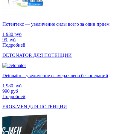
Потентекс — увеличение силы всего за один прием
1 980
руб
99
руб
Подробней
DETONATOR ДЛЯ ПОТЕНЦИИ
Detonator – увеличение размера члена без операций
1 980
руб
990
руб
Подробней
EROS-MEN ДЛЯ ПОТЕНЦИИ