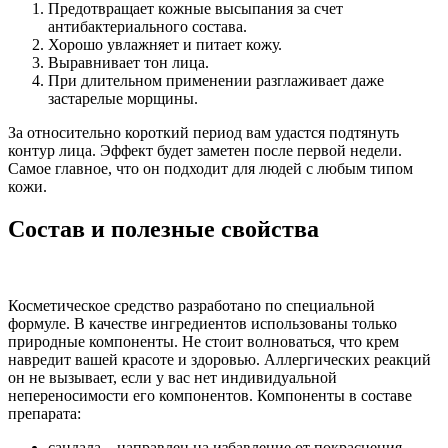
Предотвращает кожные высыпания за счет
антибактериального состава.
Хорошо увлажняет и питает кожу.
Выравнивает тон лица.
При длительном применении разглаживает даже
застарелые морщины.
За относительно короткий период вам удастся подтянуть
контур лица. Эффект будет заметен после первой недели.
Самое главное, что он подходит для людей с любым типом
кожи.
Состав и полезные свойства
Косметическое средство разработано по специальной
формуле. В качестве ингредиентов использованы только
природные компоненты. Не стоит волноваться, что крем
навредит вашей красоте и здоровью. Аллергических реакций
он не вызывает, если у вас нет индивидуальной
непереносимости его компонентов. Компоненты в составе
препарата:
сандала – направлен на избавление от покраснения,