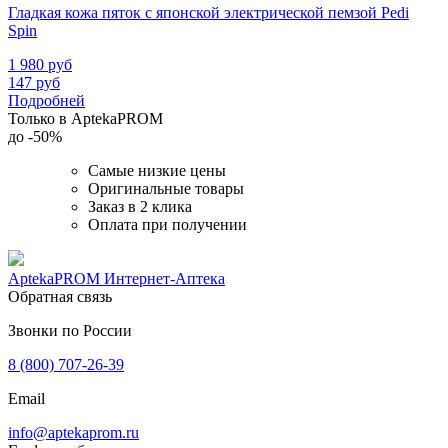
Гладкая кожа пяток с японской электрической пемзой Pedi
Spin
1 980
руб
147
руб
Подробней
Только в AptekaPROM
до
-50%
Самые низкие цены
Оригинальные товары
Заказ в 2 клика
Оплата при получении
AptekaPROM
Интернет-Аптека
Обратная связь
Звонки по России
8 (800) 707-26-39
Email
info@aptekaprom.ru