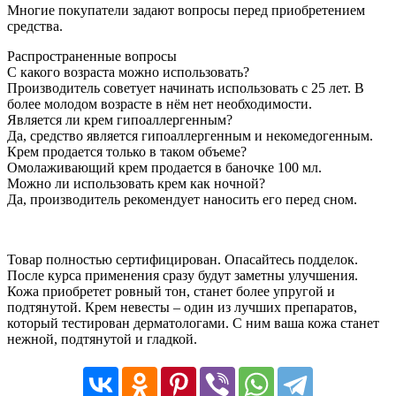
Многие покупатели задают вопросы перед приобретением
средства.
Распространенные вопросы
С какого возраста можно использовать?
Производитель советует начинать использовать с 25 лет. В
более молодом возрасте в нём нет необходимости.
Является ли крем гипоаллергенным?
Да, средство является гипоаллергенным и некомедогенным.
Крем продается только в таком объеме?
Омолаживающий крем продается в баночке 100 мл.
Можно ли использовать крем как ночной?
Да, производитель рекомендует наносить его перед сном.
Товар полностью сертифицирован. Опасайтесь подделок.
После курса применения сразу будут заметны улучшения.
Кожа приобретет ровный тон, станет более упругой и
подтянутой. Крем невесты – один из лучших препаратов,
который тестирован дерматологами. С ним ваша кожа станет
нежной, подтянутой и гладкой.