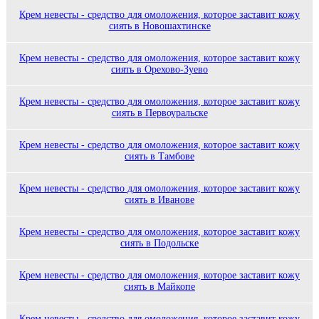
Крем невесты - средство для омоложения, которое заставит кожу
сиять в Новошахтинске
Крем невесты - средство для омоложения, которое заставит кожу
сиять в Орехово-Зуево
Крем невесты - средство для омоложения, которое заставит кожу
сиять в Первоуральске
Крем невесты - средство для омоложения, которое заставит кожу
сиять в Тамбове
Крем невесты - средство для омоложения, которое заставит кожу
сиять в Иванове
Крем невесты - средство для омоложения, которое заставит кожу
сиять в Подольске
Крем невесты - средство для омоложения, которое заставит кожу
сиять в Майкопе
Крем невесты - средство для омоложения, которое заставит кожу