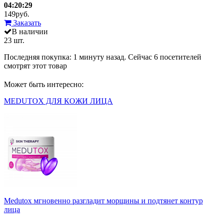
04:20:29
149
руб.
Заказать
В наличии
23 шт.
Последняя покупка:
1 минуту назад
. Сейчас
6
посетителей
смотрят
этот товар
Может быть интересно:
MEDUTOX ДЛЯ КОЖИ ЛИЦА
Medutox мгновенно разгладит морщины и подтянет контур
лица