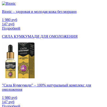
Bionic – здоровая и молодая кожа без морщин
1 980
руб
147
руб
Подробней
СИЛА КУМКУМАДИ ДЛЯ ОМОЛОЖЕНИЯ
"Сила Кумкумади" – 100% натуральный комплекс для
омоложения
1 980
руб
147
руб
Подробней