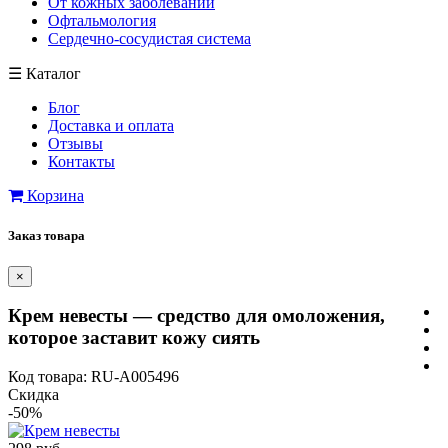
От кожных заболеваний
Офтальмология
Сердечно-сосудистая система
☰
Каталог
Блог
Доставка и оплата
Отзывы
Контакты
Корзина
Заказ товара
×
Крем невесты — средство для омоложения,
которое заставит кожу сиять
Код товара: RU-A005496
Скидка
-50%