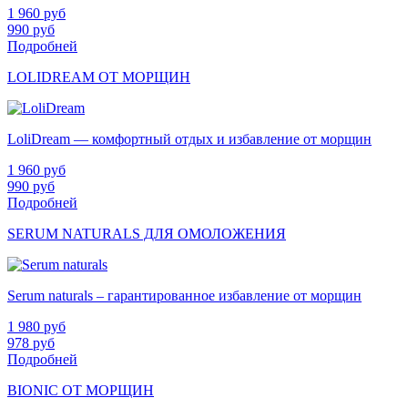
1 960
руб
990
руб
Подробней
LOLIDREAM ОТ МОРЩИН
LoliDream — комфортный отдых и избавление от морщин
1 960
руб
990
руб
Подробней
SERUM NATURALS ДЛЯ ОМОЛОЖЕНИЯ
Serum naturals – гарантированное избавление от морщин
1 980
руб
978
руб
Подробней
BIONIC ОТ МОРЩИН