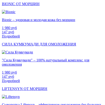
BIONIC ОТ МОРЩИН
Bionic – здоровая и молодая кожа без морщин
1 980
руб
147
руб
Подробней
СИЛА КУМКУМАДИ ДЛЯ ОМОЛОЖЕНИЯ
"Сила Кумкумади" – 100% натуральный комплекс для
омоложения
1 980
руб
147
руб
Подробней
LIFTENSYN ОТ МОРЩИН
Сыворотка Liftensyn – эффективное омоложение без больших