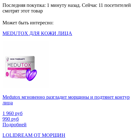
Последняя покупка:
1 минуту назад
. Сейчас
11
посетителей
смотрят
этот товар
Может быть интересно:
MEDUTOX ДЛЯ КОЖИ ЛИЦА
Medutox мгновенно разгладит морщины и подтянет контур
лица
1 960
руб
990
руб
Подробней
LOLIDREAM ОТ МОРЩИН