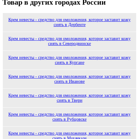
Товар в других городах России
Крем невесты - средство для омоложения, которое заставит кожу
сиять в Дербенте
Крем невесты - средство для омоложения, которое заставит кожу
сиять в Северодвинске
Крем невесты - средство для омоложения, которое заставит кожу
сиять в Кургане
Крем невесты - средство для омоложения, которое заставит кожу
сиять в Иванове
Крем невесты - средство для омоложения, которое заставит кожу
сиять в Твери
Крем невесты - средство для омоложения, которое заставит кожу
сиять в Рубцовске
Крем невесты - средство для омоложения, которое заставит кожу
сиять в Махачкале