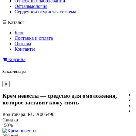
От кожных заболеваний
Офтальмология
Сердечно-сосудистая система
☰
Каталог
Блог
Доставка и оплата
Отзывы
Контакты
Корзина
Заказ товара
×
Крем невесты — средство для омоложения,
которое заставит кожу сиять
Код товара: RU-A005496
Скидка
-50%