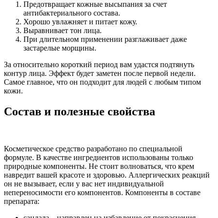
Предотвращает кожные высыпания за счет
антибактериального состава.
Хорошо увлажняет и питает кожу.
Выравнивает тон лица.
При длительном применении разглаживает даже
застарелые морщины.
За относительно короткий период вам удастся подтянуть
контур лица. Эффект будет заметен после первой недели.
Самое главное, что он подходит для людей с любым типом
кожи.
Состав и полезные свойства
Косметическое средство разработано по специальной
формуле. В качестве ингредиентов использованы только
природные компоненты. Не стоит волноваться, что крем
навредит вашей красоте и здоровью. Аллергических реакций
он не вызывает, если у вас нет индивидуальной
непереносимости его компонентов. Компоненты в составе
препарата:
сандала – направлен на избавление от покраснения,