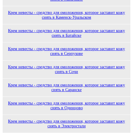
Крем невесты - средство для омоложения, которое заставит кожу
сиять в Каменск-Уральском
Крем невесты - средство для омоложения, которое заставит кожу
сиять в Батайске
Крем невесты - средство для омоложения, которое заставит кожу
сиять в Серпухове
Крем невесты - средство для омоложения, которое заставит кожу
сиять в Сочи
Крем невесты - средство для омоложения, которое заставит кожу
сиять в Саранске
Крем невесты - средство для омоложения, которое заставит кожу
сиять в Одинцово
Крем невесты - средство для омоложения, которое заставит кожу
сиять в Электростали