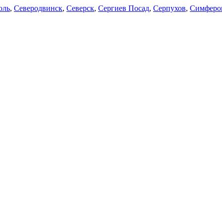
оль
,
Северодвинск
,
Северск
,
Сергиев Посад
,
Серпухов
,
Симферо