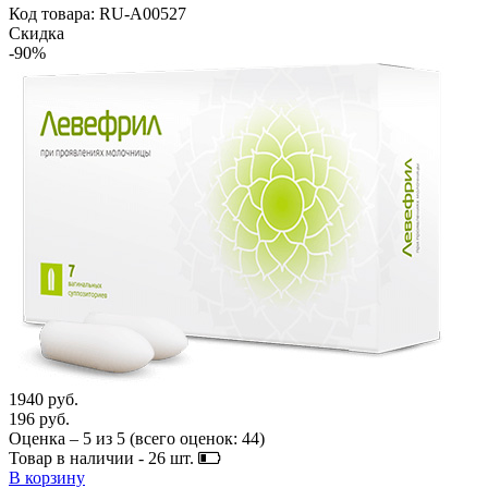
Код товара: RU-A00527
Скидка
-90%
1940 руб.
196 руб.
Оценка –
5
из
5
(всего оценок:
44
)
Товар в наличии -
26
шт.
В корзину