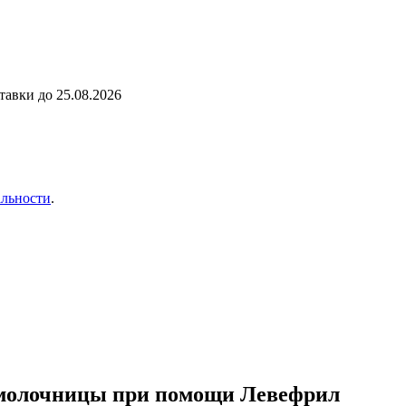
ставки до
25.08.2026
льности
.
 молочницы при помощи Левефрил