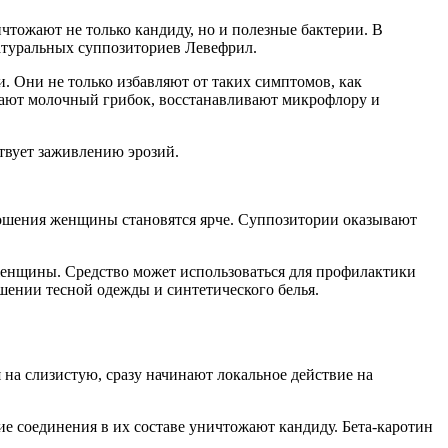
тожают не только кандиду, но и полезные бактерии. В
натуральных суппозиториев Левефрил.
. Они не только избавляют от таких симптомов, как
жают молочный грибок, восстанавливают микрофлору и
твует заживлению эрозий.
ношения женщины становятся ярче. Суппозитории оказывают
женщины. Средство может использоваться для профилактики
шении тесной одежды и синтетического белья.
на слизистую, сразу начинают локальное действие на
е соединения в их составе уничтожают кандиду. Бета-каротин