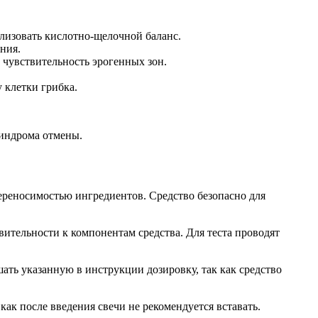
лизовать кислотно-щелочной баланс.
ния.
чувствительность эрогенных зон.
 клетки грибка.
синдрома отмены.
ереносимостью ингредиентов. Средство безопасно для
тельности к компонентам средства. Для теста проводят
ать указанную в инструкции дозировку, так как средство
как после введения свечи не рекомендуется вставать.