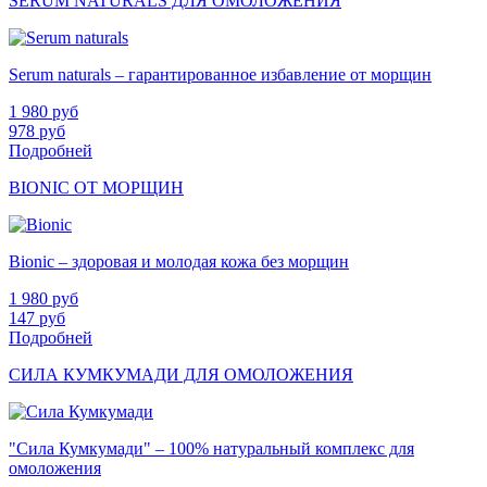
SERUM NATURALS ДЛЯ ОМОЛОЖЕНИЯ
Serum naturals – гарантированное избавление от морщин
1 980
руб
978
руб
Подробней
BIONIC ОТ МОРЩИН
Bionic – здоровая и молодая кожа без морщин
1 980
руб
147
руб
Подробней
СИЛА КУМКУМАДИ ДЛЯ ОМОЛОЖЕНИЯ
"Сила Кумкумади" – 100% натуральный комплекс для
омоложения