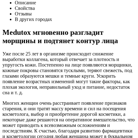
Описание
Свойства
Отзывы
В других городах
Medutox мгновенно разгладит
морщины и подтянет контур лица
Уже после 25 лет в организме происходит снижение
выработки коллагена, который отвечает за плотность и
упругость кожи. Постепенно на лице появляются морщинки,
кожные покровы становятся тусклыми, теряют свежесть, под
глазами образуются мешки и темные круги. Ускорить
появление возрастных изменений могут такие факторы, как
плохая экология, неправильный уход и питание, недостаток
сна и т. д.
Многих женщин очень расстраивает появление признаков
старения, и они тратят массу времени и сил на посещения
косметолога, выбор и приобретение дорогой косметики, а
некоторые даже решаются на оперативное вмешательство, что
может приводить к всевозможным осложнениям и
последствиям. К счастью, благодаря развитию фармацевтики
и косметологии сегодня любая женщина может в буквальном