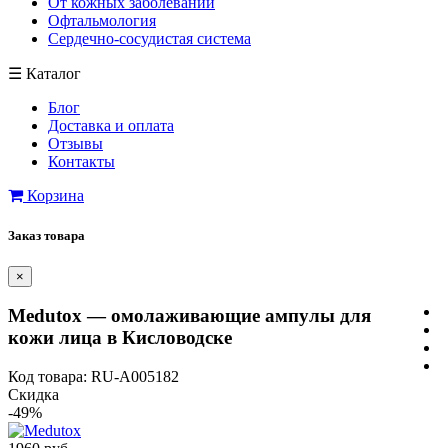
От кожных заболеваний
Офтальмология
Сердечно-сосудистая система
☰
Каталог
Блог
Доставка и оплата
Отзывы
Контакты
Корзина
Заказ товара
×
Medutox — омолаживающие ампулы для
кожи лица в Кисловодске
Код товара: RU-A005182
Скидка
-49%