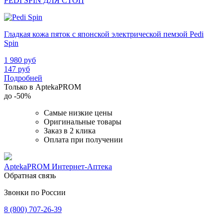
PEDI SPIN ДЛЯ СТОП
Гладкая кожа пяток с японской электрической пемзой Pedi
Spin
1 980
руб
147
руб
Подробней
Только в AptekaPROM
до
-50%
Самые низкие цены
Оригинальные товары
Заказ в 2 клика
Оплата при получении
AptekaPROM
Интернет-Аптека
Обратная связь
Звонки по России
8 (800) 707-26-39