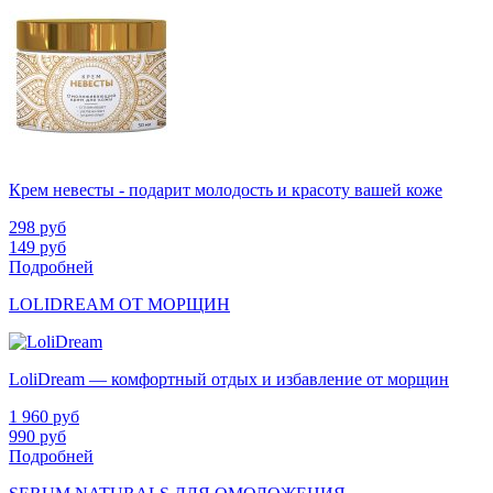
Крем невесты - подарит молодость и красоту вашей коже
298
руб
149
руб
Подробней
LOLIDREAM ОТ МОРЩИН
LoliDream — комфортный отдых и избавление от морщин
1 960
руб
990
руб
Подробней