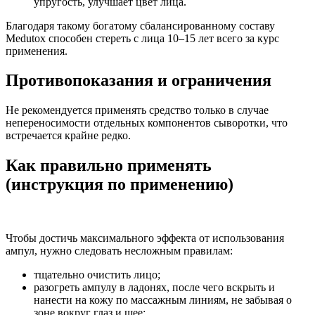
упругость, улучшает цвет лица.
Благодаря такому богатому сбалансированному составу
Medutox способен стереть с лица 10–15 лет всего за курс
применения.
Противопоказания и ограничения
Не рекомендуется применять средство только в случае
непереносимости отдельных компонентов сыворотки, что
встречается крайне редко.
Как правильно применять
(инструкция по применению)
Чтобы достичь максимального эффекта от использования
ампул, нужно следовать несложным правилам:
тщательно очистить лицо;
разогреть ампулу в ладонях, после чего вскрыть и
нанести на кожу по массажным линиям, не забывая о
зоне вокруг глаз и шее;