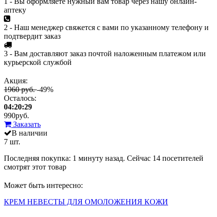
1 - Вы оформляете нужный вам товар через нашу онлайн-
аптеку
2 - Наш менеджер свяжется с вами по указанному телефону и
подтвердит заказ
3 - Вам доставляют заказ почтой наложенным платежом или
курьерской службой
Акция:
1960 руб.
-49%
Осталось:
04:20:29
990
руб.
Заказать
В наличии
7 шт.
Последняя покупка:
1 минуту назад
. Сейчас
14
посетителей
смотрят
этот товар
Может быть интересно:
КРЕМ НЕВЕСТЫ ДЛЯ ОМОЛОЖЕНИЯ КОЖИ