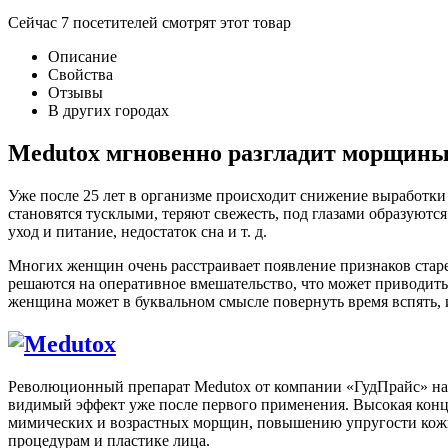
Сейчас
7
посетителей
смотрят
этот товар
Описание
Свойства
Отзывы
В других городах
Medutox мгновенно разгладит морщины
Уже после 25 лет в организме происходит снижение выработки
становятся тусклыми, теряют свежесть, под глазами образуютс
уход и питание, недостаток сна и т. д.
Многих женщин очень расстраивает появление признаков старен
решаются на оперативное вмешательство, что может приводить
женщина может в буквальном смысле повернуть время вспять,
Революционный препарат Medutox от компании «ГудПрайс» на д
видимый эффект уже после первого применения. Высокая конц
мимических и возрастных морщин, повышению упругости кожи 
процедурам и пластике лица.