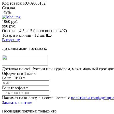
Код товара: RU-A005182
Скидка
-49%
1960 руб.
990 руб.
Оценка –
4.5
из
5
(всего оценок:
497
)
Товар в наличии -
12
шт.
В корзину
До конца акции осталось:
Доставка почтой России или курьером, максимальный срок до
Оформить в 1 клик
Ваше ФИО *
Ваш телефон *
Нажимая на кнопку, вы соглашаетесь с
политикой конфиденциа
Заказать в аптеке
Последняя покупка:
только что