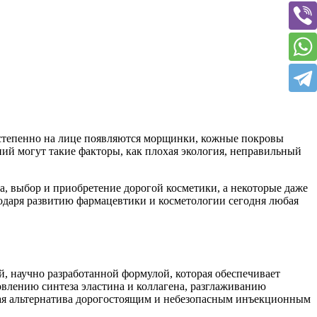
Постепенно на лице появляются морщинки, кожные покровы
ний могут такие факторы, как плохая экология, неправильный
а, выбор и приобретение дорогой косметики, а некоторые даже
одаря развитию фармацевтики и косметологии сегодня любая
, научно разработанной формулой, которая обеспечивает
влению синтеза эластина и коллагена, разглаживанию
ая альтернатива дорогостоящим и небезопасным инъекционным