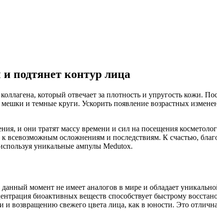
 и подтянет контур лица
 коллагена, который отвечает за плотность и упругость кожи. 
я мешки и темные круги. Ускорить появление возрастных измене
ия, и они тратят массу времени и сил на посещения косметолог
 к всевозможным осложнениям и последствиям. К счастью, благ
 используя уникальные ампулы Medutox.
анный момент не имеет аналогов в мире и обладает уникальной
ентрация биоактивных веществ способствует быстрому восстано
и возвращению свежего цвета лица, как в юности. Это отличн