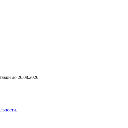
ставки до
26.08.2026
льности
.