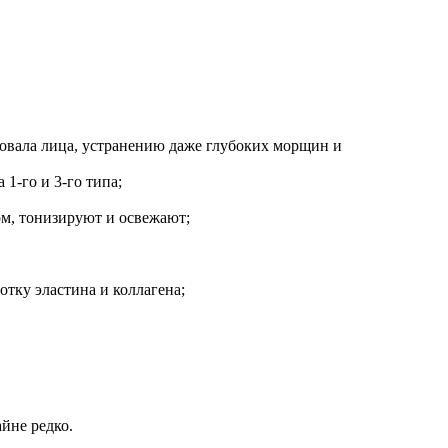
 овала лица, устранению даже глубоких морщин и
1-го и 3-го типа;
м, тонизируют и освежают;
тку эластина и коллагена;
йне редко.