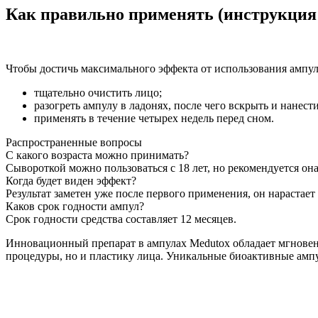
Как правильно применять (инструкция
Чтобы достичь максимального эффекта от использования ампу
тщательно очистить лицо;
разогреть ампулу в ладонях, после чего вскрыть и нанест
применять в течение четырех недель перед сном.
Распространенные вопросы
С какого возраста можно принимать?
Сывороткой можно пользоваться с 18 лет, но рекомендуется она
Когда будет виден эффект?
Результат заметен уже после первого применения, он нарастает 
Каков срок годности ампул?
Срок годности средства составляет 12 месяцев.
Инновационный препарат в ампулах Medutox обладает мгновен
процедуры, но и пластику лица. Уникальные биоактивные ампул