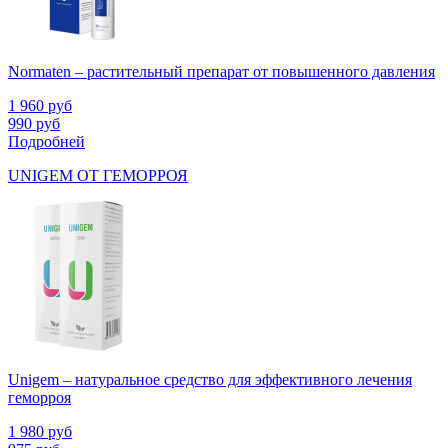
Normaten – растительный препарат от повышенного давления
1 960
руб
990
руб
Подробней
UNIGEM ОТ ГЕМОРРОЯ
Unigem – натуральное средство для эффективного лечения
геморроя
1 980
руб