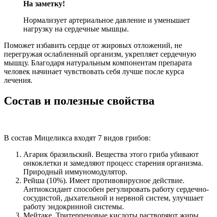
На заметку!
Нормализует артериальное давление и уменьшает
нагрузку на сердечные мышцы.
Поможет избавить сердце от жировых отложений, не
перегружая ослабленный организм, укрепляет сердечную
мышцу. Благодаря натуральным компонентам препарата
человек начинает чувствовать себя лучше после курса
лечения.
Состав и полезные свойства
В состав Мицеликса входят 7 видов грибов:
Агарик бразильский. Вещества этого гриба убивают
онкоклетки и замедляют процесс старения организма.
Природный иммуномодулятор.
Рейша (10%). Имеет противовирусное действие.
Антиоксидант способен регулировать работу сердечно-
сосудистой, дыхательной и нервной систем, улучшает
работу эндокринной системы.
Мейтаке. Тритерпеновые кислоты растворяют жиры,