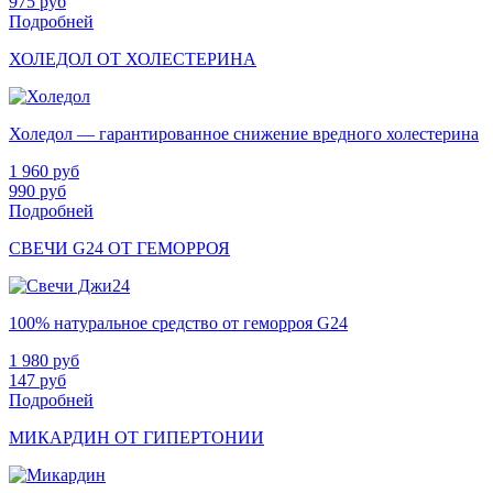
975
руб
Подробней
ХОЛЕДОЛ ОТ ХОЛЕСТЕРИНА
Холедол — гарантированное снижение вредного холестерина
1 960
руб
990
руб
Подробней
СВЕЧИ G24 ОТ ГЕМОРРОЯ
100% натуральное средство от геморроя G24
1 980
руб
147
руб
Подробней
МИКАРДИН ОТ ГИПЕРТОНИИ