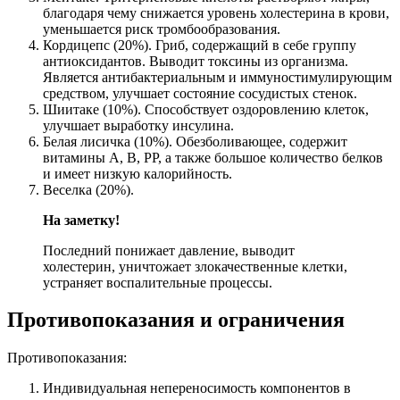
благодаря чему снижается уровень холестерина в крови,
уменьшается риск тромбообразования.
Кордицепс (20%). Гриб, содержащий в себе группу
антиоксидантов. Выводит токсины из организма.
Является антибактериальным и иммуностимулирующим
средством, улучшает состояние сосудистых стенок.
Шиитаке (10%). Способствует оздоровлению клеток,
улучшает выработку инсулина.
Белая лисичка (10%). Обезболивающее, содержит
витамины А, В, РР, а также большое количество белков
и имеет низкую калорийность.
Веселка (20%).
На заметку!
Последний понижает давление, выводит
холестерин, уничтожает злокачественные клетки,
устраняет воспалительные процессы.
Противопоказания и ограничения
Противопоказания:
Индивидуальная непереносимость компонентов в