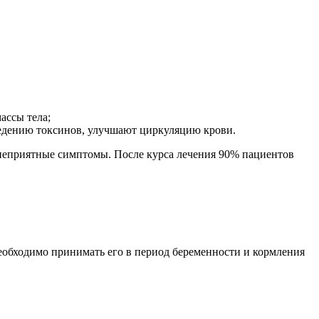
ассы тела;
ведению токсинов, улучшают циркуляцию крови.
т неприятные симптомы. После курса лечения 90% пациентов
обходимо принимать его в период беременности и кормления