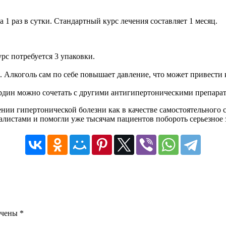
1 раз в сутки. Стандартный курс лечения составляет 1 месяц.
урс потребуется 3 упаковки.
я. Алкоголь сам по себе повышает давление, что может привести
ардин можно сочетать с другими антигипертоническими препара
ии гипертонической болезни как в качестве самостоятельного с
листами и помогли уже тысячам пациентов побороть серьезное 
ечены
*