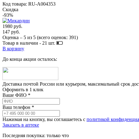
Код товара: RU-A004353
Скидка
-93%
1980 руб.
147 руб.
Оценка –
5
из
5
(всего оценок:
391
)
Товар в наличии -
21
шт.
В корзину
До конца акции осталось:
Доставка почтой России или курьером, максимальный срок до
Оформить в 1 клик
Ваше ФИО *
Ваш телефон *
Нажимая на кнопку, вы соглашаетесь с
политикой конфиденциа
Заказать в аптеке
Последняя покупка:
только что