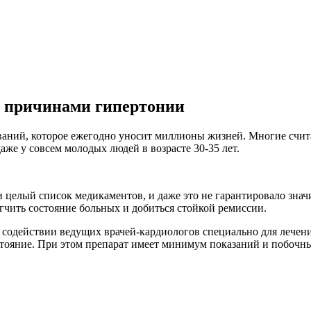
с причинами гипертонии
аний, которое ежегодно уносит миллионы жизней. Многие считаю
аже у совсем молодых людей в возрасте 30-35 лет.
и целый список медикаментов, и даже это не гарантировало зна
чить состояние больных и добиться стойкой ремиссии.
содействии ведущих врачей-кардиологов специально для лечени
стояние. При этом препарат имеет минимум показаний и побочн