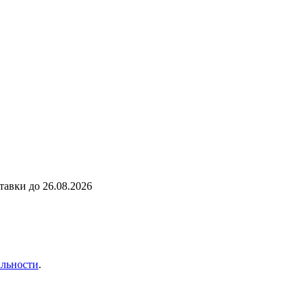
ставки до
26.08.2026
льности
.