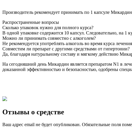
Производитель рекомендует принимать по 1 капсуле Микардина 
Распространенные вопросы
Сколько упаковок нужно для полного курса?
В одной упаковке содержится 10 капсул. Следовательно, на 1 к
Можно ли принимать совместно с алкоголем?
Не рекомендуется употреблять алкоголь во время курса лечени
Совместим ли препарат с другими средствами от гипертонии?
Да, благодаря натуральному составу и мягкому действию Мик
На сегодняшний день Микардин является препаратом N1 в лечен
доказанной эффективностью и безопасностью, одобрены специа
Отзывы о средстве
Ваш адрес email не будет опубликован.
Обязательные поля пом