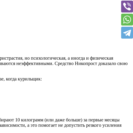
истрастия, но психологическая, а иногда и физическая
азываются неэффективными. Средство Никопрост доказало свою
ае, когда курильщик:
абирают 10 килограмм (или даже больше) за первые месяцы
зависимости, а это помогает не допустить резкого усиления