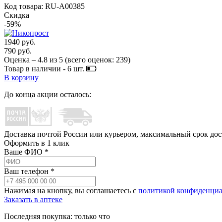
Код товара: RU-A00385
Скидка
-59%
1940 руб.
790 руб.
Оценка –
4.8
из
5
(всего оценок:
239
)
Товар в наличии -
6
шт.
В корзину
До конца акции осталось:
Доставка почтой России или курьером, максимальный срок до
Оформить в 1 клик
Ваше ФИО *
Ваш телефон *
Нажимая на кнопку, вы соглашаетесь с
политикой конфиденциа
Заказать в аптеке
Последняя покупка:
только что