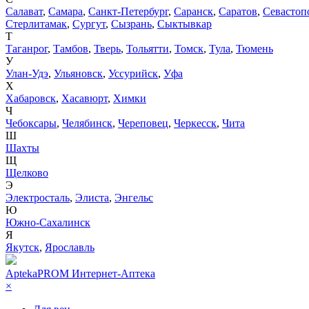
Салават
,
Самара
,
Санкт-Петербург
,
Саранск
,
Саратов
,
Севастоп
Стерлитамак
,
Сургут
,
Сызрань
,
Сыктывкар
Т
Таганрог
,
Тамбов
,
Тверь
,
Тольятти
,
Томск
,
Тула
,
Тюмень
У
Улан-Удэ
,
Ульяновск
,
Уссурийск
,
Уфа
Х
Хабаровск
,
Хасавюрт
,
Химки
Ч
Чебоксары
,
Челябинск
,
Череповец
,
Черкесск
,
Чита
Ш
Шахты
Щ
Щелково
Э
Электросталь
,
Элиста
,
Энгельс
Ю
Южно-Сахалинск
Я
Якутск
,
Ярославль
AptekaPROM
Интернет-Аптека
×