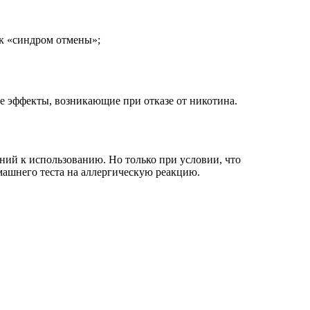
ак «синдром отмены»;
е эффекты, возникающие при отказе от никотина.
аний к использованию. Но только при условии, что
машнего теста на аллергическую реакцию.