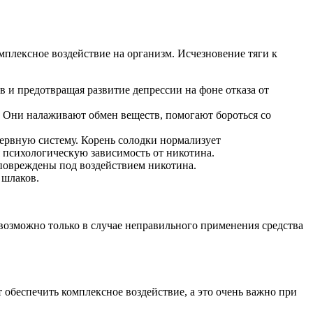
плексное воздействие на организм. Исчезновение тяги к
 и предотвращая развитие депрессии на фоне отказа от
. Они налаживают обмен веществ, помогают бороться со
нервную систему. Корень солодки нормализует
я психологическую зависимость от никотина.
 повреждены под воздействием никотина.
 шлаков.
возможно только в случае неправильного применения средства
 обеспечить комплексное воздействие, а это очень важно при