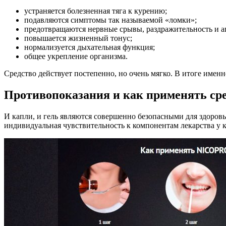
устраняется болезненная тяга к курению;
подавляются симптомы так называемой «ломки»;
предотвращаются нервные срывы, раздражительность и аг
повышается жизненный тонус;
нормализуется дыхательная функция;
общее укрепление организма.
Средство действует постепенно, но очень мягко. В итоге име
Противопоказания и как применять ср
И капли, и гель являются совершенно безопасными для здоровь
индивидуальная чувствительность к компонентам лекарства у 