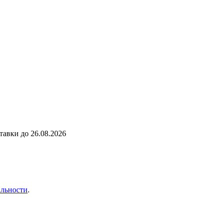
ставки до
26.08.2026
льности
.