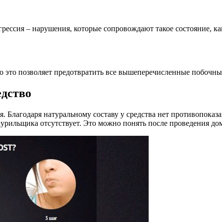
рессия – нарушения, которые сопровождают такое состояние, к
нно это позволяет предотвратить все вышеперечисленные побочны
едство
я. Благодаря натуральному составу у средства нет противопоказ
курильщика отсутствует. Это можно понять после проведения до