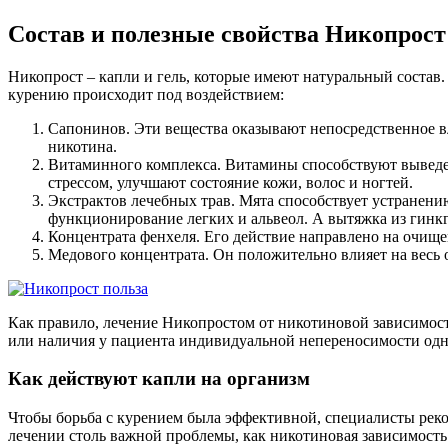
Состав и полезные свойства Никопрост
Никопрост – капли и гель, которые имеют натуральный состав
курению происходит под воздействием:
Сапонинов. Эти вещества оказывают непосредственное вл
никотина.
Витаминного комплекса. Витамины способствуют выведен
стрессом, улучшают состояние кожи, волос и ногтей.
Экстрактов лечебных трав. Мята способствует устранени
функционирование легких и альвеол. А вытяжка из гинкг
Концентрата фенхеля. Его действие направлено на очище
Медового концентрата. Он положительно влияет на весь 
Как правило, лечение Никопростом от никотиновой зависимос
или наличия у пациента индивидуальной непереносимости одн
Как действуют капли на организм
Чтобы борьба с курением была эффективной, специалисты реком
лечении столь важной проблемы, как никотиновая зависимость