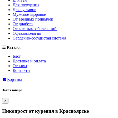
Для вен
Для похудения
Для суставов
Мужское здоровье
От вредных привычек
От диабета
От кожных заболеваний
Офтальмология
Сердечно-сосудистая система
☰
Каталог
Блог
Доставка и оплата
Отзывы
Контакты
Корзина
Заказ товара
×
Никопрост от курения в Красноярске