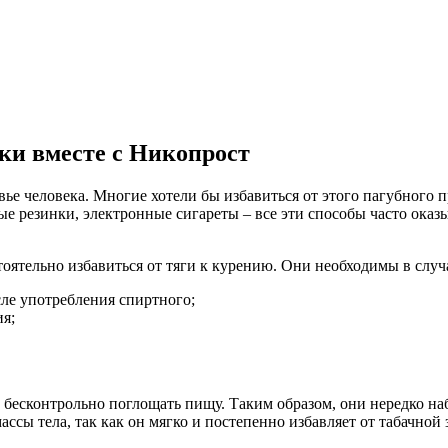
ки вместе с Никопрост
ье человека. Многие хотели бы избавиться от этого пагубного пр
ные резинки, электронные сигареты – все эти способы часто ок
оятельно избавиться от тяги к курению. Они необходимы в случ
ле употребления спиртного;
ия;
т бесконтрольно поглощать пищу. Таким образом, они нередко н
ссы тела, так как он мягко и постепенно избавляет от табачной 