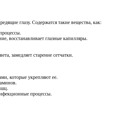
редящие глазу. Содержатся такие вещества, как:
процессы.
ние, восстанавливает глазные капилляры.
та, замедляет старение сетчатки.
ми, которые укрепляют ее.
таминов.
ышц.
 инфекционные процессы.