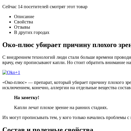
Сейчас
14
посетителей
смотрят
этот товар
Описание
Свойства
Отзывы
В других городах
Око-плюс убирает причину плохого зре
С внедрением технологий люди стали больше времени проводить
врачу, ему прописывают капли. Но стоит обратить внимание н
«Око-плюс» — препарат, который убирает причину плохого зрен
исключением, конечно, аллергии на отдельные вещества состав
На заметку!
Капли лечат плохое зрение на ранних стадиях.
Их могут прописывать тем, у кого только начались проблемы с
Состав и полезные свойства