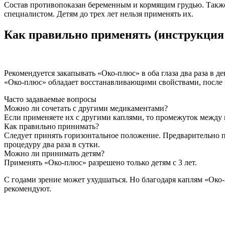
Состав противопоказан беременным и кормящим грудью. Также т
специалистом. Детям до трех лет нельзя применять их.
Как правильно применять (инструкция
Рекомендуется закапывать «Око-плюс» в оба глаза два раза в де
«Око-плюс» обладает восстанавливающими свойствами, после 
Часто задаваемые вопросы
Можно ли сочетать с другими медикаментами?
Если применяете их с другими каплями, то промежуток между 
Как правильно принимать?
Следует принять горизонтальное положение. Предварительно п
процедуру два раза в сутки.
Можно ли принимать детям?
Применять «Око-плюс» разрешено только детям с 3 лет.
С годами зрение может ухудшаться. Но благодаря каплям «Око
рекомендуют.