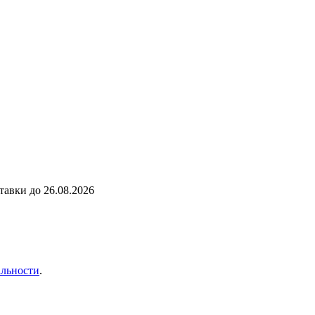
ставки до
26.08.2026
льности
.