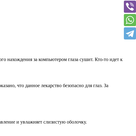
го нахождения за компьютером глаза сушит. Кто-то идет к
ано, что данное лекарство безопасно для глаз. За
авление и увлажняет слизистую оболочку.