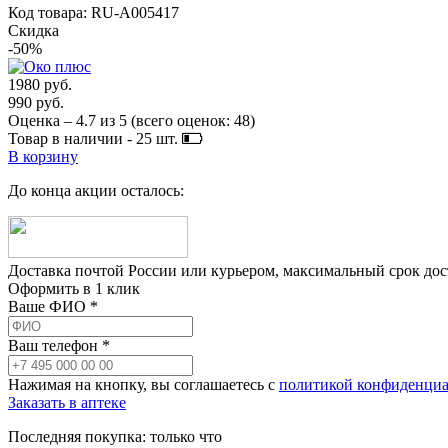
Код товара: RU-A005417
Скидка
-50%
1980 руб.
990 руб.
Оценка –
4.7
из
5
(всего оценок:
48
)
Товар в наличии -
25
шт.
В корзину
До конца акции осталось:
Доставка почтой России или курьером, максимальный срок до
Оформить в 1 клик
Ваше ФИО *
Ваш телефон *
Нажимая на кнопку, вы соглашаетесь с
политикой конфиденциа
Заказать в аптеке
Последняя покупка:
только что