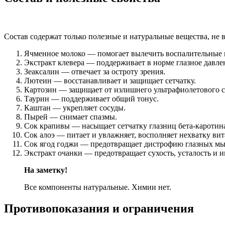
Состав содержат только полезные и натуральные вещества, не в
Ячменное молоко — помогает вылечить воспалительные 
Экстракт клевера — поддерживает в норме глазное давле
Зеаксалин — отвечает за остроту зрения.
Лютеин — восстанавливает и защищает сетчатку.
Картозин — защищает от излишнего ультрафиолетового све
Таурин — поддерживает общий тонус.
Каштан — укрепляет сосуды.
Пырей — снимает спазмы.
Сок крапивы — насыщает сетчатку глазниц бета-каротина
Сок алоэ — питает и увлажняет, восполняет нехватку ви
Сок ягод годжи — предотвращает дистрофию глазных м
Экстракт очанки — предотвращает сухость, усталость и
На заметку!
Все компоненты натуральные. Химии нет.
Противопоказания и ограничения