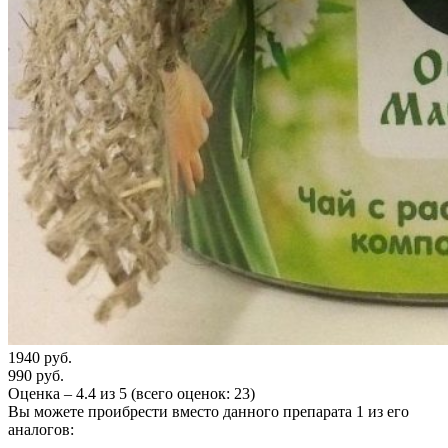
1940 руб.
990 руб.
Оценка –
4.4
из
5
(всего оценок:
23
)
Вы можете проибрести вместо данного препарата 1 из его
аналогов: