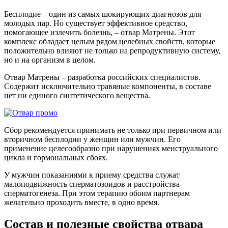
Бесплодие – один из самых шокирующих диагнозов для
молодых пар. Но существует эффективное средство,
помогающее излечить болезнь, – отвар Матрены. Этот
комплекс обладает целым рядом целебных свойств, которые
положительно влияют не только на репродуктивную систему,
но и на организм в целом.
Отвар Матрены – разработка российских специалистов.
Содержит исключительно травяные компоненты, в составе
нет ни единого синтетического вещества.
Сбор рекомендуется принимать не только при первичном или
вторичном бесплодии у женщин или мужчин. Его
применение целесообразно при нарушениях менструального
цикла и гормональных сбоях.
У мужчин показаниями к приему средства служат
малоподвижность сперматозоидов и расстройства
сперматогенеза. При этом терапию обоим партнерам
желательно проходить вместе, в одно время.
Состав и полезные свойства отвара