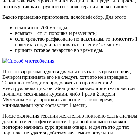
использоваться строго по инструкции. Она предельно проста,
поэтому никаких трудностей в ходе терапии не возникнет.
Важно правильно приготовить целебный сбор. Для этого:
вскипятить 200 мл воды;
всыпать 1 ст. л. порошка и размешать;
если средство расфасовано по пакетикам, то поместить 1
пакетик в воду и настаивать в течение 5-7 минут;
принять готовое лекарство во время еды.
Пить отвар рекомендуется дважды в сутки – утром и в обед.
Вечером принимать его не следует, хотя это не запрещено.
Терапию необходимо продолжать на протяжении 2
менструальных циклов. Женщинам можно принимать настой
полными месячными курсами, либо 1 раз в 2 недели.
Мужчины могут проходить лечение в любое время,
минимальный курс составляет 1 месяц.
После окончания терапии желательно повторно сдать анализы
для оценки ее эффективности. При необходимости можно
повторно начинать курс приема отвара, и делать это до тех
пор, пока не удастся добиться желаемого результата.