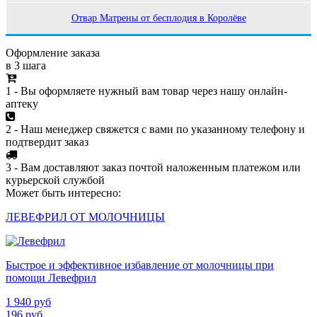
Отвар Матрены от бесплодия в Королёве
Оформление заказа
в 3 шага
1 - Вы оформляете нужный вам товар через нашу онлайн-
аптеку
2 - Наш менеджер свяжется с вами по указанному телефону и
подтвердит заказ
3 - Вам доставляют заказ почтой наложенным платежом или
курьерской службой
Может быть интересно:
ЛЕВЕФРИЛ ОТ МОЛОЧНИЦЫ
Быстрое и эффективное избавление от молочницы при
помощи Левефрил
1 940
руб
196
руб