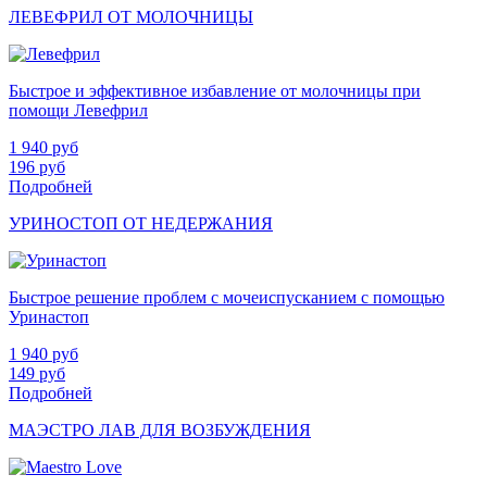
ЛЕВЕФРИЛ ОТ МОЛОЧНИЦЫ
Быстрое и эффективное избавление от молочницы при
помощи Левефрил
1 940
руб
196
руб
Подробней
УРИНОСТОП ОТ НЕДЕРЖАНИЯ
Быстрое решение проблем с мочеиспусканием с помощью
Уринастоп
1 940
руб
149
руб
Подробней
МАЭСТРО ЛАВ ДЛЯ ВОЗБУЖДЕНИЯ