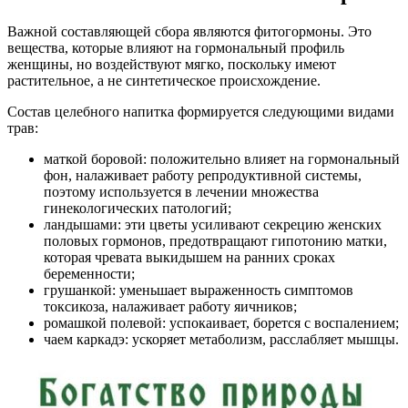
Важной составляющей сбора являются фитогормоны. Это
вещества, которые влияют на гормональный профиль
женщины, но воздействуют мягко, поскольку имеют
растительное, а не синтетическое происхождение.
Состав целебного напитка формируется следующими видами
трав:
маткой боровой: положительно влияет на гормональный
фон, налаживает работу репродуктивной системы,
поэтому используется в лечении множества
гинекологических патологий;
ландышами: эти цветы усиливают секрецию женских
половых гормонов, предотвращают гипотонию матки,
которая чревата выкидышем на ранних сроках
беременности;
грушанкой: уменьшает выраженность симптомов
токсикоза, налаживает работу яичников;
ромашкой полевой: успокаивает, борется с воспалением;
чаем каркадэ: ускоряет метаболизм, расслабляет мышцы.