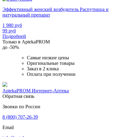
Эффективный женский возбудитель Распутница и
натуральный препарат
1 980
руб
99
руб
Подробней
Только в AptekaPROM
до
-50%
Самые низкие цены
Оригинальные товары
Заказ в 2 клика
Оплата при получении
AptekaPROM
Интернет-Аптека
Обратная связь
Звонки по России
8 (800) 707-26-39
Email