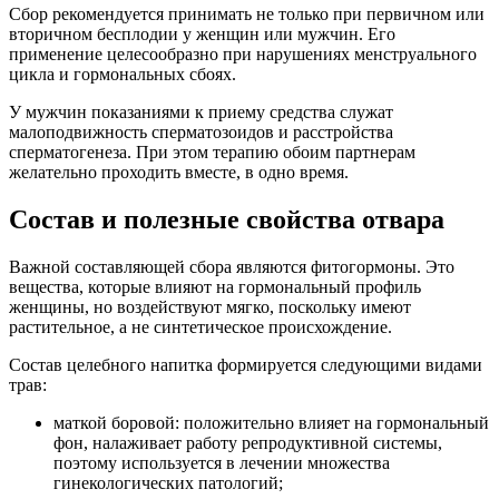
Сбор рекомендуется принимать не только при первичном или
вторичном бесплодии у женщин или мужчин. Его
применение целесообразно при нарушениях менструального
цикла и гормональных сбоях.
У мужчин показаниями к приему средства служат
малоподвижность сперматозоидов и расстройства
сперматогенеза. При этом терапию обоим партнерам
желательно проходить вместе, в одно время.
Состав и полезные свойства отвара
Важной составляющей сбора являются фитогормоны. Это
вещества, которые влияют на гормональный профиль
женщины, но воздействуют мягко, поскольку имеют
растительное, а не синтетическое происхождение.
Состав целебного напитка формируется следующими видами
трав:
маткой боровой: положительно влияет на гормональный
фон, налаживает работу репродуктивной системы,
поэтому используется в лечении множества
гинекологических патологий;