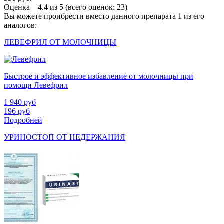
Оценка –
4.4
из
5
(всего оценок:
23
)
Вы можете проибрести вместо данного препарата 1 из его
аналогов:
ЛЕВЕФРИЛ ОТ МОЛОЧНИЦЫ
Быстрое и эффективное избавление от молочницы при
помощи Левефрил
1 940
руб
196
руб
Подробней
УРИНОСТОП ОТ НЕДЕРЖАНИЯ