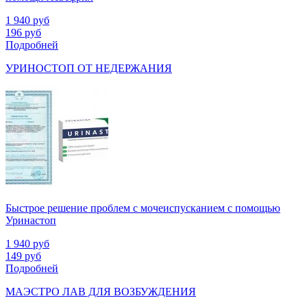
1 940
руб
196
руб
Подробней
УРИНОСТОП ОТ НЕДЕРЖАНИЯ
Быстрое решение проблем с мочеиспусканием с помощью
Уринастоп
1 940
руб
149
руб
Подробней
МАЭСТРО ЛАВ ДЛЯ ВОЗБУЖДЕНИЯ