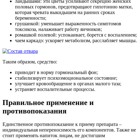
ландышами: эти цветы усиливают секрецию женских
половых гормонов, предотвращают гипотонию матки,
которая чревата выкидышем на ранних сроках
беременности;
грушанкой: уменьшает выраженность симптомов
токсикоза, налаживает работу яичников;
ромашкой полевой: успокаивает, борется с воспалением;
чаем каркадэ: ускоряет метаболизм, расслабляет мышцы.
Таким образом, средство:
приводит в норму гормональный фон;
стабилизирует психоэмоциональное состояние;
улучшает кровообращение в органах малого таза;
устраняет воспалительные процессы.
Правильное применение и
противопоказания
Единственное противопоказание к приему препарата –
индивидуальная непереносимость его компонентов. Также не
стоит применять напиток лицам, не достигшим