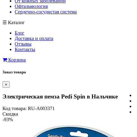
От кожных заболеваний
Офтальмология
Сердечно-сосудистая система
☰
Каталог
Блог
Доставка и оплата
Отзывы
Контакты
Корзина
Заказ товара
×
Электрическая пемза Pedi Spin в Нальчике
Код товара: RU-A003371
Скидка
-93%