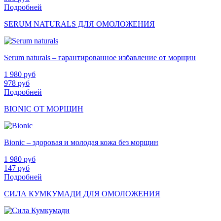
Подробней
SERUM NATURALS ДЛЯ ОМОЛОЖЕНИЯ
Serum naturals – гарантированное избавление от морщин
1 980
руб
978
руб
Подробней
BIONIC ОТ МОРЩИН
Bionic – здоровая и молодая кожа без морщин
1 980
руб
147
руб
Подробней
СИЛА КУМКУМАДИ ДЛЯ ОМОЛОЖЕНИЯ