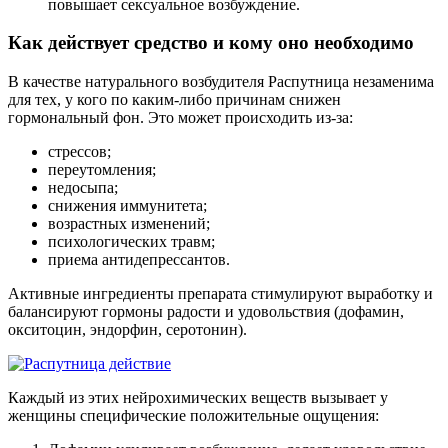
повышает сексуальное возбуждение.
Как действует средство и кому оно необходимо
В качестве натурального возбудителя Распутница незаменима
для тех, у кого по каким-либо причинам снижен
гормональный фон. Это может происходить из-за:
стрессов;
переутомления;
недосыпа;
снижения иммунитета;
возрастных изменений;
психологических травм;
приема антидепрессантов.
Активные ингредиенты препарата стимулируют выработку и
балансируют гормоны радости и удовольствия (дофамин,
окситоцин, эндорфин, серотонин).
Каждый из этих нейрохимических веществ вызывает у
женщины специфические положительные ощущения: