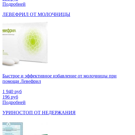
Подробней
ЛЕВЕФРИЛ ОТ МОЛОЧНИЦЫ
Быстрое и эффективное избавление от молочницы при
помощи Левефрил
1 940
руб
196
руб
Подробней
УРИНОСТОП ОТ НЕДЕРЖАНИЯ