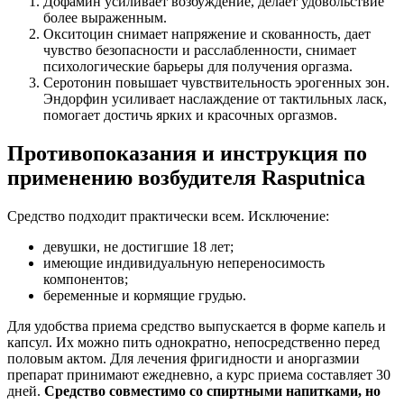
Дофамин усиливает возбуждение, делает удовольствие
более выраженным.
Окситоцин снимает напряжение и скованность, дает
чувство безопасности и расслабленности, снимает
психологические барьеры для получения оргазма.
Серотонин повышает чувствительность эрогенных зон.
Эндорфин усиливает наслаждение от тактильных ласк,
помогает достичь ярких и красочных оргазмов.
Противопоказания и инструкция по
применению возбудителя Rasputnica
Средство подходит практически всем. Исключение:
девушки, не достигшие 18 лет;
имеющие индивидуальную непереносимость
компонентов;
беременные и кормящие грудью.
Для удобства приема средство выпускается в форме капель и
капсул. Их можно пить однократно, непосредственно перед
половым актом. Для лечения фригидности и аноргазмии
препарат принимают ежедневно, а курс приема составляет 30
дней.
Средство совместимо со спиртными напитками, но