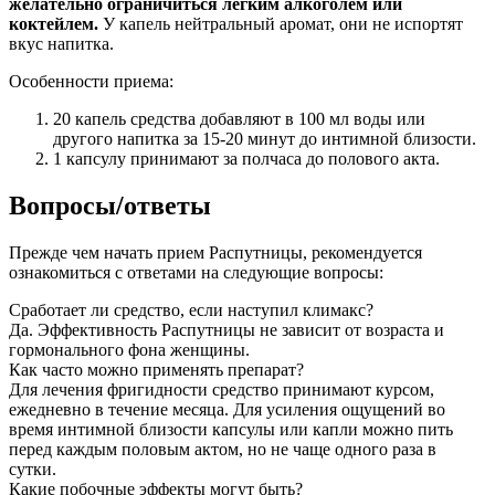
желательно ограничиться легким алкоголем или
коктейлем.
У капель нейтральный аромат, они не испортят
вкус напитка.
Особенности приема:
20 капель средства добавляют в 100 мл воды или
другого напитка за 15-20 минут до интимной близости.
1 капсулу принимают за полчаса до полового акта.
Вопросы/ответы
Прежде чем начать прием Распутницы, рекомендуется
ознакомиться с ответами на следующие вопросы:
Сработает ли средство, если наступил климакс?
Да. Эффективность Распутницы не зависит от возраста и
гормонального фона женщины.
Как часто можно применять препарат?
Для лечения фригидности средство принимают курсом,
ежедневно в течение месяца. Для усиления ощущений во
время интимной близости капсулы или капли можно пить
перед каждым половым актом, но не чаще одного раза в
сутки.
Какие побочные эффекты могут быть?