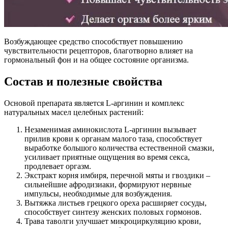
Возбуждающее средство способствует повышению
чувствительности рецепторов, благотворно влияет на
гормональный фон и на общее состояние организма.
Состав и полезные свойства
Основой препарата является L-аргинин и комплекс
натуральных масел целебных растений:
Незаменимая аминокислота L-аргинин вызывает
прилив крови к органам малого таза, способствует
выработке большого количества естественной смазки,
усиливает приятные ощущения во время секса,
продлевает оргазм.
Экстракт корня имбиря, перечной мяты и гвоздики –
сильнейшие афродизиаки, формируют нервные
импульсы, необходимые для возбуждения.
Вытяжка листьев грецкого ореха расширяет сосуды,
способствует синтезу женских половых гормонов.
Трава таволги улучшает микроциркуляцию крови,