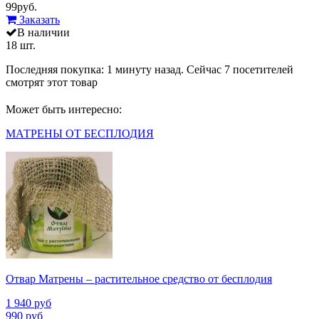
99
руб.
Заказать
В наличии
18 шт.
Последняя покупка:
1 минуту назад
. Сейчас
7
посетителей
смотрят
этот товар
Может быть интересно:
МАТРЕНЫ ОТ БЕСПЛОДИЯ
Отвар Матрены – растительное средство от бесплодия
1 940
руб
990
руб