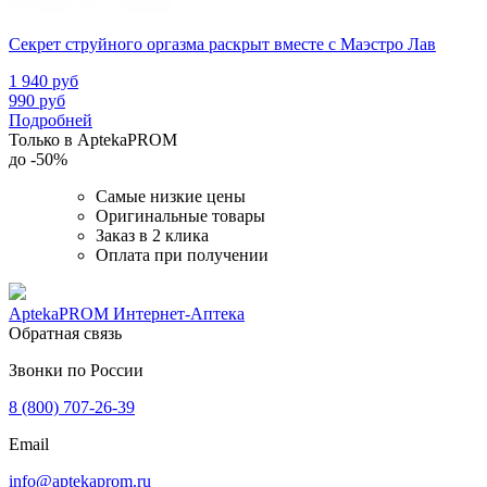
Секрет струйного оргазма раскрыт вместе с Маэстро Лав
1 940
руб
990
руб
Подробней
Только в AptekaPROM
до
-50%
Самые низкие цены
Оригинальные товары
Заказ в 2 клика
Оплата при получении
AptekaPROM
Интернет-Аптека
Обратная связь
Звонки по России
8 (800) 707-26-39
Email
info@aptekaprom.ru