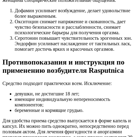
женщины специфические положительные ощущения:
Дофамин усиливает возбуждение, делает удовольствие
более выраженным.
Окситоцин снимает напряжение и скованность, дает
чувство безопасности и расслабленности, снимает
психологические барьеры для получения оргазма.
Серотонин повышает чувствительность эрогенных зон.
Эндорфин усиливает наслаждение от тактильных ласк,
помогает достичь ярких и красочных оргазмов.
Противопоказания и инструкция по
применению возбудителя Rasputnica
Средство подходит практически всем. Исключение:
девушки, не достигшие 18 лет;
имеющие индивидуальную непереносимость
компонентов;
беременные и кормящие грудью.
Для удобства приема средство выпускается в форме капель и
капсул. Их можно пить однократно, непосредственно перед
половым актом. Для лечения фригидности и аноргазмии