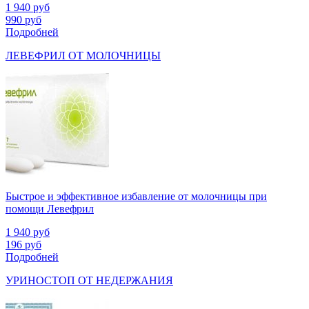
1 940
руб
990
руб
Подробней
ЛЕВЕФРИЛ ОТ МОЛОЧНИЦЫ
Быстрое и эффективное избавление от молочницы при
помощи Левефрил
1 940
руб
196
руб
Подробней
УРИНОСТОП ОТ НЕДЕРЖАНИЯ