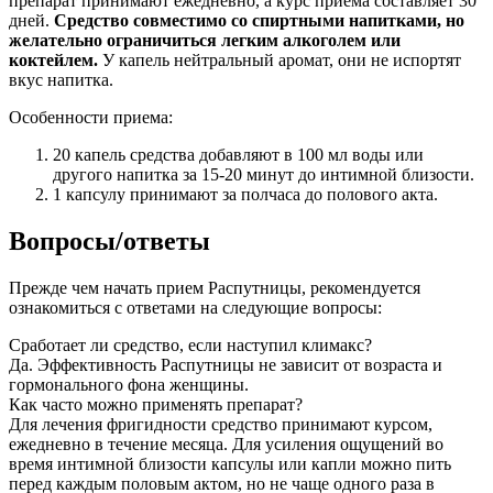
препарат принимают ежедневно, а курс приема составляет 30
дней.
Средство совместимо со спиртными напитками, но
желательно ограничиться легким алкоголем или
коктейлем.
У капель нейтральный аромат, они не испортят
вкус напитка.
Особенности приема:
20 капель средства добавляют в 100 мл воды или
другого напитка за 15-20 минут до интимной близости.
1 капсулу принимают за полчаса до полового акта.
Вопросы/ответы
Прежде чем начать прием Распутницы, рекомендуется
ознакомиться с ответами на следующие вопросы:
Сработает ли средство, если наступил климакс?
Да. Эффективность Распутницы не зависит от возраста и
гормонального фона женщины.
Как часто можно применять препарат?
Для лечения фригидности средство принимают курсом,
ежедневно в течение месяца. Для усиления ощущений во
время интимной близости капсулы или капли можно пить
перед каждым половым актом, но не чаще одного раза в