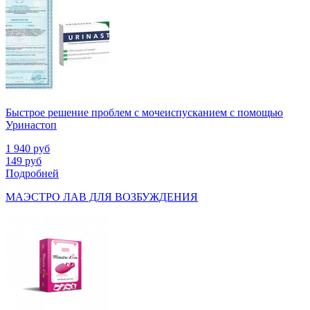
Быстрое решение проблем с мочеиспусканием с помощью
Уринастоп
1 940
руб
149
руб
Подробней
МАЭСТРО ЛАВ ДЛЯ ВОЗБУЖДЕНИЯ