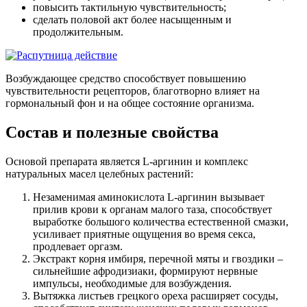
повысить тактильную чувствительность;
сделать половой акт более насыщенным и
продолжительным.
Возбуждающее средство способствует повышению
чувствительности рецепторов, благотворно влияет на
гормональный фон и на общее состояние организма.
Состав и полезные свойства
Основой препарата является L-аргинин и комплекс
натуральных масел целебных растений:
Незаменимая аминокислота L-аргинин вызывает
прилив крови к органам малого таза, способствует
выработке большого количества естественной смазки,
усиливает приятные ощущения во время секса,
продлевает оргазм.
Экстракт корня имбиря, перечной мяты и гвоздики –
сильнейшие афродизиаки, формируют нервные
импульсы, необходимые для возбуждения.
Вытяжка листьев грецкого ореха расширяет сосуды,