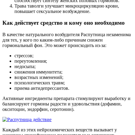
способствует синтезу женских половых гормонов.
Трава таволги улучшает микроциркуляцию крови,
повышает сексуальное возбуждение.
Как действует средство и кому оно необходимо
В качестве натурального возбудителя Распутница незаменима
для тех, у кого по каким-либо причинам снижен
гормональный фон. Это может происходить из-за:
стрессов;
переутомления;
недосыпа;
снижения иммунитета;
возрастных изменений;
психологических травм;
приема антидепрессантов.
Активные ингредиенты препарата стимулируют выработку и
балансируют гормоны радости и удовольствия (дофамин,
окситоцин, эндорфин, серотонин).
Каждый из этих нейрохимических веществ вызывает у