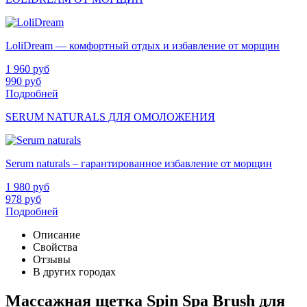
LoliDream — комфортный отдых и избавление от морщин
1 960
руб
990
руб
Подробней
SERUM NATURALS ДЛЯ ОМОЛОЖЕНИЯ
Serum naturals – гарантированное избавление от морщин
1 980
руб
978
руб
Подробней
Описание
Свойства
Отзывы
В других городах
Массажная щетка Spin Spa Brush для