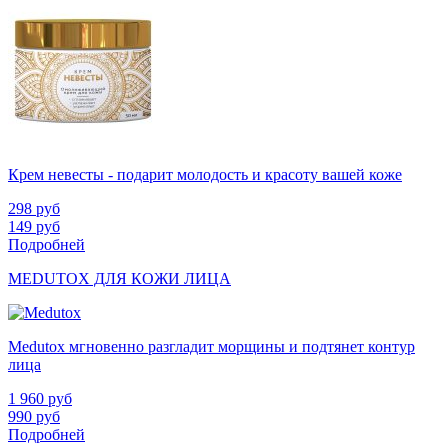
Крем невесты - подарит молодость и красоту вашей коже
298
руб
149
руб
Подробней
MEDUTOX ДЛЯ КОЖИ ЛИЦА
Medutox мгновенно разгладит морщины и подтянет контур
лица
1 960
руб
990
руб
Подробней