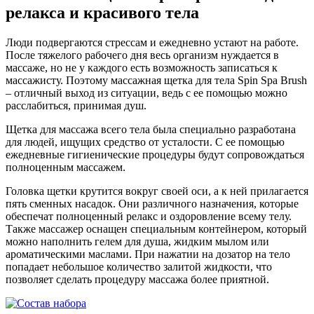
релакса и красивого тела
Люди подвергаются стрессам и ежедневно устают на работе.
После тяжелого рабочего дня весь организм нуждается в
массаже, но не у каждого есть возможность записаться к
массажисту. Поэтому массажная щетка для тела Spin Spa Brush
– отличный выход из ситуации, ведь с ее помощью можно
расслабиться, принимая душ.
Щетка для массажа всего тела была специально разработана
для людей, ищущих средство от усталости. С ее помощью
ежедневные гигиенические процедуры будут сопровождаться
полноценным массажем.
Головка щетки крутится вокруг своей оси, а к ней прилагается
пять сменных насадок. Они различного назначения, которые
обеспечат полноценный релакс и оздоровление всему телу.
Также массажер оснащен специальным контейнером, который
можно наполнить гелем для душа, жидким мылом или
ароматическими маслами. При нажатии на дозатор на тело
попадает небольшое количество залитой жидкости, что
позволяет сделать процедуру массажа более приятной.