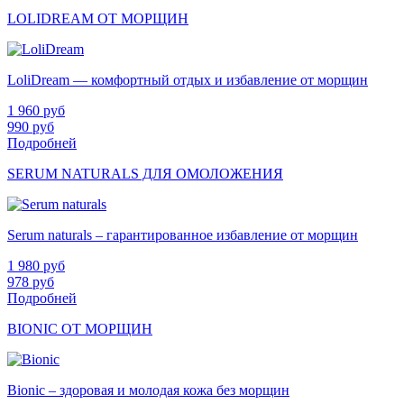
LOLIDREAM ОТ МОРЩИН
LoliDream — комфортный отдых и избавление от морщин
1 960
руб
990
руб
Подробней
SERUM NATURALS ДЛЯ ОМОЛОЖЕНИЯ
Serum naturals – гарантированное избавление от морщин
1 980
руб
978
руб
Подробней
BIONIC ОТ МОРЩИН
Bionic – здоровая и молодая кожа без морщин