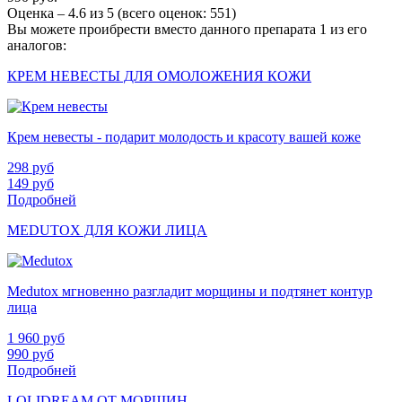
Оценка –
4.6
из
5
(всего оценок:
551
)
Вы можете проибрести вместо данного препарата 1 из его
аналогов:
КРЕМ НЕВЕСТЫ ДЛЯ ОМОЛОЖЕНИЯ КОЖИ
Крем невесты - подарит молодость и красоту вашей коже
298
руб
149
руб
Подробней
MEDUTOX ДЛЯ КОЖИ ЛИЦА
Medutox мгновенно разгладит морщины и подтянет контур
лица
1 960
руб
990
руб
Подробней
LOLIDREAM ОТ МОРЩИН