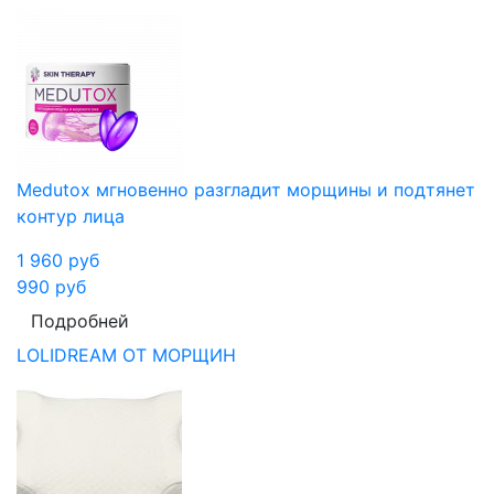
Medutox мгновенно разгладит морщины и подтянет
контур лица
1 960
руб
990
руб
Подробней
LOLIDREAM ОТ МОРЩИН