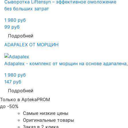
Сыворотка Liftensyn – эффективное омоложение
без больших затрат
1 980
руб
99
руб
Подробней
ADAPALEX ОТ МОРЩИН
Adapalex - комплекс от морщин на основе адапален
1 980
руб
147
руб
Подробней
Только в AptekaPROM
до
-50%
Самые низкие цены
Оригинальные товары
Заказ в 2 клика