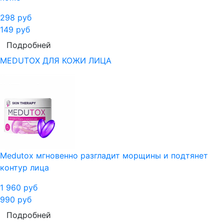
298
руб
149
руб
Подробней
MEDUTOX ДЛЯ КОЖИ ЛИЦА
Medutox мгновенно разгладит морщины и подтянет
контур лица
1 960
руб
990
руб
Подробней