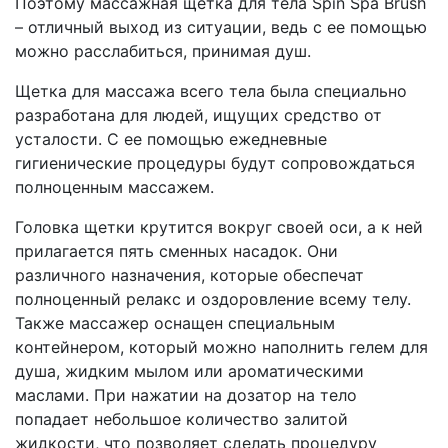
Поэтому массажная щетка для тела Spin Spa Brush
– отличный выход из ситуации, ведь с ее помощью
можно расслабиться, принимая душ.
Щетка для массажа всего тела была специально
разработана для людей, ищущих средство от
усталости. С ее помощью ежедневные
гигиенические процедуры будут сопровождаться
полноценным массажем.
Головка щетки крутится вокруг своей оси, а к ней
прилагается пять сменных насадок. Они
различного назначения, которые обеспечат
полноценный релакс и оздоровление всему телу.
Также массажер оснащен специальным
контейнером, который можно наполнить гелем для
душа, жидким мылом или ароматическими
маслами. При нажатии на дозатор на тело
попадает небольшое количество залитой
жидкости, что позволяет сделать процедуру