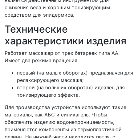
является действенным инструментом для
снижения веса и хорошим тонизирующим
средством для эпидермиса.
Технические
характеристики изделия
Работает массажер от трех батареек типа АА.
Имеет два режима вращения:
первый (на малых оборотах) предназначен для
релаксирующего массажа;
второй (на больших оборотах) идеален для
тонизирующего эффекта.
Для производства устройства используют такие
материалы, как АБС и силикагель. Чтобы
обеспечить изделию водонепроницаемость,
применяются компоненты из термопластичной
резины. На нижней части находится петля, с