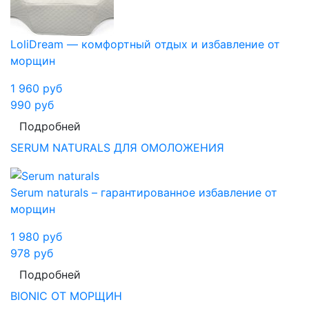
LoliDream — комфортный отдых и избавление от
морщин
1 960
руб
990
руб
Подробней
SERUM NATURALS ДЛЯ ОМОЛОЖЕНИЯ
Serum naturals – гарантированное избавление от
морщин
1 980
руб
978
руб
Подробней
BIONIC ОТ МОРЩИН