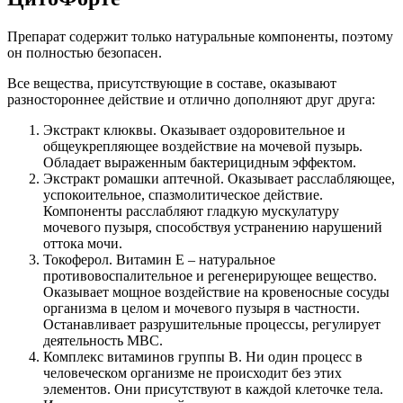
Препарат содержит только натуральные компоненты, поэтому
он полностью безопасен.
Все вещества, присутствующие в составе, оказывают
разностороннее действие и отлично дополняют друг друга:
Экстракт клюквы. Оказывает оздоровительное и
общеукрепляющее воздействие на мочевой пузырь.
Обладает выраженным бактерицидным эффектом.
Экстракт ромашки аптечной. Оказывает расслабляющее,
успокоительное, спазмолитическое действие.
Компоненты расслабляют гладкую мускулатуру
мочевого пузыря, способствуя устранению нарушений
оттока мочи.
Токоферол. Витамин Е – натуральное
противовоспалительное и регенерирующее вещество.
Оказывает мощное воздействие на кровеносные сосуды
организма в целом и мочевого пузыря в частности.
Останавливает разрушительные процессы, регулирует
деятельность МВС.
Комплекс витаминов группы В. Ни один процесс в
человеческом организме не происходит без этих
элементов. Они присутствуют в каждой клеточке тела.