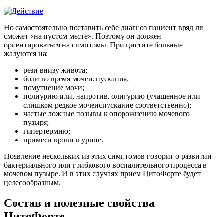
Но самостоятельно поставить себе диагноз пациент вряд ли
сможет «на пустом месте». Поэтому он должен
ориентироваться на симптомы. При цистите больные
жалуются на:
рези внизу живота;
боли во время мочеиспускания;
помутнение мочи;
полиурию или, напротив, олигурию (учащенное или
слишком редкое мочеиспускание соответственно);
частые ложные позывы к опорожнению мочевого
пузыря;
гипертермию;
примеси крови в урине.
Появление нескольких из этих симптомов говорит о развитии
бактериального или грибкового воспалительного процесса в
мочевом пузыре. И в этих случаях прием ЦитоФорте будет
целесообразным.
Состав и полезные свойства
ЦитоФорте