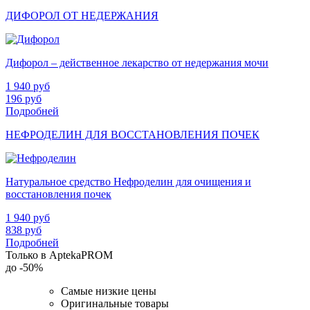
ДИФОРОЛ ОТ НЕДЕРЖАНИЯ
Дифорол – действенное лекарство от недержания мочи
1 940
руб
196
руб
Подробней
НЕФРОДЕЛИН ДЛЯ ВОССТАНОВЛЕНИЯ ПОЧЕК
Натуральное средство Нефроделин для очищения и
восстановления почек
1 940
руб
838
руб
Подробней
Только в AptekaPROM
до
-50%
Самые низкие цены
Оригинальные товары