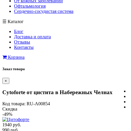
От кожных заболеваний
Офтальмология
Сердечно-сосудистая система
☰
Каталог
Блог
Доставка и оплата
Отзывы
Контакты
Корзина
Заказ товара
×
Сytoforte от цистита в Набережных Челнах
Код товара: RU-A00854
Скидка
-49%
1940 руб.
990 руб.