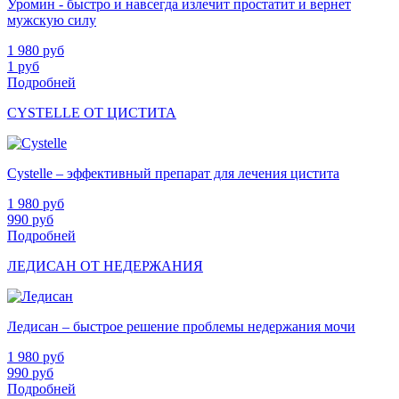
Уромин - быстро и навсегда излечит простатит и вернет
мужскую силу
1 980
руб
1
руб
Подробней
CYSTELLE ОТ ЦИСТИТА
Cystelle – эффективный препарат для лечения цистита
1 980
руб
990
руб
Подробней
ЛЕДИСАН ОТ НЕДЕРЖАНИЯ
Ледисан – быстрое решение проблемы недержания мочи
1 980
руб
990
руб
Подробней