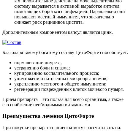
Их положительное действие на мочевыделительную
систему выражается в активной выработке антител,
помогающих бороться с инфекцией. Параллельно они
повышают местный иммунитет, что значительно
снижает риск рецидивов цистита.
Дополнительным компонентом капсул является цинк.
Благодаря такому богатому составу ЦитоФорте способствует:
нормализации диуреза;
устранению боли и спазма;
купированию воспалительного процесса;
уничтожению патогенных микроорганизмов;
укреплению местного и общего иммунитета;
регенерации поврежденных клеток мочевого пузыря.
Прием препарата – это польза для всего организма, а также
его снабжение необходимыми витаминами.
Преимущества лечения ЦитоФорте
При покупке препарата пациенты могут рассчитывать на: