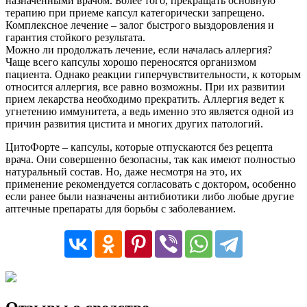
назначенными врачом. Более того, прекращать основную
терапию при приеме капсул категорически запрещено.
Комплексное лечение – залог быстрого выздоровления и
гарантия стойкого результата.
Можно ли продолжать лечение, если началась аллергия?
Чаще всего капсулы хорошо переносятся организмом
пациента. Однако реакции гиперчувствительности, к которым
относится аллергия, все равно возможны. При их развитии
прием лекарства необходимо прекратить. Аллергия ведет к
угнетению иммунитета, а ведь именно это является одной из
причин развития цистита и многих других патологий.
ЦитоФорте – капсулы, которые отпускаются без рецепта
врача. Они совершенно безопасны, так как имеют полностью
натуральный состав. Но, даже несмотря на это, их
применение рекомендуется согласовать с доктором, особенно
если ранее были назначены антибиотики либо любые другие
аптечные препараты для борьбы с заболеванием.