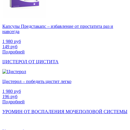
Капсулы Предстакапс – избавление от простатита раз и
навсегда
1 980
руб
149
руб
Подробней
ЦИСТЕРОЛ ОТ ЦИСТИТА
Цистерол – победить цистит легко
1 980
руб
196
руб
Подробней
УРОМИН ОТ ВОСПАЛЕНИЯ МОЧЕПОЛОВОЙ СИСТЕМЫ