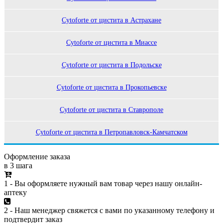
Сytoforte от цистита в Астрахане
Сytoforte от цистита в Миассе
Сytoforte от цистита в Подольске
Сytoforte от цистита в Прокопьевске
Сytoforte от цистита в Ставрополе
Сytoforte от цистита в Петропавловск-Камчатском
Оформление заказа
в 3 шага
1 - Вы оформляете нужный вам товар через нашу онлайн-
аптеку
2 - Наш менеджер свяжется с вами по указанному телефону и
подтвердит заказ