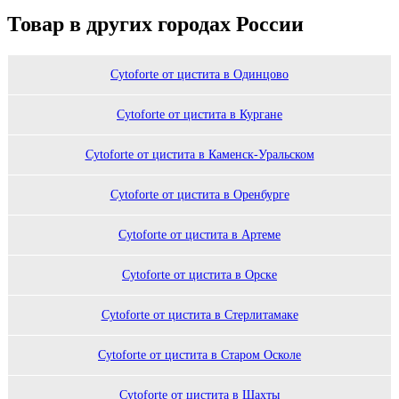
Товар в других городах России
Сytoforte от цистита в Одинцово
Сytoforte от цистита в Кургане
Сytoforte от цистита в Каменск-Уральском
Сytoforte от цистита в Оренбурге
Сytoforte от цистита в Артеме
Сytoforte от цистита в Орске
Сytoforte от цистита в Стерлитамаке
Сytoforte от цистита в Старом Осколе
Сytoforte от цистита в Шахты