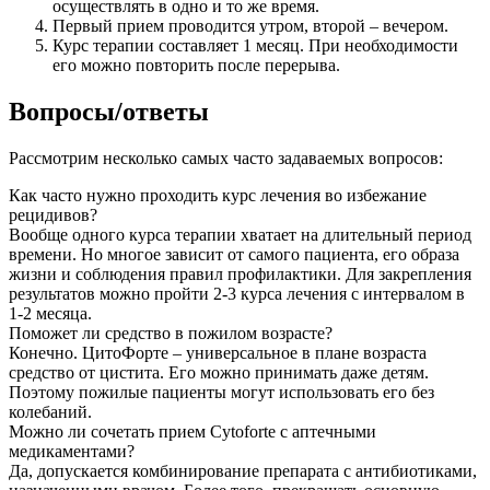
осуществлять в одно и то же время.
Первый прием проводится утром, второй – вечером.
Курс терапии составляет 1 месяц. При необходимости
его можно повторить после перерыва.
Вопросы/ответы
Рассмотрим несколько самых часто задаваемых вопросов:
Как часто нужно проходить курс лечения во избежание
рецидивов?
Вообще одного курса терапии хватает на длительный период
времени. Но многое зависит от самого пациента, его образа
жизни и соблюдения правил профилактики. Для закрепления
результатов можно пройти 2-3 курса лечения с интервалом в
1-2 месяца.
Поможет ли средство в пожилом возрасте?
Конечно. ЦитоФорте – универсальное в плане возраста
средство от цистита. Его можно принимать даже детям.
Поэтому пожилые пациенты могут использовать его без
колебаний.
Можно ли сочетать прием Сytoforte с аптечными
медикаментами?
Да, допускается комбинирование препарата с антибиотиками,