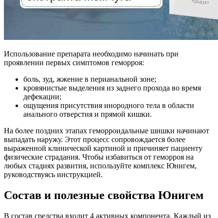
Использование препарата необходимо начинать при
проявлении первых симптомов геморроя:
боль, зуд, жжение в перианальной зоне;
кровянистые выделения из заднего прохода во время
дефекации;
ощущения присутствия инородного тела в области
анального отверстия и прямой кишки.
На более поздних этапах геморроидальные шишки начинают
выпадать наружу. Этот процесс сопровождается более
выраженной клинической картиной и причиняет пациенту
физические страдания. Чтобы избавиться от геморроя на
любых стадиях развития, используйте комплекс Юнигем,
руководствуясь инструкцией.
Состав и полезные свойства Юнигем
В состав средства входит 4 активных компонента. Каждый из