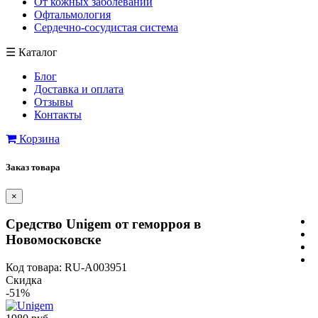
От кожных заболеваний
Офтальмология
Сердечно-сосудистая система
☰
Каталог
Блог
Доставка и оплата
Отзывы
Контакты
Корзина
Заказ товара
×
Cредство Unigem от геморроя в
Новомосковске
Код товара: RU-A003951
Скидка
-51%