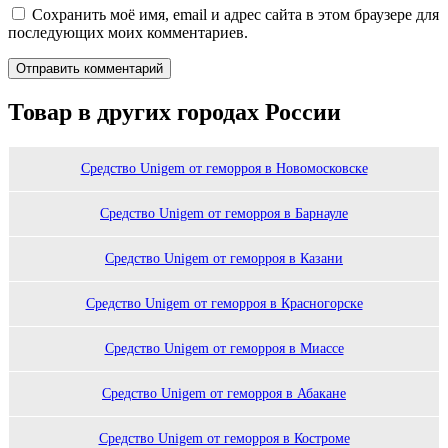
Сохранить моё имя, email и адрес сайта в этом браузере для
последующих моих комментариев.
Товар в других городах России
Cредство Unigem от геморроя в Новомосковске
Cредство Unigem от геморроя в Барнауле
Cредство Unigem от геморроя в Казани
Cредство Unigem от геморроя в Красногорске
Cредство Unigem от геморроя в Миассе
Cредство Unigem от геморроя в Абакане
Cредство Unigem от геморроя в Костроме