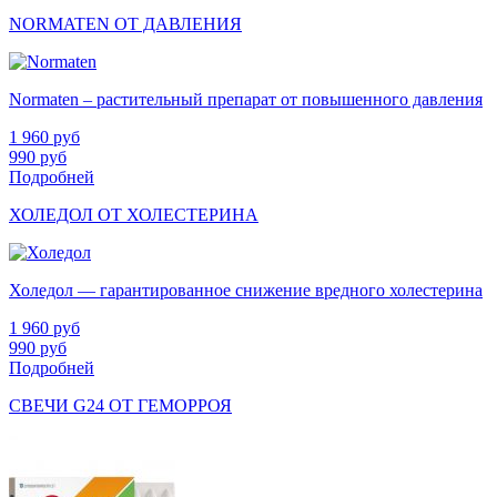
NORMATEN ОТ ДАВЛЕНИЯ
Normaten – растительный препарат от повышенного давления
1 960
руб
990
руб
Подробней
ХОЛЕДОЛ ОТ ХОЛЕСТЕРИНА
Холедол — гарантированное снижение вредного холестерина
1 960
руб
990
руб
Подробней
СВЕЧИ G24 ОТ ГЕМОРРОЯ