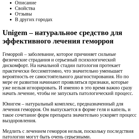
Описание
Свойства
Отзывы
В других городах
Unigem – натуральное средство для
эффективного лечения геморроя
Геморрой – заболевание, которое причиняет сильные
физические страдания и серьезный психологический
дискомфорт. На начальной стадии патология протекает
практически бессимптомно, что значительно уменьшает
вероятность ее самостоятельного диагностирования. Но по
мере ее развития начинают проявляться признаки, которые
уже нельзя игнорировать. И именно в это время важно сразу
начать лечение, чтобы не запускать патологический процесс.
Юнигем – натуральный комплекс, предназначенный для
лечения геморроя. Он выпускается в форме геля и капель, и
такое сочетание форм препарата значительно ускоряет процесс
выздоровления.
Медлить с лечением геморроя нельзя, поскольку последствия
патологии могут быть очень серьезными.