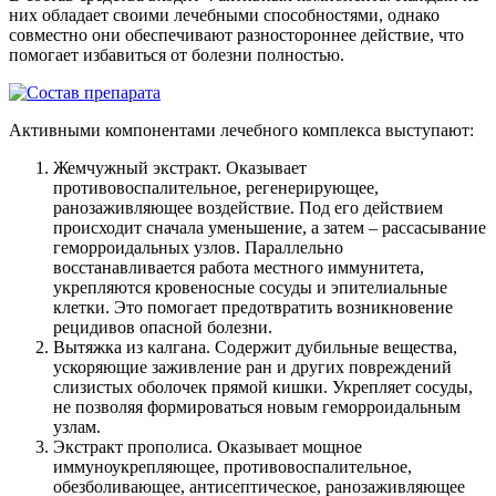
них обладает своими лечебными способностями, однако
совместно они обеспечивают разностороннее действие, что
помогает избавиться от болезни полностью.
Активными компонентами лечебного комплекса выступают:
Жемчужный экстракт. Оказывает
противовоспалительное, регенерирующее,
ранозаживляющее воздействие. Под его действием
происходит сначала уменьшение, а затем – рассасывание
геморроидальных узлов. Параллельно
восстанавливается работа местного иммунитета,
укрепляются кровеносные сосуды и эпителиальные
клетки. Это помогает предотвратить возникновение
рецидивов опасной болезни.
Вытяжка из калгана. Содержит дубильные вещества,
ускоряющие заживление ран и других повреждений
слизистых оболочек прямой кишки. Укрепляет сосуды,
не позволяя формироваться новым геморроидальным
узлам.
Экстракт прополиса. Оказывает мощное
иммуноукрепляющее, противовоспалительное,
обезболивающее, антисептическое, ранозаживляющее