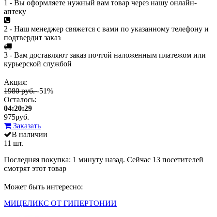
1 - Вы оформляете нужный вам товар через нашу онлайн-
аптеку
2 - Наш менеджер свяжется с вами по указанному телефону и
подтвердит заказ
3 - Вам доставляют заказ почтой наложенным платежом или
курьерской службой
Акция:
1980 руб.
-51%
Осталось:
04:20:29
975
руб.
Заказать
В наличии
11 шт.
Последняя покупка:
1 минуту назад
. Сейчас
13
посетителей
смотрят
этот товар
Может быть интересно:
МИЦЕЛИКС ОТ ГИПЕРТОНИИ