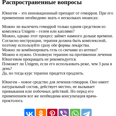
Распространенные вопросы
Юнигем – это инновационный препарат от геморроя. При его
применении необходимо знать о нескольких нюансах:
Можно ли вылечить геморрой только одним средством из
комплекса Unigem – гелем или каплями?
Можно, однако этот процесс займет намного дольше времени.
Согласно инструкции, терапия должна быть комплексной,
поэтому используйте сразу обе формы лекарства.
Можно ли комбинировать гель со свечами из аптеки?
Можно и нужно. Основную терапию на протяжении лечения
Юнигемом прекращать не рекомендуется.
Поможет ли Unigem, если его использовать реже, чем 3 раза в
день?
Да, но тогда курс терапии придется продлить.
Юнигем – новое средство для лечения геморроя. Оно имеет
натуральный состав, действует местно, не вызывает
привыкания или побочных действий. Но перед его
применением все же необходима консультация врача-
проктолога.