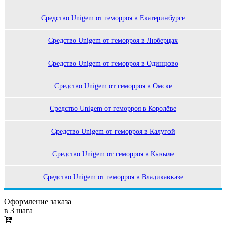
Cредство Unigem от геморроя в Екатеринбурге
Cредство Unigem от геморроя в Люберцах
Cредство Unigem от геморроя в Одинцово
Cредство Unigem от геморроя в Омске
Cредство Unigem от геморроя в Королёве
Cредство Unigem от геморроя в Калугой
Cредство Unigem от геморроя в Кызыле
Cредство Unigem от геморроя в Владикавказе
Оформление заказа
в 3 шага