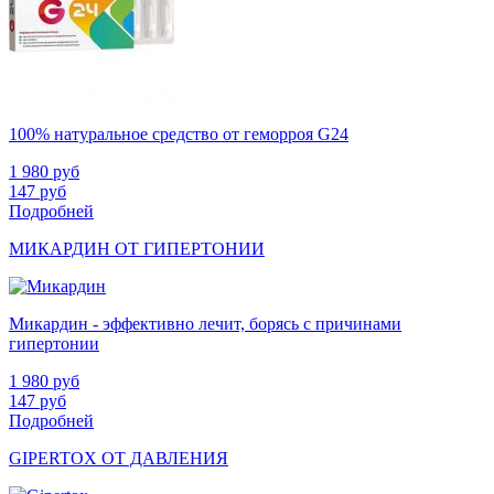
100% натуральное средство от геморроя G24
1 980
руб
147
руб
Подробней
МИКАРДИН ОТ ГИПЕРТОНИИ
Микардин - эффективно лечит, борясь с причинами
гипертонии
1 980
руб
147
руб
Подробней
GIPERTOX ОТ ДАВЛЕНИЯ