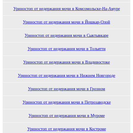
Уриностоп от недержания мочи в Комсомольске-На-Амуре
Уриностоп от недержания мочи в Йошкар-Олой
Уриностоп от недержания мочи в Сыктывкаре
Уриностоп от недержания мочи в Тольятти
Уриностоп от недержания мочи в Владивостоке
Уриностоп от недержания мочи в Нижнем Новгороде
Уриностоп от недержания мочи в Грозном
Уриностоп от недержания мочи в Петрозаводске
Уриностоп от недержания мочи в Муроме
Уриностоп от недержания мочи в Костроме