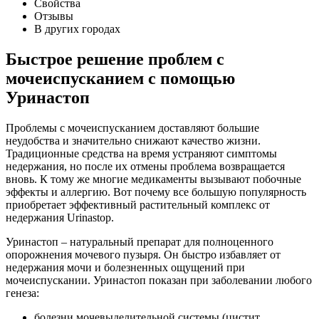
Свойства
Отзывы
В других городах
Быстрое решение проблем с
мочеиспусканием с помощью
Уринастоп
Проблемы с мочеиспусканием доставляют большие
неудобства и значительно снижают качество жизни.
Традиционные средства на время устраняют симптомы
недержания, но после их отмены проблема возвращается
вновь. К тому же многие медикаменты вызывают побочные
эффекты и аллергию. Вот почему все большую популярность
приобретает эффективный растительный комплекс от
недержания Urinаstop.
Уринастоп – натуральный препарат для полноценного
опорожнения мочевого пузыря. Он быстро избавляет от
недержания мочи и болезненных ощущений при
мочеиспускании. Уринастоп показан при заболевании любого
генеза:
болезни мочевыделительной системы (цистит,