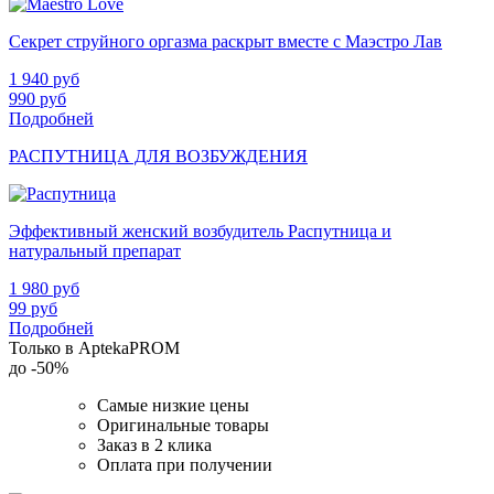
Секрет струйного оргазма раскрыт вместе с Маэстро Лав
1 940
руб
990
руб
Подробней
РАСПУТНИЦА ДЛЯ ВОЗБУЖДЕНИЯ
Эффективный женский возбудитель Распутница и
натуральный препарат
1 980
руб
99
руб
Подробней
Только в AptekaPROM
до
-50%
Самые низкие цены
Оригинальные товары
Заказ в 2 клика
Оплата при получении