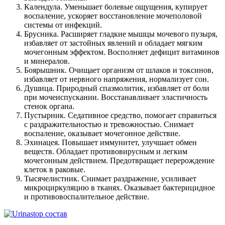
Календула. Уменьшает болевые ощущения, купирует
воспаление, ускоряет восстановление мочеполовой
системы от инфекций.
Брусника. Расширяет гладкие мышцы мочевого пузыря,
избавляет от застойных явлений и обладает мягким
мочегонным эффектом. Восполняет дефицит витаминов
и минералов.
Боярышник. Очищает организм от шлаков и токсинов,
избавляет от нервного напряжения, нормализует сон.
Душица. Природный спазмолитик, избавляет от боли
при мочеиспускании. Восстанавливает эластичность
стенок органа.
Пустырник. Седативное средство, помогает справиться
с раздражительностью и тревожностью. Снимает
воспаление, оказывает мочегонное действие.
Эхинацея. Повышает иммунитет, улучшает обмен
веществ. Обладает противовирусным и легким
мочегонным действием. Предотвращает перерождение
клеток в раковые.
Тысячелистник. Снимает раздражение, усиливает
микроциркуляцию в тканях. Оказывает бактерицидное
и противовоспалительное действие.