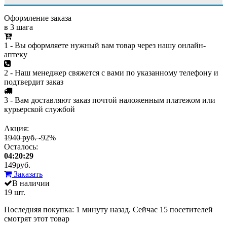
Оформление заказа
в 3 шага
1 - Вы оформляете нужный вам товар через нашу онлайн-
аптеку
2 - Наш менеджер свяжется с вами по указанному телефону и
подтвердит заказ
3 - Вам доставляют заказ почтой наложенным платежом или
курьерской службой
Акция:
1940 руб.
-92%
Осталось:
04:20:29
149
руб.
Заказать
В наличии
19 шт.
Последняя покупка:
1 минуту назад
. Сейчас
15
посетителей
смотрят
этот товар