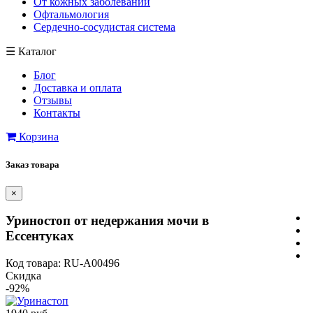
От кожных заболеваний
Офтальмология
Сердечно-сосудистая система
☰
Каталог
Блог
Доставка и оплата
Отзывы
Контакты
Корзина
Заказ товара
×
Уриностоп от недержания мочи в
Ессентуках
Код товара: RU-A00496
Скидка
-92%