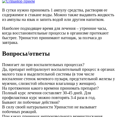
В сутки нужно принимать 1 ампулу средства, растворяя ее
содержимое в стакане воды. Можно также выдавить жидкость
из ампулы на язык и запить водой или другим напитком.
Наиболее подходящее время для лечения – утренние часы,
когда восстановительные процессы в организме протекают
быстрее. Уринастоп принимают натощак, за полчаса до
завтрака.
Вопросы/ответы
Помогает ли при воспалительных процессах?
Да, препарат нейтрализует воспалительный процесс в органах
малого таза и выделительной системы (в том числе
воспаление стенок мочевого пузыря, предстательной железы у
мужчин, слизистой оболочки влагалища у женщин).
На протяжении какого времени принимать препарат?
Полный курс лечения составляет 30-45 дней. Для
профилактики курс можно повторять 3-4 раза в год.
Бывают ли побочные действия?
В силу своей натуральности Уринастоп не вызывает
побочных реакций.
При каких причинах непроизвольного мочеиспускания