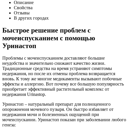
Описание
Свойства
Отзывы
В других городах
Быстрое решение проблем с
мочеиспусканием с помощью
Уринастоп
Проблемы с мочеиспусканием доставляют большие
неудобства и значительно снижают качество жизни.
Традиционные средства на время устраняют симптомы
недержания, но после их отмены проблема возвращается
вновь. К тому же многие медикаменты вызывают побочные
эффекты и аллергию. Вот почему все большую популярность
приобретает эффективный растительный комплекс от
недержания Urinаstop.
Уринастоп – натуральный препарат для полноценного
опорожнения мочевого пузыря. Он быстро избавляет от
недержания мочи и болезненных ощущений при
мочеиспускании. Уринастоп показан при заболевании любого
генеза: