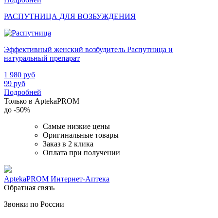
РАСПУТНИЦА ДЛЯ ВОЗБУЖДЕНИЯ
Эффективный женский возбудитель Распутница и
натуральный препарат
1 980
руб
99
руб
Подробней
Только в AptekaPROM
до
-50%
Самые низкие цены
Оригинальные товары
Заказ в 2 клика
Оплата при получении
AptekaPROM
Интернет-Аптека
Обратная связь
Звонки по России