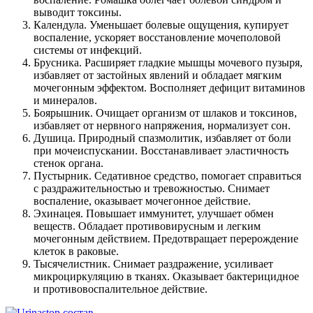
выводит токсины.
Календула. Уменьшает болевые ощущения, купирует
воспаление, ускоряет восстановление мочеполовой
системы от инфекций.
Брусника. Расширяет гладкие мышцы мочевого пузыря,
избавляет от застойных явлений и обладает мягким
мочегонным эффектом. Восполняет дефицит витаминов
и минералов.
Боярышник. Очищает организм от шлаков и токсинов,
избавляет от нервного напряжения, нормализует сон.
Душица. Природный спазмолитик, избавляет от боли
при мочеиспускании. Восстанавливает эластичность
стенок органа.
Пустырник. Седативное средство, помогает справиться
с раздражительностью и тревожностью. Снимает
воспаление, оказывает мочегонное действие.
Эхинацея. Повышает иммунитет, улучшает обмен
веществ. Обладает противовирусным и легким
мочегонным действием. Предотвращает перерождение
клеток в раковые.
Тысячелистник. Снимает раздражение, усиливает
микроциркуляцию в тканях. Оказывает бактерицидное
и противовоспалительное действие.