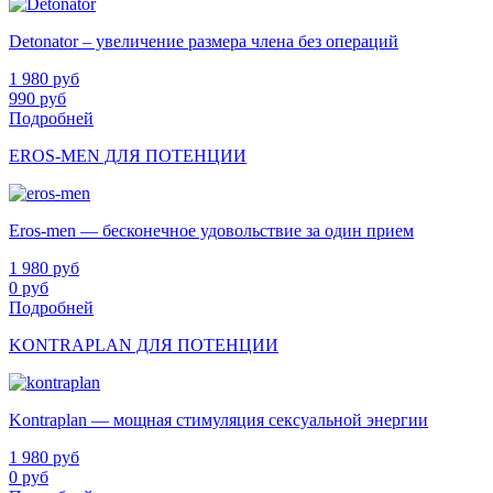
Detonator – увеличение размера члена без операций
1 980
руб
990
руб
Подробней
EROS-MEN ДЛЯ ПОТЕНЦИИ
Eros-men — бесконечное удовольствие за один прием
1 980
руб
0
руб
Подробней
KONTRAPLAN ДЛЯ ПОТЕНЦИИ
Kontraplan — мощная стимуляция сексуальной энергии
1 980
руб
0
руб