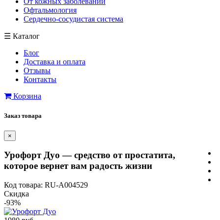
От кожных заболеваний
Офтальмология
Сердечно-сосудистая система
☰
Каталог
Блог
Доставка и оплата
Отзывы
Контакты
Корзина
Заказ товара
×
Урофорт Дуо — средство от простатита,
которое вернет вам радость жизни
Код товара: RU-A004529
Скидка
-93%