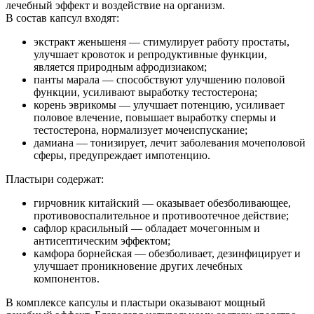
лечебный эффект и воздействие на организм.
В состав капсул входят:
экстракт женьшеня — стимулирует работу простаты,
улучшает кровоток и репродуктивные функции,
является природным афродизиаком;
панты марала — способствуют улучшению половой
функции, усиливают выработку тестостерона;
корень эврикомы — улучшает потенцию, усиливает
половое влечение, повышает выработку спермы и
тестостерона, нормализует мочеиспускание;
дамиана — тонизирует, лечит заболевания мочеполовой
сферы, предупреждает импотенцию.
Пластыри содержат:
гирчовник китайский — оказывает обезболивающее,
противовоспалительное и противоотечное действие;
сафлор красильный — обладает мочегонным и
антисептическим эффектом;
камфора борнейская — обезболивает, дезинфицирует и
улучшает проникновение других лечебных
компонентов.
В комплексе капсулы и пластыри оказывают мощный