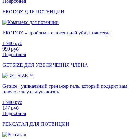
Подробней
ERODOZ ДЛЯ ПОТЕНЦИИ
ERODOZ – проблемы с потенцией уйдут навсегда
1 980
руб
990
руб
Подробней
GETSIZE ДЛЯ УВЕЛИЧЕНИЯ ЧЛЕНА
Getsize - уникальный тренажер-гель, который подарит вам
новую сексуальную жизнь
1 980
руб
147
руб
Подробней
РЕКСАТАЛ ДЛЯ ПОТЕНЦИИ