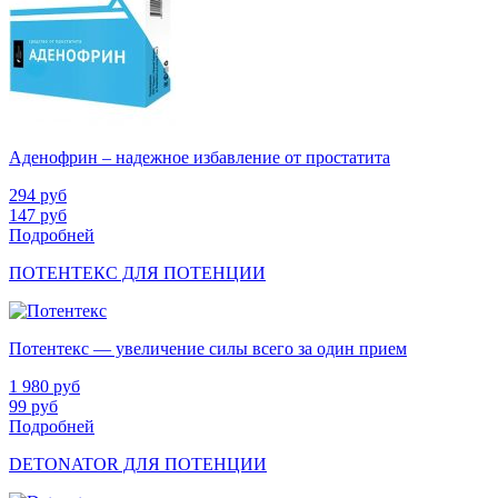
Аденофрин – надежное избавление от простатита
294
руб
147
руб
Подробней
ПОТЕНТЕКС ДЛЯ ПОТЕНЦИИ
Потентекс — увеличение силы всего за один прием
1 980
руб
99
руб
Подробней
DETONATOR ДЛЯ ПОТЕНЦИИ