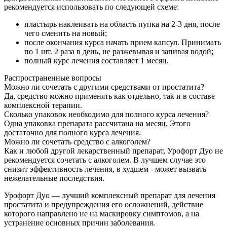
рекомендуется использовать по следующей схеме:
пластырь наклеивать на область пупка на 2-3 дня, после
чего сменить на новый;
после окончания курса начать прием капсул. Принимать
по 1 шт. 2 раза в день, не разжевывая и запивая водой;
полный курс лечения составляет 1 месяц.
Распространенные вопросы
Можно ли сочетать с другими средствами от простатита?
Да, средство можно применять как отдельно, так и в составе
комплексной терапии.
Сколько упаковок необходимо для полного курса лечения?
Одна упаковка препарата рассчитана на месяц. Этого
достаточно для полного курса лечения.
Можно ли сочетать средство с алкоголем?
Как и любой другой лекарственный препарат, Урофорт Дуо не
рекомендуется сочетать с алкоголем. В лучшем случае это
снизит эффективность лечения, в худшем - может вызвать
нежелательные последствия.
Урофорт Дуо — лучший комплексный препарат для лечения
простатита и предупреждения его осложнений, действие
которого направлено не на маскировку симптомов, а на
устранение основных причин заболевания.