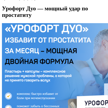
Урофорт Дуо — мощный удар по
простатиту