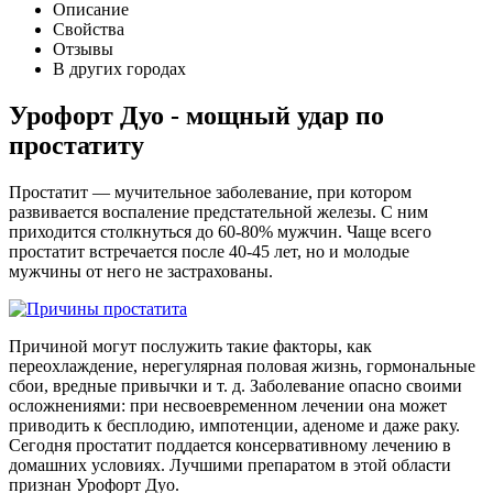
Описание
Свойства
Отзывы
В других городах
Урофорт Дуо - мощный удар по
простатиту
Простатит — мучительное заболевание, при котором
развивается воспаление предстательной железы. С ним
приходится столкнуться до 60-80% мужчин. Чаще всего
простатит встречается после 40-45 лет, но и молодые
мужчины от него не застрахованы.
Причиной могут послужить такие факторы, как
переохлаждение, нерегулярная половая жизнь, гормональные
сбои, вредные привычки и т. д. Заболевание опасно своими
осложнениями: при несвоевременном лечении она может
приводить к бесплодию, импотенции, аденоме и даже раку.
Сегодня простатит поддается консервативному лечению в
домашних условиях. Лучшими препаратом в этой области
признан Урофорт Дуо.