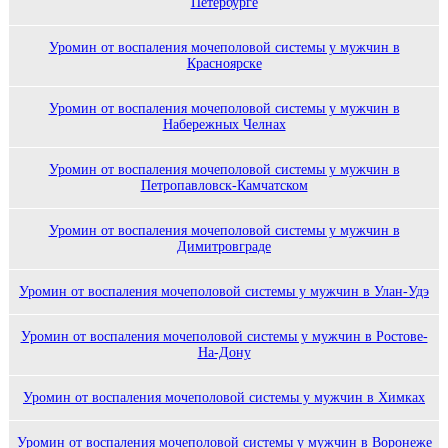
Петербурге
Уромин от воспаления мочеполовой системы у мужчин в
Красноярске
Уромин от воспаления мочеполовой системы у мужчин в
Набережных Челнах
Уромин от воспаления мочеполовой системы у мужчин в
Петропавловск-Камчатском
Уромин от воспаления мочеполовой системы у мужчин в
Димитровграде
Уромин от воспаления мочеполовой системы у мужчин в Улан-Удэ
Уромин от воспаления мочеполовой системы у мужчин в Ростове-
На-Дону
Уромин от воспаления мочеполовой системы у мужчин в Химках
Уромин от воспаления мочеполовой системы у мужчин в Воронеже