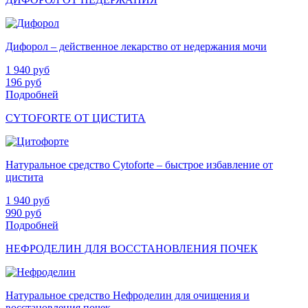
Дифорол – действенное лекарство от недержания мочи
1 940
руб
196
руб
Подробней
СYTOFORTE ОТ ЦИСТИТА
Натуральное средство Сytoforte – быстрое избавление от
цистита
1 940
руб
990
руб
Подробней
НЕФРОДЕЛИН ДЛЯ ВОССТАНОВЛЕНИЯ ПОЧЕК
Натуральное средство Нефроделин для очищения и
восстановления почек