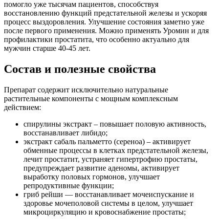
помогло уже тысячам пациентов, способствуя
восстановлению функций предстательной железы и ускоряя
процесс выздоровления. Улучшение состояния заметно уже
после первого применения. Можно применять Уромин и для
профилактики простатита, что особенно актуально для
мужчин старше 40-45 лет.
Состав и полезные свойства
Препарат содержит исключительно натуральные
растительные компоненты с мощным комплексным
действием:
спирулины экстракт – повышает половую активность,
восстанавливает либидо;
экстракт сабаль пальметто (сереноа) – активирует
обменные процессы в клетках предстательной железы,
лечит простатит, устраняет гипертрофию простаты,
предупреждает развитие аденомы, активирует
выработку половых гормонов, улучшает
репродуктивные функции;
гриб рейши — восстанавливает мочеиспускание и
здоровье мочеполовой системы в целом, улучшает
микроциркуляцию и кровоснабжение простаты;