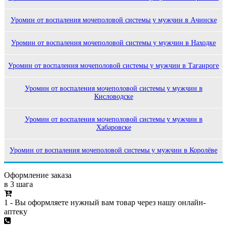
Уромин от воспаления мочеполовой системы у мужчин в Ачинске
Уромин от воспаления мочеполовой системы у мужчин в Находке
Уромин от воспаления мочеполовой системы у мужчин в Таганроге
Уромин от воспаления мочеполовой системы у мужчин в
Кисловодске
Уромин от воспаления мочеполовой системы у мужчин в
Хабаровске
Уромин от воспаления мочеполовой системы у мужчин в Королёве
Оформление заказа
в 3 шага
1 - Вы оформляете нужный вам товар через нашу онлайн-
аптеку