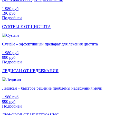
1 980
руб
196
руб
Подробней
CYSTELLE ОТ ЦИСТИТА
Cystelle – эффективный препарат для лечения цистита
1 980
руб
990
руб
Подробней
ЛЕДИСАН ОТ НЕДЕРЖАНИЯ
Ледисан – быстрое решение проблемы недержания мочи
1 980
руб
990
руб
Подробней
ДИФОРОЛ ОТ НЕДЕРЖАНИЯ