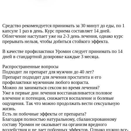
Средство рекомендуется принимать за 30 минут до еды, по 1
капсуле 1 раз в день. Курс приема составляет 14 дней.
Облегчение наступает уже на 2-3 день лечения, однако курс
прерывать нельзя, чтобы добиться стойкого эффекта.
В качестве профилактики Уромин следует принимать по 14
дней в стандартной дозировке каждые 3 месяца.
Распространенные вопросы
Подходит ли препарат для мужчин до 40 лет?
Препарат подходит для лечения простатита и его
профилактики мужчинам любого возраста.
Можно ли заниматься сексом во время лечения?
Уже в первые дни лечения восстанавливается половое
влечение и потенция, снижается воспаление и болевые
ощущения. Так что можно продолжать вести сексуальную
жизнь.
Есть ли побочные эффекты от препарата?
Благодаря полностью натуральному, сбалансированному
составу Уромин не оказывает на организм вредного
воздействия и не дает побочных эффектов. Однако нужно все-