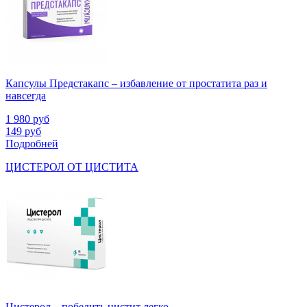
Капсулы Предстакапс – избавление от простатита раз и
навсегда
1 980
руб
149
руб
Подробней
ЦИСТЕРОЛ ОТ ЦИСТИТА
Цистерол – победить цистит легко