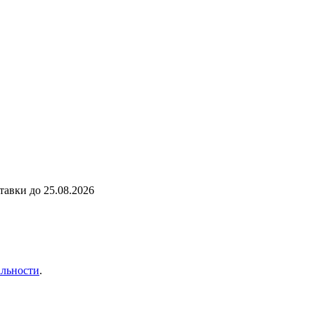
ставки до
25.08.2026
льности
.