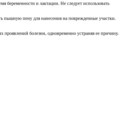
емя беременности и лактации. Не следует использовать
ть пышную пену для нанесения на поврежденные участки.
х проявлений болезни, одновременно устраняя ее причину.