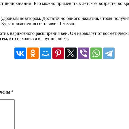
отивопоказаний. Его можно применять в детском возрасте, во вр
т удобным дозатором. Достаточно одного нажатия, чтобы получи
Курс применения составляет 1 месяц.
тив варикозного расширения вен. Он избавляет от косметически
ем, кто находится в группе риска.
ечены
*