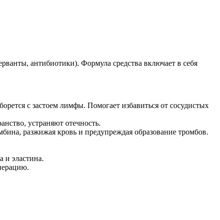
рванты, антибиотики). Формула средства включает в себя
борется с застоем лимфы. Помогает избавиться от сосудистых
анство, устраняют отечность.
мбина, разжижая кровь и предупреждая образование тромбов.
 и эластина.
нерацию.