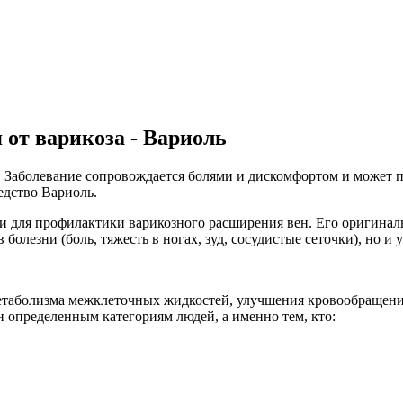
от варикоза - Вариоль
а. Заболевание сопровождается болями и дискомфортом и может
едство Вариоль.
и для профилактики варикозного расширения вен. Его оригинал
олезни (боль, тяжесть в ногах, зуд, сосудистые сеточки), но и 
метаболизма межклеточных жидкостей, улучшения кровообращени
н определенным категориям людей, а именно тем, кто: