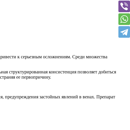
 привести к серьезным осложнениям. Среди множества
ьная структурированная консистенция позволяет добиться
устраняя ее первопричину.
я, предупреждения застойных явлений в венах. Препарат