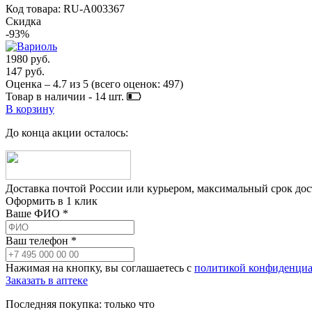
Код товара: RU-A003367
Скидка
-93%
1980 руб.
147 руб.
Оценка –
4.7
из
5
(всего оценок:
497
)
Товар в наличии -
14
шт.
В корзину
До конца акции осталось:
Доставка почтой России или курьером, максимальный срок до
Оформить в 1 клик
Ваше ФИО *
Ваш телефон *
Нажимая на кнопку, вы соглашаетесь с
политикой конфиденциа
Заказать в аптеке
Последняя покупка:
только что