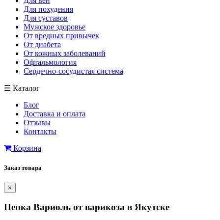
Для вен
Для похудения
Для суставов
Мужское здоровье
От вредных привычек
От диабета
От кожных заболеваний
Офтальмология
Сердечно-сосудистая система
☰
Каталог
Блог
Доставка и оплата
Отзывы
Контакты
Корзина
Заказ товара
×
Пенка Вариоль от варикоза в Якутске