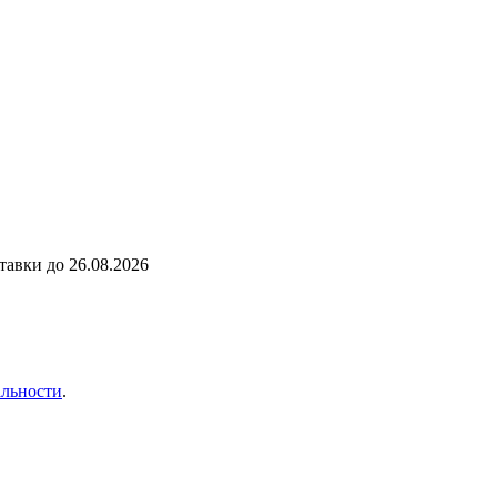
ставки до
26.08.2026
льности
.