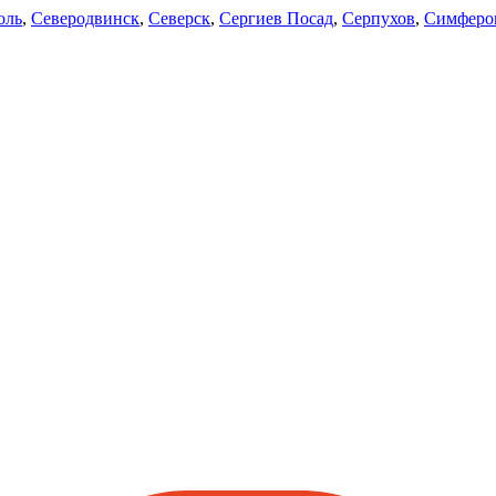
оль
,
Северодвинск
,
Северск
,
Сергиев Посад
,
Серпухов
,
Симферо