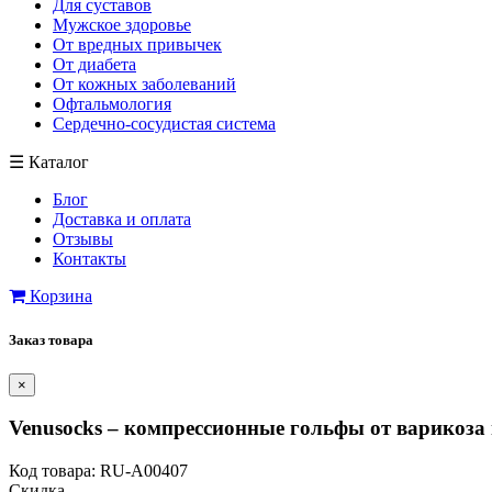
Для суставов
Мужское здоровье
От вредных привычек
От диабета
От кожных заболеваний
Офтальмология
Сердечно-сосудистая система
☰
Каталог
Блог
Доставка и оплата
Отзывы
Контакты
Корзина
Заказ товара
×
Venusocks – компрессионные гольфы от варикоза
Код товара: RU-A00407
Скидка