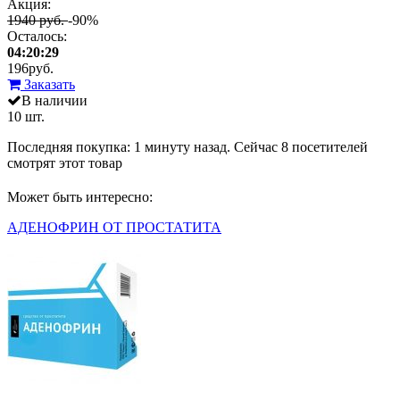
Акция:
1940 руб.
-90%
Осталось:
04:20:29
196
руб.
Заказать
В наличии
10 шт.
Последняя покупка:
1 минуту назад
. Сейчас
8
посетителей
смотрят
этот товар
Может быть интересно:
АДЕНОФРИН ОТ ПРОСТАТИТА