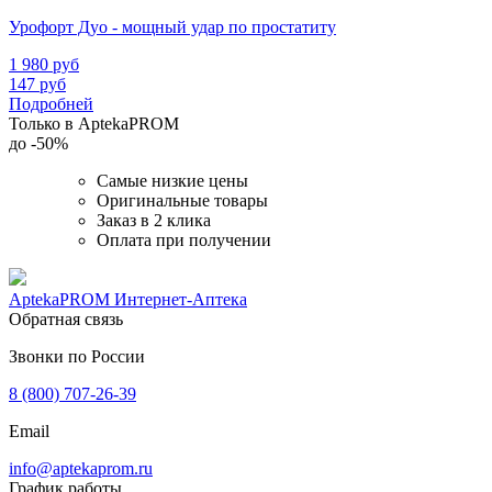
Урофорт Дуо - мощный удар по простатиту
1 980
руб
147
руб
Подробней
Только в AptekaPROM
до
-50%
Самые низкие цены
Оригинальные товары
Заказ в 2 клика
Оплата при получении
AptekaPROM
Интернет-Аптека
Обратная связь
Звонки по России
8 (800) 707-26-39
Email
info@aptekaprom.ru
График работы