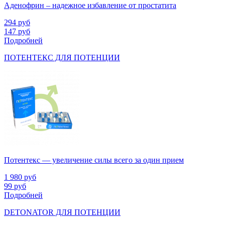
Аденофрин – надежное избавление от простатита
294
руб
147
руб
Подробней
ПОТЕНТЕКС ДЛЯ ПОТЕНЦИИ
Потентекс — увеличение силы всего за один прием
1 980
руб
99
руб
Подробней
DETONATOR ДЛЯ ПОТЕНЦИИ