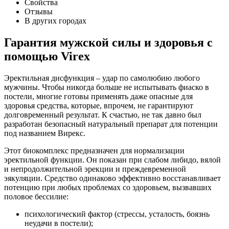
Свойства
Отзывы
В других городах
Гарантия мужской силы и здоровья с
помощью Virex
Эректильная дисфункция – удар по самолюбию любого
мужчины. Чтобы никогда больше не испытывать фиаско в
постели, многие готовы применять даже опасные для
здоровья средства, которые, впрочем, не гарантируют
долговременный результат. К счастью, не так давно был
разработан безопасный натуральный препарат для потенции
под названием Вирекс.
Этот биокомплекс предназначен для нормализации
эректильной функции. Он показан при слабом либидо, вялой
и непродолжительной эрекции и преждевременной
эякуляции. Средство одинаково эффективно восстанавливает
потенцию при любых проблемах со здоровьем, вызвавших
половое бессилие:
психологический фактор (стрессы, усталость, боязнь
неудачи в постели);