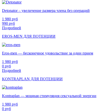
Detonator – увеличение размера члена без операций
1 980
руб
990
руб
Подробней
EROS-MEN ДЛЯ ПОТЕНЦИИ
Eros-men — бесконечное удовольствие за один прием
1 980
руб
0
руб
Подробней
KONTRAPLAN ДЛЯ ПОТЕНЦИИ
Kontraplan — мощная стимуляция сексуальной энергии
1 980
руб
0
руб