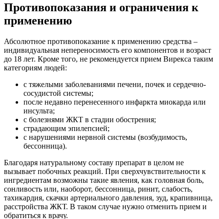
Противопоказания и ограничения к
применению
Абсолютное противопоказание к применению средства –
индивидуальная непереносимость его компонентов и возраст
до 18 лет. Кроме того, не рекомендуется прием Вирекса таким
категориям людей:
с тяжелыми заболеваниями печени, почек и сердечно-
сосудистой системы;
после недавно перенесенного инфаркта миокарда или
инсульта;
с болезнями ЖКТ в стадии обострения;
страдающим эпилепсией;
с нарушениями нервной системы (возбудимость,
бессонница).
Благодаря натуральному составу препарат в целом не
вызывает побочных реакций. При сверхчувствительности к
ингредиентам возможны такие явления, как головная боль,
сонливость или, наоборот, бессонница, ринит, слабость,
тахикардия, скачки артериального давления, зуд, крапивница,
расстройства ЖКТ. В таком случае нужно отменить прием и
обратиться к врачу.