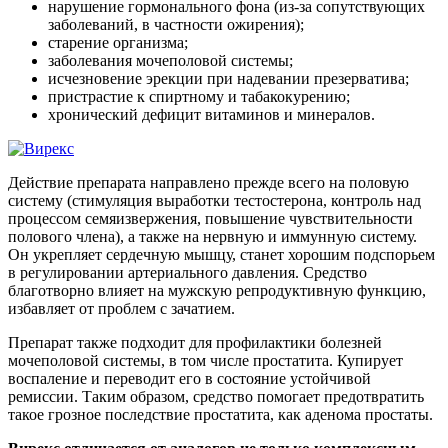
нарушение гормонального фона (из-за сопутствующих
заболеваний, в частности ожирения);
старение организма;
заболевания мочеполовой системы;
исчезновение эрекции при надевании презерватива;
пристрастие к спиртному и табакокурению;
хронический дефицит витаминов и минералов.
Действие препарата направлено прежде всего на половую
систему (стимуляция выработки тестостерона, контроль над
процессом семяизвержения, повышение чувствительности
полового члена), а также на нервную и иммунную систему.
Он укрепляет сердечную мышцу, станет хорошим подспорьем
в регулировании артериального давления. Средство
благотворно влияет на мужскую репродуктивную функцию,
избавляет от проблем с зачатием.
Препарат также подходит для профилактики болезней
мочеполовой системы, в том числе простатита. Купирует
воспаление и переводит его в состояние устойчивой
ремиссии. Таким образом, средство помогает предотвратить
такое грозное последствие простатита, как аденома простаты.