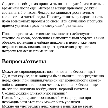
Средство необходимо принимать по 1 капсуле 2 раза в день во
время или после еды. Интервал между приемами должен
составлять 5-6 часов. Лекарство запивают достаточным
количеством чистой воды. Не следует пить препарат на ночь
из-за возможных проблем со сном. При случайном пропуске
приема удваивать дозу на следующий раз нельзя.
Попав в организм, активные компоненты действуют в
течение 24 часов, обеспечивая накопительный эффект. Таким
образом, потенция и либидо приходят в норму уже через
неделю использования, но для закрепления результата
потребуется месяц применения.
Вопросы/ответы
Может ли спровоцировать возникновение бессонницы?
Да, в том случае, если капсула была выпита непосредственно
перед сном, при индивидуальной непереносимости какого-
либо компонента или если человек склонен к бессоннице,
имеет повышенную возбудимость нервной системы.
Сколько должен длиться курс терапии?
Полный курс терапии составляет 1 месяц, однако при
необходимости этот срок может быть увеличен.
Можно ли употреблять алкогольные напитки во время