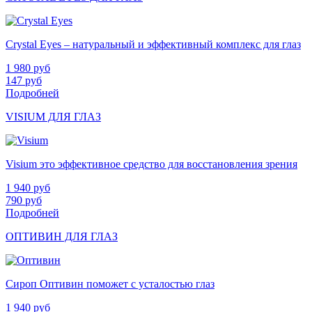
Crystal Eyes – натуральный и эффективный комплекс для глаз
1 980
руб
147
руб
Подробней
VISIUM ДЛЯ ГЛАЗ
Visium это эффективное средство для восстановления зрения
1 940
руб
790
руб
Подробней
ОПТИВИН ДЛЯ ГЛАЗ
Сироп Оптивин поможет с усталостью глаз
1 940
руб