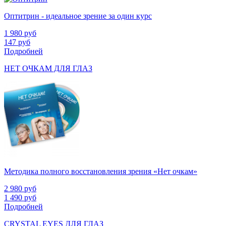
Оптитрин - идеальное зрение за один курс
1 980
руб
147
руб
Подробней
НЕТ ОЧКАМ ДЛЯ ГЛАЗ
Методика полного восстановления зрения «Нет очкам»
2 980
руб
1 490
руб
Подробней
CRYSTAL EYES ДЛЯ ГЛАЗ