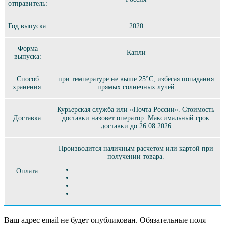
отправитель:
Год выпуска:
2020
Форма
Капли
выпуска:
Способ
при температуре не выше 25°C, избегая попадания
хранения:
прямых солнечных лучей
Курьерская служба или «Почта России». Стоимость
Доставка:
доставки назовет оператор. Максимальный срок
доставки до 26.08.2026
Производится наличным расчетом или картой при
получении товара.
Оплата:
Ваш адрес email не будет опубликован.
Обязательные поля