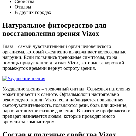
Свойства
Отзывы
В других городах
Натуральное фитосредство для
восстановления зрения Vizox
Глаза – самый чувствительный орган человеческого
организма, который ежедневно выдерживает колоссальные
нагрузки. Если появились тревожные симптомы, то на
помощь придут капли для глаз Vizox, которые за короткий
промежуток времени вернут остроту зрения.
Ухудшение зрения – тревожный сигнал. Серьезная патология
может привести к слепоте. Офтальмологи настоятельно
рекомендуют капли Vizox, если наблюдается повышенная
светочувствительность, появляются рези, боль или жжение,
нарастает внутриглазное давление. В качестве профилактики
препарат назначается людям, которые проводят много
времени за компьютером.
Состав и полезные свойства Vizox