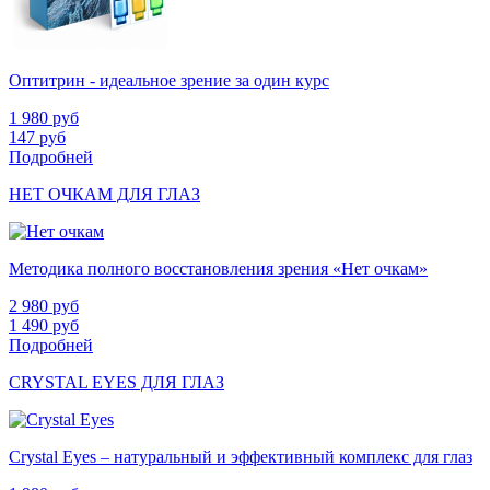
Оптитрин - идеальное зрение за один курс
1 980
руб
147
руб
Подробней
НЕТ ОЧКАМ ДЛЯ ГЛАЗ
Методика полного восстановления зрения «Нет очкам»
2 980
руб
1 490
руб
Подробней
CRYSTAL EYES ДЛЯ ГЛАЗ
Crystal Eyes – натуральный и эффективный комплекс для глаз