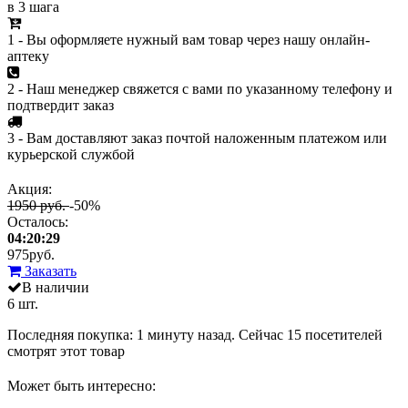
в 3 шага
1 - Вы оформляете нужный вам товар через нашу онлайн-
аптеку
2 - Наш менеджер свяжется с вами по указанному телефону и
подтвердит заказ
3 - Вам доставляют заказ почтой наложенным платежом или
курьерской службой
Акция:
1950 руб.
-50%
Осталось:
04:20:29
975
руб.
Заказать
В наличии
6 шт.
Последняя покупка:
1 минуту назад
. Сейчас
15
посетителей
смотрят
этот товар
Может быть интересно: