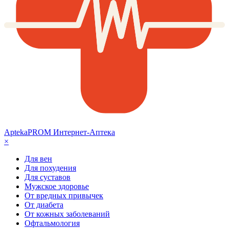
AptekaPROM
Интернет-Аптека
×
Для вен
Для похудения
Для суставов
Мужское здоровье
От вредных привычек
От диабета
От кожных заболеваний
Офтальмология