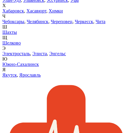
Улан-Удэ
,
Ульяновск
,
Уссурийск
,
Уфа
Х
Хабаровск
,
Хасавюрт
,
Химки
Ч
Чебоксары
,
Челябинск
,
Череповец
,
Черкесск
,
Чита
Ш
Шахты
Щ
Щелково
Э
Электросталь
,
Элиста
,
Энгельс
Ю
Южно-Сахалинск
Я
Якутск
,
Ярославль