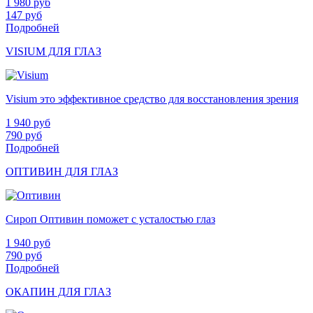
1 980
руб
147
руб
Подробней
VISIUM ДЛЯ ГЛАЗ
Visium это эффективное средство для восстановления зрения
1 940
руб
790
руб
Подробней
ОПТИВИН ДЛЯ ГЛАЗ
Сироп Оптивин поможет с усталостью глаз
1 940
руб
790
руб
Подробней
ОКАПИН ДЛЯ ГЛАЗ