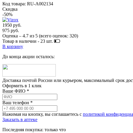
Код товара: RU-A002134
Скидка
-50%
1950 руб.
975 руб.
Оценка –
4.7
из
5
(всего оценок:
320
)
Товар в наличии -
23
шт.
В корзину
До конца акции осталось:
Доставка почтой России или курьером, максимальный срок до
Оформить в 1 клик
Ваше ФИО *
Ваш телефон *
Нажимая на кнопку, вы соглашаетесь с
политикой конфиденциа
Заказать в аптеке
Последняя покупка:
только что