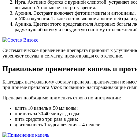
Ирга. Активно борется с куриной слепотой, устраняет в
витамина А повышает остроту зрения.
Арония. Экстракт включает фитопигменты и антоцианы, ко
и УФ-излучения. Также составляющие аронии нейтрализу
Арника. Цветки этого представителя Астровых богаты лю
радужную оболочку и сосудистую систему от осложнений
Систематическое применение препарата приводит к улучшению 
укрепляет сосуды и сетчатку, предотвращая ее отслоение.
Правильное применение капель и прот
Благодаря натуральному составу препарат практически не имее
при приеме препарата Vizox появились настораживающие симп
Препарат необходимо применять строго по инструкции:
влить 10 капель в 50 мл воды;
принять за 30-40 минут до еды;
пить средство три раза в день;
длительность 1 курса лечения – 4 недели.