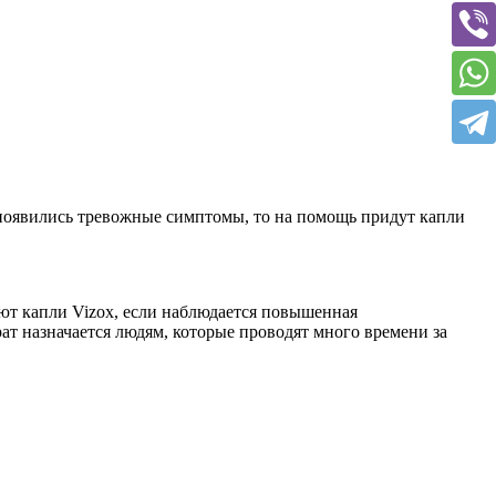
 появились тревожные симптомы, то на помощь придут капли
ют капли Vizox, если наблюдается повышенная
рат назначается людям, которые проводят много времени за