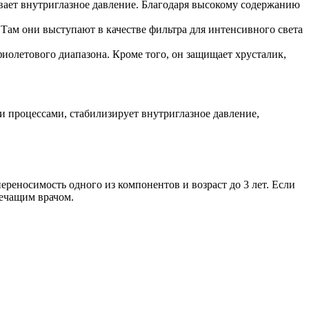
ивает внутриглазное давление. Благодаря высокому содержанию
 Там они выступают в качестве фильтра для интенсивного света
иолетового диапазона. Кроме того, он защищает хрусталик,
и процессами, стабилизирует внутриглазное давление,
реносимость одного из компонентов и возраст до 3 лет. Если
лечащим врачом.