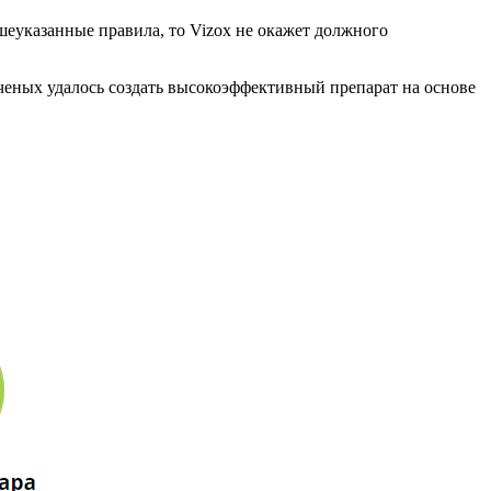
еуказанные правила, то Vizox не окажет должного
ученых удалось создать высокоэффективный препарат на основе