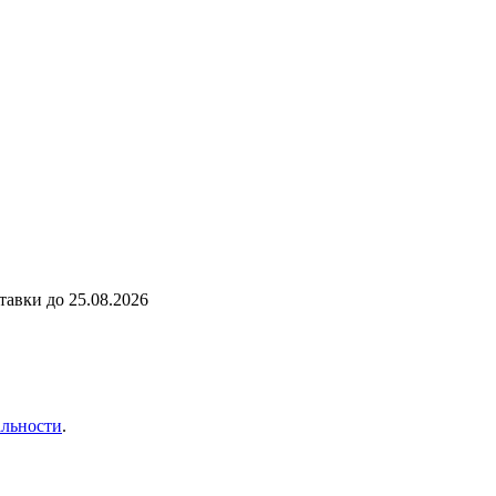
ставки до
25.08.2026
льности
.