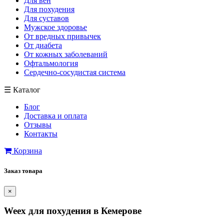
Для вен
Для похудения
Для суставов
Мужское здоровье
От вредных привычек
От диабета
От кожных заболеваний
Офтальмология
Сердечно-сосудистая система
☰
Каталог
Блог
Доставка и оплата
Отзывы
Контакты
Корзина
Заказ товара
×
Weex для похудения в Кемерове