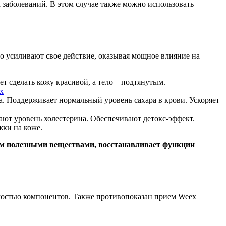
 заболеваний. В этом случае также можно использовать
о усиливают свое действие, оказывая мощное влияние на
т сделать кожу красивой, а тело – подтянутым.
. Поддерживает нормальный уровень сахара в крови. Ускоряет
ют уровень холестерина. Обеспечивают детокс-эффект.
жки на коже.
изм полезными веществами, восстанавливает функции
мостью компонентов. Также противопоказан прием Weeх