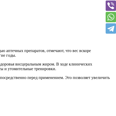
ью аптечных препаратов, отмечают, что вес вскоре
гие годы.
 здоровья висцеральным жиром. В ходе клинических
еты и утомительные тренировки.
посредственно перед применением. Это позволяет увеличить