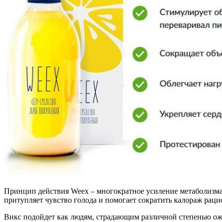
Принцип действия Weex – многократное усиление метаболизма. 
притупляет чувство голода и помогает сократить калораж раци
Викс подойдет как людям, страдающим различной степенью ожи