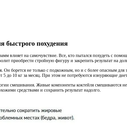
ля быстрого похудения
амм влияет на самочувствие. Все, кто пытался похудеть с помощ
лит приобрести стройную фигуру и закрепить результат на дол
. Он борется не только с подкожным, но и с более опасным для
от 5 до 10 кг за месяц. При этом не потребуются изнуряющие ди
логии смешивания. Живые компоненты коктейля смешиваются не
охожими средствами и сохранить результат надолго.