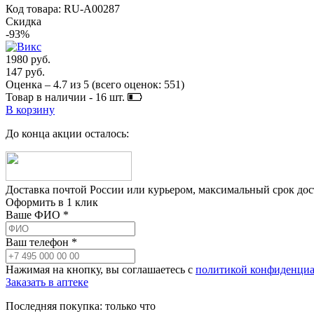
Код товара: RU-A00287
Скидка
-93%
1980 руб.
147 руб.
Оценка –
4.7
из
5
(всего оценок:
551
)
Товар в наличии -
16
шт.
В корзину
До конца акции осталось:
Доставка почтой России или курьером, максимальный срок до
Оформить в 1 клик
Ваше ФИО *
Ваш телефон *
Нажимая на кнопку, вы соглашаетесь с
политикой конфиденциа
Заказать в аптеке
Последняя покупка:
только что