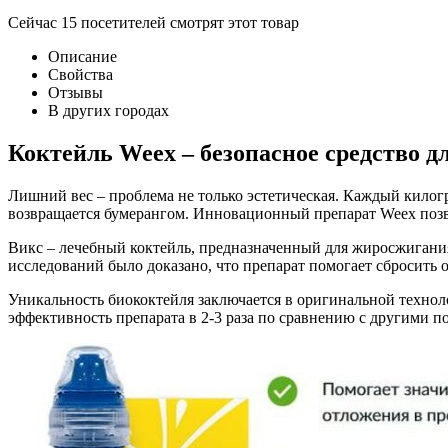
Сейчас
15
посетителей
смотрят
этот товар
Описание
Свойства
Отзывы
В других городах
Коктейль Weex – безопасное средство д
Лишний вес – проблема не только эстетическая. Каждый килогр
возвращается бумерангом. Инновационный препарат Weex позво
Викс – лечебный коктейль, предназначенный для жиросжигания
исследований было доказано, что препарат помогает сбросить 
Уникальность биококтейля заключается в оригинальной техно
эффективность препарата в 2-3 раза по сравнению с другими п