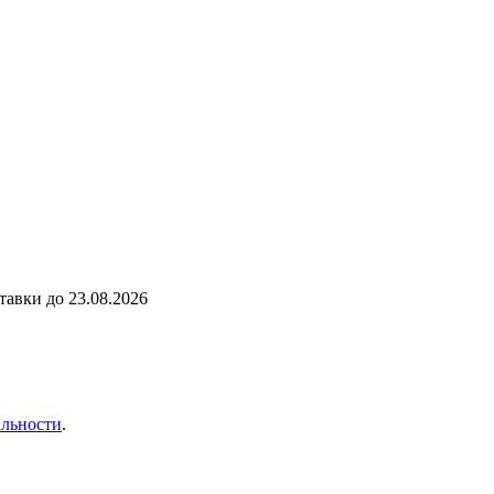
ставки до
23.08.2026
льности
.