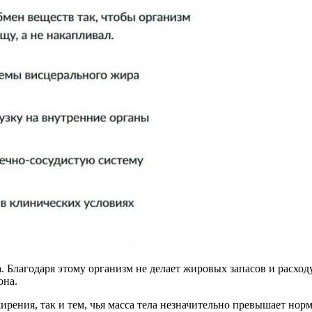
Благодаря этому организм не делает жировых запасов и расходу
она.
рения, так и тем, чья масса тела незначительно превышает нор